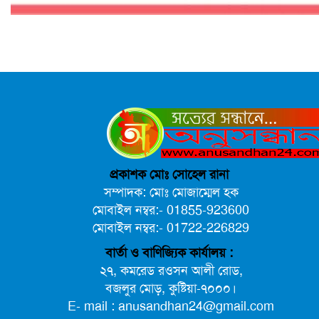
প্রকাশক মোঃ সোহেল রানা
সম্পাদক: মোঃ মোজাম্মেল হক
মোবাইল নম্বর:- 01855-923600
মোবাইল নম্বর:- 01722-226829
বার্তা ও বাণিজ্যিক কার্যালয় :
২৭, কমরেড রওসন আলী রোড,
বজলুর মোড়, কুষ্টিয়া-৭০০০।
E- mail : anusandhan24@gmail.com