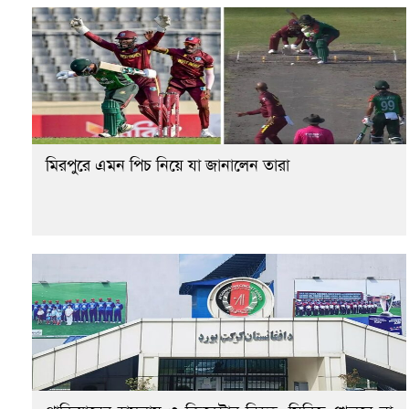
মিরপুরে এমন পিচ নিয়ে যা জানালেন তারা