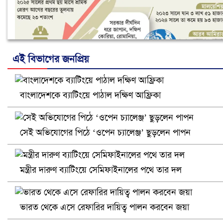
এই বিভাগের জনপ্রিয়
বাংলাদেশকে ব্যাটিংয়ে পাঠাল দক্ষিণ আফ্রিকা
নানা সংকটে রিক্রুটিং এজেন্সি, হুমকির মুখে শ্রম রপ্তানি
সেই অভিযোগের পিঠে ‘ওপেন চ্যালেঞ্জ’ ছুড়লেন পাপন
মন্ত্রীর দারুণ ব্যাটিংয়ে সেমিফাইনালের পথে তার দল
ভারত থেকে এসে রেফারির দায়িত্ব পালন করবেন জয়া