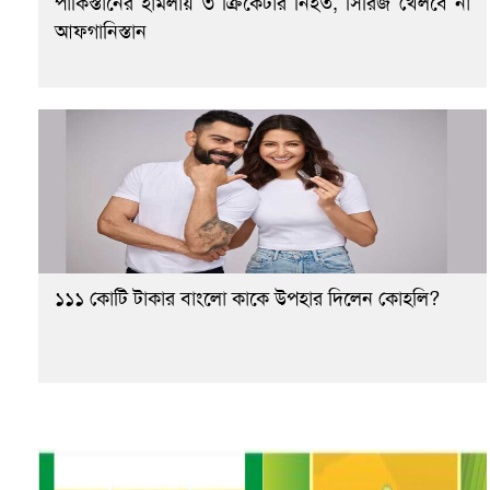
পাকিস্তানের হামলায় ৩ ক্রিকেটার নিহত, সিরিজ খেলবে না
আফগানিস্তান
১১১ কোটি টাকার বাংলো কাকে উপহার দিলেন কোহলি?