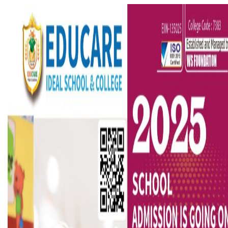
সৌদিতে ব্যাপক ধরপাকড়, এক সপ্তাহেই ২১ হাজারের বেশি গ্রেপ্তা