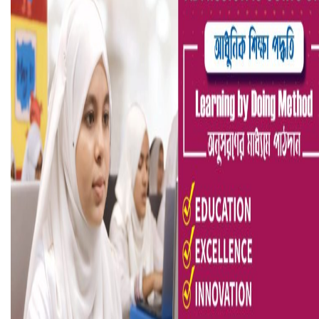
বৈষম্যবিরোধী ছাত্র আন্দোলনের সাধারণ সম্পাদকের পদত্যাগ
ভিউ বাড়াতে রাম দা হাতে ফেসবুকে ভিডিও পোস্ট শিক্ষকের