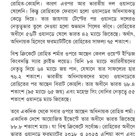
রোহিত-কোহলি। কারণ এরপর আর ভারতীয় দল ওয়ানডে
খেলেনি। কিন্তু রোহিতকে ফেরানো হলো ওয়ানডের অধিনায়কত্ব
কেড়ে দিয়ে। তার জায়গায় টেস্টের পর ওয়ানডে দলেরও
নেতৃত্বভার তুলে দেওয়া হলো শুভমান গিলের কাঁধে। রোহিতের
অধীনে ৫৬টি ওয়ানডে খেলে ভারত ৪২ ম্যাচে জিতেছে। অর্থাৎ,
অধিনায়ক হিসেবে ফরম্যাটটিতে রোহিতের সাফল্য ৭৫ শতাংশ।
বিশ্ব ক্রিকেটে রোহিত শর্মার ওপরে আছেন কেবল ওয়েস্ট ইন্ডিজ
কিংবদন্তি স্যার ক্লাইভ লয়েড। তিনি ৮৪ ম্যাচে ক্যারিবীয়দের
নেতৃত্ব দিয়ে ৬৪ ম্যাচে জয় পান, যেখানে তার সাফল্যের হার
৭৬.২ শতাংশ। ভারতীয় অধিনায়কদের মধ্যে ওয়ানডেতে
রোহিতের পর আছেন বিরাট কোহলি। তার অধীনে ভারত ৬৮.৪
শতাংশ (৯৫ ম্যাচে ৬৫ জয়) এবং মহেন্দ্র সিং ধোনির নেতৃত্বে ৫৫
শতাংশ ওয়ানডে ম্যাচ জিতেছে।
তবে একদিক থেকে সবার ওপরে আছেন অধিনায়ক রোহিত শর্মা।
একাধিক দেশে আয়োজিত ইভেন্টে তার অধীনে ভারত জিতেছে
৮৮.৮ শতাংশ ম্যাচ। যা বিশ্ব ক্রিকেটে সর্বোচ্চ। রোহিতের অধীনে
ভারত ওয়ানডে ফরম্যাটের ২০১৮ ও ২০২৩ এশিয়া কাপ এবং