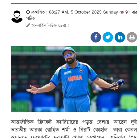
প্রকাশিত : 08:27 AM, 5 October 2025 Sunday
91 বার
পঠিত
অনলাইন নিউজ ডেক্স
:
আন্তর্জাতিক ক্রিকেট ক্যারিয়ারের পড়ন্ত বেলায় আছেন দুই
ভারতীয় তারকা রোহিত শর্মা ও বিরাট কোহলি। তারা কেবল
ওয়ানডে ফরম্যাটের দরজাটা খোলা রেখেছেন। শনিবার (০৪