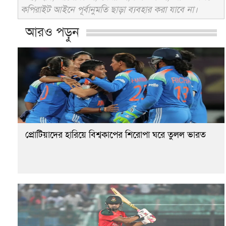
কপিরাইট আইনে পূর্বানুমতি ছাড়া ব্যবহার করা যাবে না।
আরও পড়ুন
প্রোটিয়াদের হারিয়ে বিশ্বকাপের শিরোপা ঘরে তুলল ভারত