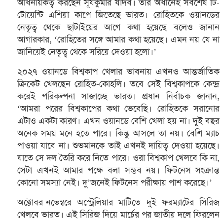
অধিনায়কত্ব করছেন সূর্যকুমার যাদব। তার অধীনেই সর্বশেষ টি-
টোয়েন্টি এশিয়া কাপে জিতেছে ভারত। রোহিতকে ওয়ানডের
নেতৃত্ব থেকে ছাটাইয়ের আগে কথা হয়েছে বলেও জানান
আগারকার, ‘রোহিতের সঙ্গে আমার কথা হয়েছে। এমন নয় যে না
জানিয়েই নেতৃত্ব থেকে সরিয়ে দেওয়া হলো।’
২০২৭ ওয়ানডে বিশ্বকাপ খেলার ভাবনায় এখনও আন্তর্জাতিক
ক্রিকেট খেলছেন রোহিত-কোহলি। তবে সেই বিশ্বকাপকে কেন্দ্র
করেই পরিকল্পনা সাজাচ্ছে ভারত। প্রধান নির্বাচক জানান,
‘আমরা পরের বিশ্বকাপের কথা ভেবেছি। রোহিতকে সরানোর
এটাও একটা কারণ। এখন ওয়ানডে বেশি খেলা হয় না। দুই বছর
অনেক সময় মনে হতে পারে। কিন্তু আসলে তা নয়। বেশি ম্যাচ
পাওয়া যাবে না। শুভমানকে তাই এখনই দায়িত্ব দেওয়া হয়েছে।
যাতে সে দল তৈরি করে নিতে পারে। ওরা বিশ্বকাপ খেলবে কি না,
সেটা এখনই আমার পক্ষে বলা সম্ভব নয়। ফিটনেস সংক্রান্ত
কোনো সমস্যা নেই। দু’জনেই ফিটনেস পরীক্ষায় পাশ করেছে।’
অক্টোবর-নভেম্বরে অস্ট্রেলিয়ার মাটিতে দুই ফরম্যাটের সিরিজ
খেলবে ভারত। এই সিরিজ দিয়ে মার্চের পর জাতীয় দলে ফিরলেন