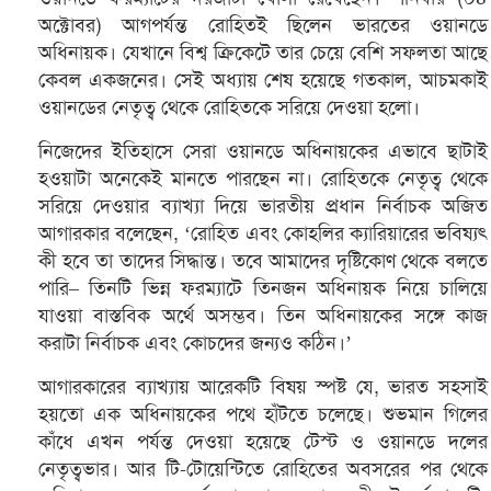
অক্টোবর) আগপর্যন্ত রোহিতই ছিলেন ভারতের ওয়ানডে
অধিনায়ক। যেখানে বিশ্ব ক্রিকেটে তার চেয়ে বেশি সফলতা আছে
কেবল একজনের। সেই অধ্যায় শেষ হয়েছে গতকাল, আচমকাই
ওয়ানডের নেতৃত্ব থেকে রোহিতকে সরিয়ে দেওয়া হলো।
নিজেদের ইতিহাসে সেরা ওয়ানডে অধিনায়কের এভাবে ছাটাই
হওয়াটা অনেকেই মানতে পারছেন না। রোহিতকে নেতৃত্ব থেকে
সরিয়ে দেওয়ার ব্যাখ্যা দিয়ে ভারতীয় প্রধান নির্বাচক অজিত
আগারকার বলেছেন, ‘রোহিত এবং কোহলির ক্যারিয়ারের ভবিষ্যৎ
কী হবে তা তাদের সিদ্ধান্ত। তবে আমাদের দৃষ্টিকোণ থেকে বলতে
পারি– তিনটি ভিন্ন ফরম্যাটে তিনজন অধিনায়ক নিয়ে চালিয়ে
যাওয়া বাস্তবিক অর্থে অসম্ভব। তিন অধিনায়কের সঙ্গে কাজ
করাটা নির্বাচক এবং কোচদের জন্যও কঠিন।’
আগারকারের ব্যাখ্যায় আরেকটি বিষয় স্পষ্ট যে, ভারত সহসাই
হয়তো এক অধিনায়কের পথে হাঁটতে চলেছে। শুভমান গিলের
কাঁধে এখন পর্যন্ত দেওয়া হয়েছে টেস্ট ও ওয়ানডে দলের
নেতৃত্বভার। আর টি-টোয়েন্টিতে রোহিতের অবসরের পর থেকে