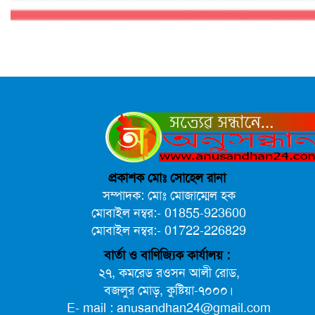
প্রকাশক মোঃ সোহেল রানা
সম্পাদক: মোঃ মোজাম্মেল হক
মোবাইল নম্বর:- 01855-923600
মোবাইল নম্বর:- 01722-226829
বার্তা ও বাণিজ্যিক কার্যালয় :
২৭, কমরেড রওসন আলী রোড,
বজলুর মোড়, কুষ্টিয়া-৭০০০।
E- mail : anusandhan24@gmail.com