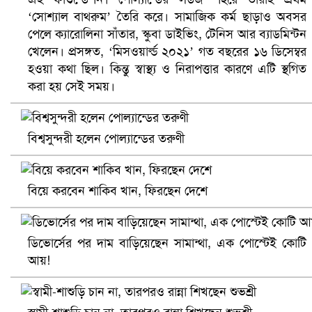
‘সোশ্যাল বাথরুম’ তৈরি করে। সামাজিক কর্ম ছাড়াও অবসর
বৈষম্যবিরোধী ছাত্র আন্দোলনের সাধারণ সম্পাদকের পদত্যাগ
পেলে ক্যারোলিনা সাঁতার, স্কুবা ডাইভিং, টেনিস আর ব্যাডমিন্টন
খেলেন। প্রসঙ্গত, ‘মিসওয়ার্ল্ড ২০২১’ গত বছরের ১৬ ডিসেম্বর
হওয়া কথা ছিল। কিন্তু স্বাস্থ্য ও নিরাপত্তার কারণে এটি স্থগিত
করা হয় সেই সময়।
বিশ্বসুন্দরী হলেন পোল্যান্ডের তরুণী
বিয়ে করবেন শাকিব খান, ফিরছেন দেশে
ভিউ বাড়াতে রাম দা হাতে ফেসবুকে ভিডিও পোস্ট শিক্ষকের
ডিভোর্সের পর দাম বাড়িয়েছেন সামান্থা, এক পোস্টেই কোটি
আয়!