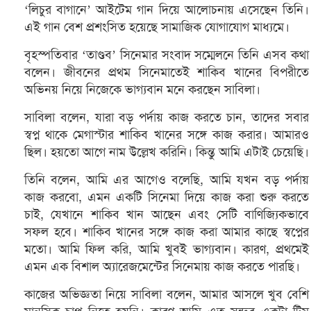
‘লিচুর বাগানে’ আইটেম গান দিয়ে আলোচনায় এসেছেন তিনি।
এই গান বেশ প্রশংসিত হয়েছে সামাজিক যোগাযোগ মাধ্যমে।
বৃহস্পতিবার ‘তাণ্ডব’ সিনেমার সংবাদ সম্মেলনে তিনি এসব কথা
বলেন। জীবনের প্রথম সিনেমাতেই শাকিব খানের বিপরীতে
অভিনয় নিয়ে নিজেকে ভাগ্যবান মনে করছেন সাবিলা।
সাবিলা বলেন, যারা বড় পর্দায় কাজ করতে চান, তাদের সবার
স্বপ্ন থাকে মেগাস্টার শাকিব খানের সঙ্গে কাজ করার। আমারও
ছিল। হয়তো আগে নাম উল্লেখ করিনি। কিন্তু আমি এটাই চেয়েছি।
তিনি বলেন, আমি এর আগেও বলেছি, আমি যখন বড় পর্দায়
কাজ করবো, এমন একটি সিনেমা দিয়ে কাজ করা শুরু করতে
চাই, যেখানে শাকিব খান আছেন এবং সেটি বাণিজ্যিকভাবে
সফল হবে। শাকিব খানের সঙ্গে কাজ করা আমার কাছে স্বপ্নের
মতো। আমি ফিল করি, আমি খুবই ভাগ্যবান। কারণ, প্রথমেই
এমন এক বিশাল অ্যারেজমেন্টের সিনেমায় কাজ করতে পারছি।
কাজের অভিজ্ঞতা নিয়ে সাবিলা বলেন, আমার আসলে খুব বেশি