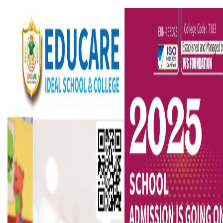
হলিউডে নতুন প্রেমের গুঞ্জন