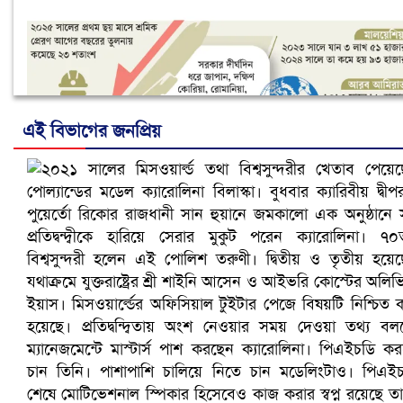
এই বিভাগের জনপ্রিয়
নানা সংকটে রিক্রুটিং এজেন্সি, হুমকির মুখে শ্রম রপ্তানি