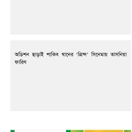
অডিশন ছাড়াই শাকিব খানের ‘প্রিন্স’ সিনেমায় তাসনিয়া
ফারিণ