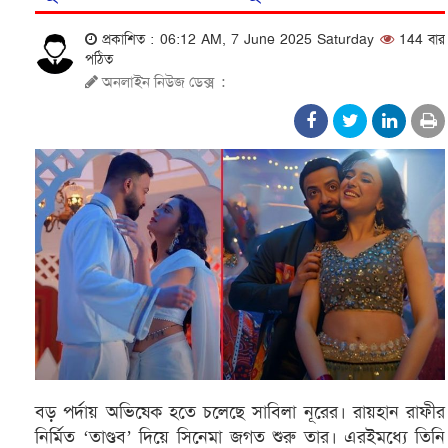
প্রকাশিত : 06:12 AM, 7 June 2025 Saturday
144 বার
পঠিত
অনলাইন নিউজ ডেক্স
:
বড় পর্দায় অভিষেক হতে চলেছে সাবিলা নূরের। রায়হান রাফীর
নির্মিত ‘তাণ্ডব’ দিয়ে সিনেমা জগত শুরু তার। এরইমধ্যে তিনি