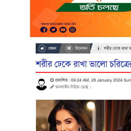
প্রচ্ছদ
বিনোদন
শরীর ঢেকে রাখা ভা
শরীর ঢেকে রাখা ভালো চরিত্রের
প্রকাশিত : 09:24 AM, 28 January 2024 Su
অনলাইন নিউজ ডেক্স
: