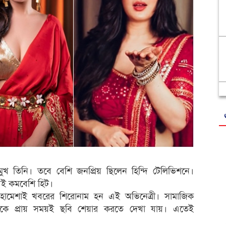
 মুখ তিনি। তবে বেশি জনপ্রিয় ছিলেন হিন্দি টেলিভিশনে।
বই কমবেশি হিট।
ামেশাই খবরের শিরোনাম হন এই অভিনেত্রী। সামাজিক
রীকে প্রায় সময়ই ছবি শেয়ার করতে দেখা যায়। এতেই