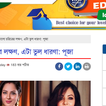
লো চরিত্রের লক্ষণ, এটা ভুল ধারণা: পূজা
 লক্ষণ, এটা ভুল ধারণা: পূজা
nday
183 বার পঠিত