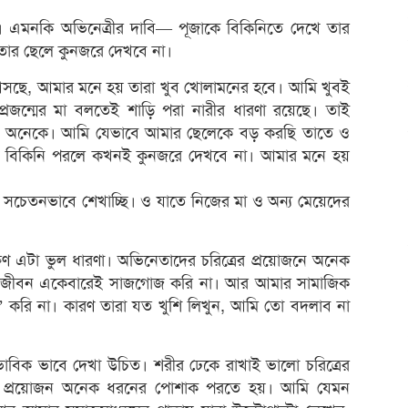
 এমনকি অভিনেত্রীর দাবি— পূজাকে বিকিনিতে দেখে তার
তার ছেলে কুনজরে দেখবে না।
্ম আসছে, আমার মনে হয় তারা খুব খোলামনের হবে। আমি খুবই
রজন্মের মা বলতেই শাড়ি পরা নারীর ধারণা রয়েছে। তাই
েখেন অনেকে। আমি যেভাবে আমার ছেলেকে বড় করছি তাতে ও
রা বিকিনি পরলে কখনই কুনজরে দেখবে না। আমার মনে হয়
 সচেতনভাবে শেখাচ্ছি। ও যাতে নিজের মা ও অন্য মেয়েদের
্ষণ এটা ভুল ধারণা। অভিনেতাদের চরিত্রের প্রয়োজনে অনেক
ত জীবন একেবারেই সাজগোজ করি না। আর আমার সামাজিক
্লক’ করি না। কারণ তারা যত খুশি লিখুন, আমি তো বদলাব না
বিক ভাবে দেখা উচিত। শরীর ঢেকে রাখাই ভালো চরিত্রের
রের প্রয়োজন অনেক ধরনের পোশাক পরতে হয়। আমি যেমন