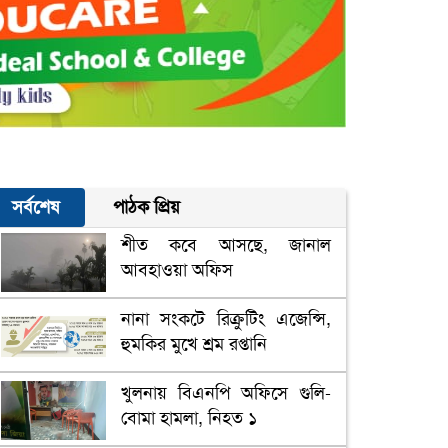
সর্বশেষ
পাঠক প্রিয়
শীত কবে আসছে, জানাল
আবহাওয়া অফিস
নানা সংকটে রিক্রুটিং এজেন্সি,
হুমকির মুখে শ্রম রপ্তানি
খুলনায় বিএনপি অফিসে গুলি-
বোমা হামলা, নিহত ১