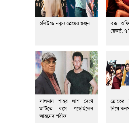
হলিউডে নতুন প্রেমের গুঞ্জন
বক্স অফ
রেকর্ড, 
সালমান শাহর লাশ দেখে
স্রোতের 
মাটিতে বসে পড়েছিলেন
নিয়ে কনসা
আহমেদ শরীফ