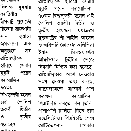
প্রতিদ্বন্দ্বীকে হারিয়ে সেরার
মুকুট পরেন ক্যারোলিনা।
হলিউডে নতুন প্রেমের গুঞ্জন
৭০তম বিশ্বসুন্দরী হলেন এই
পোলিশ তরুণী। দ্বিতীয় ও
তৃতীয় হয়েছেন যথাক্রমে
যুক্তরাষ্ট্রের শ্রী শাইনি আসেন
ও আইভরি কোস্টের অলিভিয়া
ইয়াস। মিসওয়ার্ল্ডের
অফিসিয়াল টুইটার পেজে
বিষয়টি নিশ্চিত করা হয়েছে।
প্রতিদ্বন্দ্বিতায় অংশ নেওয়ার
সময় দেওয়া তথ্য বলছে,
ম্যানেজমেন্টে মাস্টার্স পাশ
করছেন ক্যারোলিনা।
পিএইচডি করতে চান তিনি।
পাশাপাশি চালিয়ে নিতে চান
মডেলিংটাও। পিএইচডি শেষে
মোটিভেশনাল স্পিকার