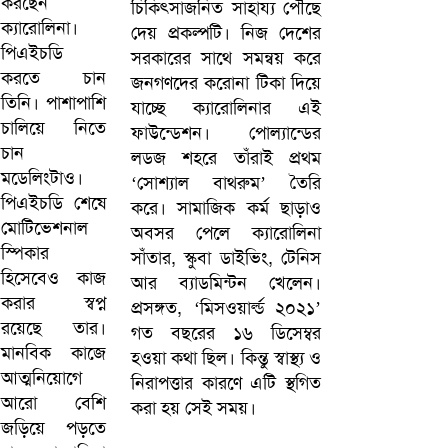
চিকিৎসাজনিত সাহায্য পৌঁছে
দেয় প্রকল্পটি। নিজ দেশের
সরকারের সাথে সমন্বয় করে
জনগণদের করোনা টিকা দিয়ে
যাচ্ছে ক্যারোলিনার এই
ফাউন্ডেশন। পোল্যান্ডের
লডজ শহরে তাঁরাই প্রথম
‘সোশ্যাল বাথরুম’ তৈরি
করে। সামাজিক কর্ম ছাড়াও
অবসর পেলে ক্যারোলিনা
সাঁতার, স্কুবা ডাইভিং, টেনিস
আর ব্যাডমিন্টন খেলেন।
প্রসঙ্গত, ‘মিসওয়ার্ল্ড ২০২১’
গত বছরের ১৬ ডিসেম্বর
হওয়া কথা ছিল। কিন্তু স্বাস্থ্য ও
নিরাপত্তার কারণে এটি স্থগিত
করা হয় সেই সময়।