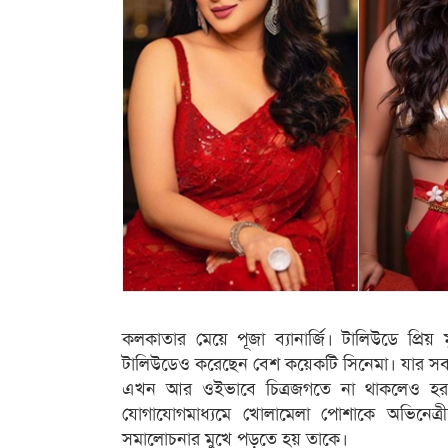
কলকাতার মেয়ে পূজা ব্যানার্জি। টালিউডে প্রিয়
টালিউডেও করেছেন বেশ কয়েকটি সিনেমা। যার স
এখন আর ওইভাবে চিত্রজগতে না থাকলেও হরহ
যোগাযোগমাধ্যমে খোলামেলা পোশাকে অভিনেত্
সমালোচনার মুখে পড়তে হয় তাকে।