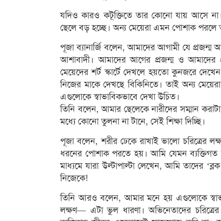
যদিও কারও কটূক্তিতে তার কোনো যায় আসে না।
ছেলে বড় হচ্ছে। অন্য মেয়েরা এমন পোশাক পরলে 
পূজা ব্যানার্জি বলেন, আমাদের আগামী যে প্রজন
আশাবাদী। আমাদের আগের প্রজন্ম ও আমাদের প্
মেয়েদের শর্ট স্কার্টে দেখলে হয়তো কুনজরে দ
নিজের মাকে দেখছে বিকিনিতে। তাই অন্য মেয়ে
এগুলোকে স্বাভাবিকভাবে দেখা উচিত।
তিনি বলেন, আমার ছেলেকে নারীদের সম্মান করাটা
মধ্যে কোনো তুলনা না টানে, সেই শিক্ষা দিচ্ছি।
পূজা বলেন, শরীর ঢেকে রাখাই ভালো চরিত্রের লক
ধরনের পোশাক পরতে হয়। আমি যেমন ব্যক্তিগ
মাধ্যমে যারা উল্টাপাল্টা লেখেন, আমি তাদের ‘ব
নিজেকে!
তিনি আরও বলেন, আমার মনে হয় এগুলোকে স্বাভা
লক্ষণ— এটা ভুল ধারণা। অভিনেতাদের চরিত্