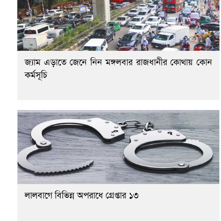
জ্যাম এড়াতে জেনে নিন মঙ্গলবার রাজধানীর কোথায় কোন
কর্মসূচি
লালবাগে বিভিন্ন অপরাধে গ্রেপ্তার ১৩