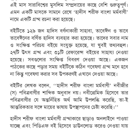
এই মাস সারাবিশ্বের মুসলিম সম্প্রদায়ের কাছে বেশি গুরুত্বপূর্ণ।
এমন একটি মাসকে সামনে রেখে ‘হাদীস শরীফ বাংলা মর্মবাণী’
নামে একটি গ্রন্থ রচনা করা হয়েছে।
বইটিতে ১২৯ জন হাদিস বর্ণনাকারী সাহাবা, তাবেঈন ও তাবে
তাবেঈনের বর্ণিত হাদিস ব্যবহার করা হয়েছে। তাদের সবার নাম
ও সংক্ষিপ্ত পরিচয় বইয়ে সংযুক্ত হয়েছে, যা খুবই তথ্যবহুল।
২৭টি উৎস গ্রন্থ এবং ৩১টি রেফারেন্স বইয়ের সাহায্য নেওয়া
হয়েছে। সবগুলোর সংক্ষিপ্ত বিবরণ দেওয়া আছে। একজন
পাঠকের কাছে পড়ার সময় বইটিকে কঠিন গবেষণা গ্রন্থ মনে হবে
না কিন্তু গবেষণা করার সব উপকরণই এখানে দেওয়া আছে।
বইটির লেখক বলেন, ‘‘হাদীস শরীফ বাংলা মর্মবাণী’ নবীজীর
(স) পবিত্রবাণীর শাব্দিক অনুবাদ নয়। নবীপ্রেমিক হিসেবে তার
পবিত্রবাণীর যে অন্তর্নিহিত অর্থ আমি উপলব্ধি করেছি, তা-ই
আন্তরিকতার সঙ্গে মায়ের ভাষায় উপস্থাপনের চেষ্টা করেছি।’’
হাদীস শরীফ বাংলা মর্মবাণী গ্রন্থাকারে ছাড়াও অনলাইনে পাওয়া
যাচ্ছে এবং পিডিএফ বই হিসেবে ডাউনলোড করেও নেওয়া যায়