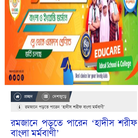
প্রচ্ছদ
দেশজুড়ে
রমজানে পড়তে পারেন ‘হাদীস শরীফ বাংলা মর্মবাণী’
রমজানে পড়তে পারেন ‘হাদীস শরীফ
বাংলা মর্মবাণী’