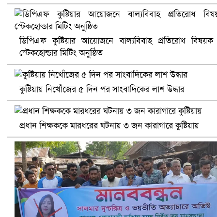
খুলনায় বিএনপি অফিসে গুলি-বোমা হামলা, নিহত ১
ডিপিএফ কুষ্টিয়ার আয়োজনে বাল্যবিবাহ প্রতিরোধ বিষয়ক
স্টেকহোল্ডার মিটিং অনুষ্ঠিত
কুষ্টিয়ায় নিখোঁজের ৫ দিন পর সাংবাদিকের লাশ উদ্ধার
প্রধান শিক্ষককে মারধরের ঘটনায় ৩ জন কারাগারে কুষ্টিয়ায়
প্রোটিয়াদের হারিয়ে বিশ্বকাপের শিরোপা ঘরে তুলল ভারত