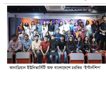
হলিউডে নতুন প্রেমের গুঞ্জন
কানাডিয়ান ইউনিভার্সিটি অফ বাংলাদেশে চরকির ‘ইন্টার্নশিপ’