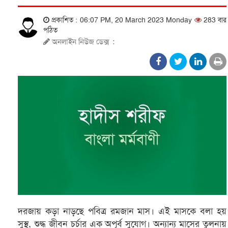
প্রকাশিত : 06:07 PM, 20 March 2023 Monday
283 বার
পঠিত
অনলাইন নিউজ ডেক্স
:
দরজায় কড়া নাড়ছে পবিত্র রমজান মাস। এই মাসকে বলা হয়
সুস্থ, শুদ্ধ জীবন চর্চার এক অপূর্ব সুযোগ। অন্যান্য মাসের তুলনায়