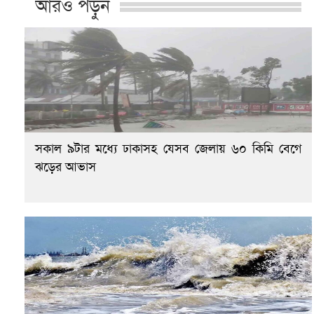
আরও পড়ুন
সকাল ৯টার মধ্যে ঢাকাসহ যেসব জেলায় ৬০ কিমি বেগে
ঝড়ের আভাস