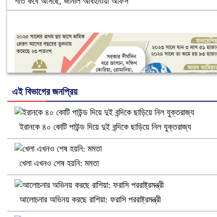
শীত কবে আসছে, জানাল আবহাওয়া অফিস
এই বিভাগের জনপ্রিয়
ইরানকে ৪০ কোটি পাউন্ড দিয়ে দুই বন্দিকে ছাড়িয়ে নিল যুক্তরাজ্য
নানা সংকটে রিক্রুটিং এজেন্সি, হুমকির মুখে শ্রম রপ্তানি
খেলা এখনও শেষ হয়নি: মমতা
আলোচনার অভিনয় করছে রাশিয়া: ফরাসি পররাষ্ট্রমন্ত্রী