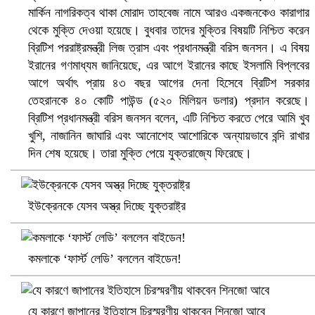
মার্কিন নাগরিকত্ব থাকা মোরাদ তাহবেজ নামে আরও একজনকেও কারাগার
থেকে মুক্তি দেওয়া হয়েছে। বুধবার তাদের মুক্তির বিষয়টি নিশ্চিত করেন
ব্রিটিশ পররাষ্ট্রমন্ত্রী লিজ ত্রাস এবং প্রধানমন্ত্রী বরিস জনসন। এ বিষয়
বৈষম্যবিরোধী ছাত্র আন্দোলনের সাধারণ সম্পাদকের পদত্যাগ
ইরানের গণমাধ্যম জানিয়েছে, এর আগে ইরানের কাছে ইসলামি বিপ্লবের
আগে অর্থাৎ প্রায় ৪৩ বছর আগের দেনা হিসেবে ব্রিটিশ সরকার
তেহরানকে ৪০ কোটি পাউন্ড (৫২০ মিলিয়ন ডলার) প্রদান করেছে।
ব্রিটিশ প্রধানমন্ত্রী বরিস জনসন বলেন, এটি নিশ্চিত করতে পেরে আমি খুব
খুশি, নাজানিন জাঘারি এবং আনোশেহ আশোরিকে অন্যায়ভাবে বন্দি রাখার
দিন শেষ হয়েছে। তারা মুক্তি পেয়ে যুক্তরাজ্যে ফিরেছে।
ইউক্রেনকে যেসব অস্ত্র দিচ্ছে যুক্তরাষ্ট্র
ভিউ বাড়াতে রাম দা হাতে ফেসবুকে ভিডিও পোস্ট শিক্ষকের
কমলাকে ‘ফার্স্ট লেডি’ বললেন বাইডেন!
যে কারণে জাপানের ইতিহাসে চিরস্মরণীয় থাকবেন শিনজো আবে