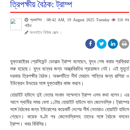
ত্রিপক্ষীয় বৈঠক: ট্রাম্প
প্রকাশিত : 08:42 AM, 19 August 2025 Tuesday
116 বার
পঠিত
অনলাইন নিউজ ডেক্স
:
যু্ক্তরাষ্ট্রের প্রেসিডেন্ট ডোনাল্ড ট্রাম্প বলেছেন, যুদ্ধ শেষ করার প্রক্রিয়া
শুরু হয়েছে। যুদ্ধ বন্ধের জন্য অস্ত্রবিরতির প্রয়োজন নেই। এই মুহূর্তে
দরকার ত্রিপক্ষীয় বৈঠক। অঞ্চলটিতে দীর্ঘ মেয়াদে শান্তির জন্য রাশিয়া ও
ইউক্রেন উভয়ের সঙ্গে যুক্তরাষ্ট্র কাজ করবে।
হোয়াইট হাউসে দুই নেতার সংবাদ সম্মেলনে ট্রাম্প এসব কথা বলেন। এর
আগে স্থানীয় সময় বেলা ১১টায় হোয়াইট হাউসে যান জেলেনস্কি। ট্রাম্পের
সঙ্গে বৈঠকের জন্য ইউরোপের কয়েকটি দেশের শীর্ষ নেতারাও হোয়াইট হাউসে
গেছেন। কয়েক ঘণ্টা পর জেলেনস্কিসহ তাদের সঙ্গে বৈঠকে বসবেন
ট্রাম্প। খবর বিবিসির।