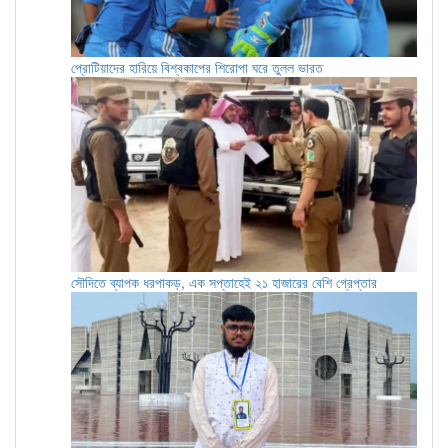
প্রোটিয়াদের হারিয়ে বিশ্বকাপের শিরোপা ঘরে তুলল ভারত
সৌদিতে ব্যাপক ধরপাকড়, এক সপ্তাহেই ২১ হাজারের বেশি গ্রেপ্তার