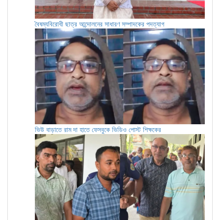
বৈষম্যবিরোধী ছাত্র আন্দোলনের সাধারণ সম্পাদকের পদত্যাগ
ভিউ বাড়াতে রাম দা হাতে ফেসবুকে ভিডিও পোস্ট শিক্ষকের