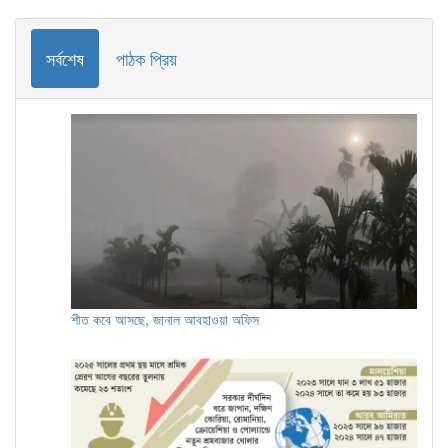
সর্বশেষ
পাঠক প্রিয়
শীত কবে আসছে, জানাল আবহাওয়া অফিস