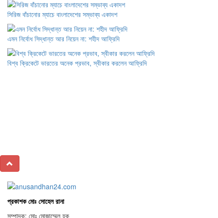
সিরিজ বাঁচানোর ম্যাচে বাংলাদেশের সম্ভাব্য একাদশ
এমন নির্বোধ সিদ্ধান্ত আর নিয়েন না: শহীদ আফ্রিদি
বিশ্ব ক্রিকেটে ভারতের অনেক প্রভাব, স্বীকার করলেন আফ্রিদি
প্রকাশক মোঃ সোহেল রানা
সম্পাদক: মোঃ মোজাম্মেল হক