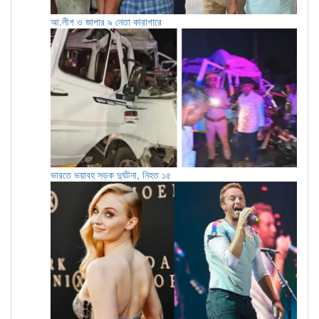
আ.লীগ ও জাপার ৯ নেতা কারাগারে
ভারতে ভয়াবহ সড়ক দুর্ঘটনা, নিহত ১৫