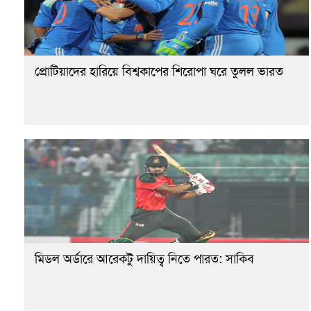
প্রোটিয়াদের হারিয়ে বিশ্বকাপের শিরোপা ঘরে তুলল ভারত
মিডল অর্ডারে আরেকটু দায়িত্ব নিতে পারত: সাকিব