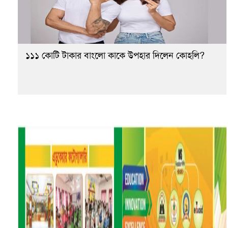
১১১ কোটি টাকার বাংলো কাকে উপহার দিলেন কোহলি?