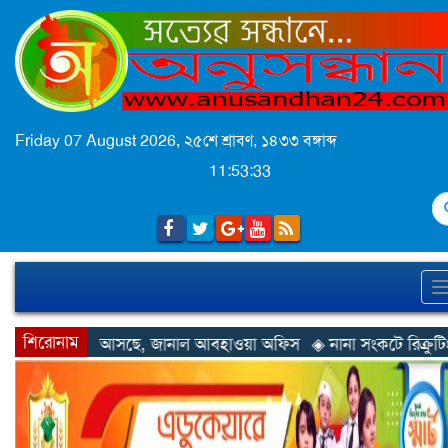
Friday 07 August 2026,
২৫শে শ্রাবণ, ১৪৩৩ বঙ্গাব্দ
11:53:35
S
শিরোনাম
জানাল আবহাওয়া অফিস
◈ নানা সংকটে রিক্রুটিং এজেন্সি, হুমকির মুখে শ্রম