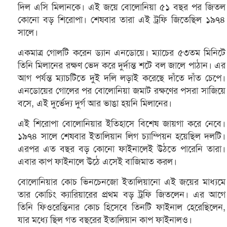
দিল এসি মিলানকে। এই জয়ে বোলোনিয়া ৫১ বছর পর জিতল
কোনো বড় শিরোপা। শেষবার তারা এই ট্রফি জিতেছিল ১৯৭৪
সালে।
একমাত্র গোলটি করেন ড্যান এনডোয়ে। ম্যাচের ৫৩তম মিনিটে
তিনি মিলানের রক্ষণ ভেদ করে দুর্দান্ত শটে বল জালে পাঠান। এর
আগ পর্যন্ত ম্যাচটিতে দুই দলি লড়াই করেছে দাঁতে দাঁত চেপে।
এনডোয়ের গোলের পর বোলোনিয়া জমাট রক্ষণের পসরা সাজিয়ে
বসে, এই দুর্ভেদ্য দুর্গ আর ভাঙা হয়নি মিলানের।
এই শিরোপা বোলোনিয়ার ইতিহাসে বিশেষ জায়গা করে নেবে।
১৯৭৪ সালে শেষবার ইতালিয়ান লিগ চ্যাম্পিয়ন হয়েছিল দলটি।
এরপর এত বছর বড় কোনো ফাইনালেই উঠতে পারেনি তারা।
এবার কাপ ফাইনালে উঠে এসেই বাজিমাত করল।
বোলোনিয়ার কোচ ভিনচেনজো ইতালিয়ানো এই জয়ের মাধ্যমে
তার কোচিং ক্যারিয়ারের প্রথম বড় ট্রফি জিতলেন। এর আগে
তিনি ফিওরেন্তিনার কোচ হিসেবে তিনটি ফাইনাল হেরেছিলেন,
যার মধ্যে ছিল গত বছরের ইতালিয়ান কাপ ফাইনালও।