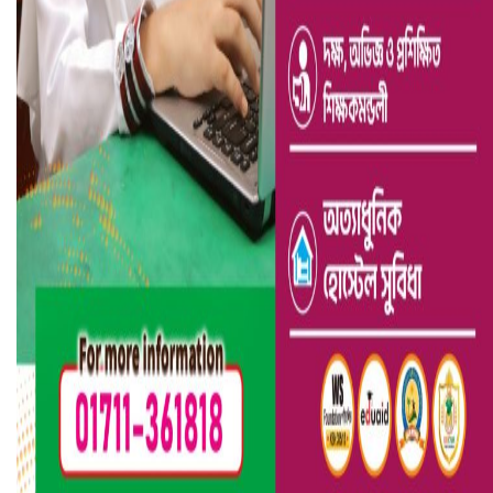
ভারতে ভয়াবহ সড়ক দুর্ঘটনা, নিহত ১৫