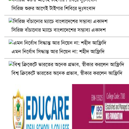
সিরিজ শুরুর আগেই টাইগার শিবিরে দুঃসংবাদ
সিরিজ বাঁচানোর ম্যাচে বাংলাদেশের সম্ভাব্য একাদশ
প্রোটিয়াদের হারিয়ে বিশ্বকাপের শিরোপা ঘরে তুলল ভারত
এমন নির্বোধ সিদ্ধান্ত আর নিয়েন না: শহীদ আফ্রিদি
বিশ্ব ক্রিকেটে ভারতের অনেক প্রভাব, স্বীকার করলেন আফ্রিদি