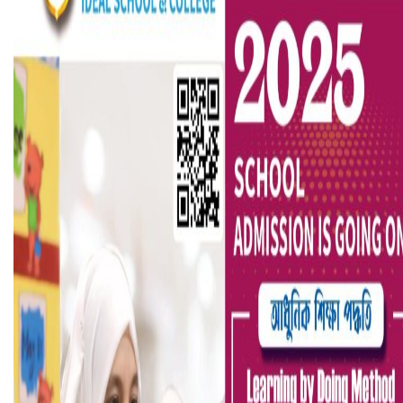
সৌদিতে ব্যাপক ধরপাকড়, এক সপ্তাহেই ২১ হাজারের বেশি গ্রেপ্তা
বৈষম্যবিরোধী ছাত্র আন্দোলনের সাধারণ সম্পাদকের পদত্যাগ