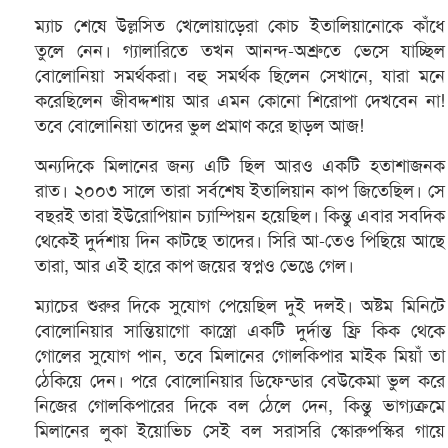
ম্যাচ শেষে উল্লসিত খেলোয়াড়েরা কোচ ইতালিয়ানোকে কাঁধে
তুলে নেন। গ্যালারিতে তখন আনন্দ-অশ্রুতে ভেসে যাচ্ছিল
বোলোনিয়া সমর্থকরা। বহু সমর্থক ছিলেন সেখানে, যারা মনে
করেছিলেন জীবদ্দশায় আর এমন কোনো শিরোপা দেখবেন না!
তবে বোলোনিয়া তাদের ভুল প্রমাণ করে ছাড়ল আজ!
অন্যদিকে মিলানের জন্য এটি ছিল আরও একটি হতাশাজনক
রাত। ২০০৩ সালে তারা সর্বশেষ ইতালিয়ান কাপ জিতেছিল। সে
বছরই তারা ইউরোপিয়ান চ্যাম্পিয়ন হয়েছিল। কিন্তু এবার সবদিক
থেকেই দুর্দশায় দিন কাটছে তাদের। সিরি আ-তেও পিছিয়ে আছে
তারা, আর এই হারে কাপ জয়ের স্বপ্নও ভেঙে গেল।
ম্যাচের শুরুর দিকে সুযোগ পেয়েছিল দুই দলই। অষ্টম মিনিটে
বোলোনিয়ার সান্তিয়াগো কাস্ত্রো একটি দুর্দান্ত ফ্রি কিক থেকে
গোলের সুযোগ পান, তবে মিলানের গোলকিপার মাইক মিয়াঁ তা
ঠেকিয়ে দেন। পরে বোলোনিয়ার ডিফেন্ডার বেউকেমা ভুল করে
নিজের গোলকিপারের দিকে বল ঠেলে দেন, কিন্তু ভাগ্যক্রমে
মিলানের লুকা ইয়োভিচ সেই বল সরাসরি স্কোরুপস্কির গায়ে