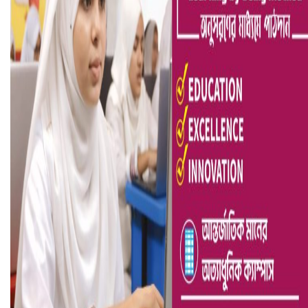
ভিউ বাড়াতে রাম দা হাতে ফেসবুকে ভিডিও পোস্ট শিক্ষকের
আ.লীগ ও জাপার ৯ নেতা কারাগারে