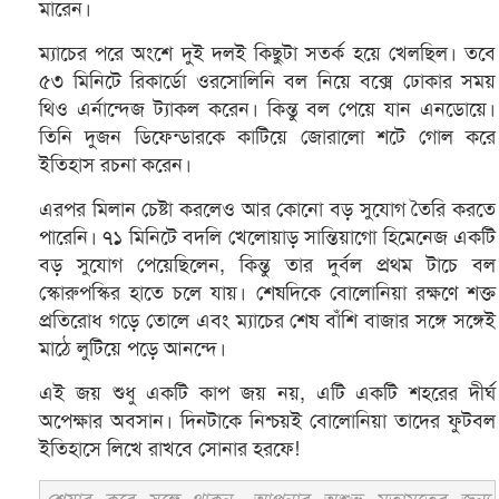
মারেন।
ম্যাচের পরে অংশে দুই দলই কিছুটা সতর্ক হয়ে খেলছিল। তবে
৫৩ মিনিটে রিকার্ডো ওরসোলিনি বল নিয়ে বক্সে ঢোকার সময়
থিও এর্নান্দেজ ট্যাকল করেন। কিন্তু বল পেয়ে যান এনডোয়ে।
তিনি দুজন ডিফেন্ডারকে কাটিয়ে জোরালো শটে গোল করে
ইতিহাস রচনা করেন।
এরপর মিলান চেষ্টা করলেও আর কোনো বড় সুযোগ তৈরি করতে
পারেনি। ৭১ মিনিটে বদলি খেলোয়াড় সান্তিয়াগো হিমেনেজ একটি
বড় সুযোগ পেয়েছিলেন, কিন্তু তার দুর্বল প্রথম টাচে বল
স্কোরুপস্কির হাতে চলে যায়। শেষদিকে বোলোনিয়া রক্ষণে শক্ত
প্রতিরোধ গড়ে তোলে এবং ম্যাচের শেষ বাঁশি বাজার সঙ্গে সঙ্গেই
মাঠে লুটিয়ে পড়ে আনন্দে।
এই জয় শুধু একটি কাপ জয় নয়, এটি একটি শহরের দীর্ঘ
অপেক্ষার অবসান। দিনটাকে নিশ্চয়ই বোলোনিয়া তাদের ফুটবল
ইতিহাসে লিখে রাখবে সোনার হরফে!