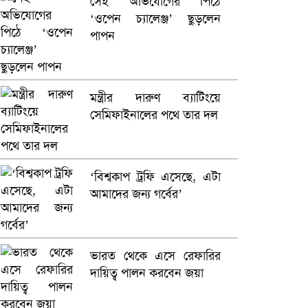
সেই অভিযোগের পিঠে
‘ওপেন চ্যালেঞ্জ’ ছুড়লেন
ভারতে ভয়াবহ সড়ক দুর্ঘটনা,
পাপন
নিহত ১৫
হলিউডে নতুন প্রেমের গুঞ্জন
মন্ত্রীর দারুণ ব্যাটিংয়ে
সেমিফাইনালের পথে তার দল
‘বিশ্বকাপ ট্রফি এসেছে, এটা
আমাদের জন্য গর্বের’
ভারত থেকে এসে রেফারির
দায়িত্ব পালন করবেন জয়া