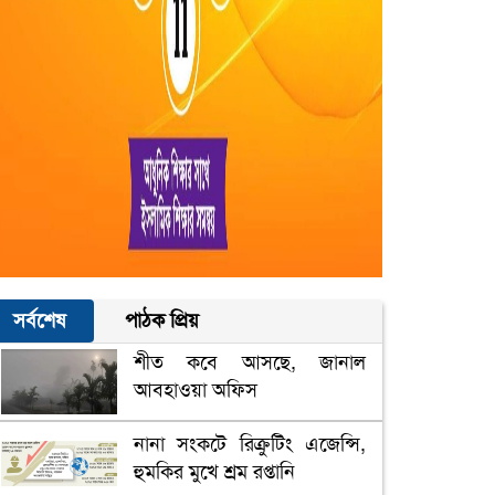
সর্বশেষ
পাঠক প্রিয়
শীত কবে আসছে, জানাল
আবহাওয়া অফিস
নানা সংকটে রিক্রুটিং এজেন্সি,
হুমকির মুখে শ্রম রপ্তানি