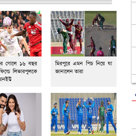
যারের গোলে ১৬ বছর
মিরপুরে এমন পিচ নিয়ে যা
ফিল্ডে লিভারপুলকে
জানালেন তারা
্যানইউ