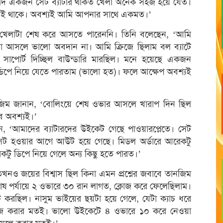
যদি একজন সেট ব্যাটার থাকত খেলা অনেক সহজ হয়ে যেত।
াতেই থাকে। অবশ্যই আমি আপনার সাথে একমত।’
খেলাটা শেষ করে আসতে পারেননি। তিনি বলেছেন, ‘আমি
আসলে ভালো অবদান না। আমি ক্রিজে ছিলাম বল ব্যাটে
 সাপোর্ট দিচ্ছিল বাউন্ডারি মারছিল। মনে হয়েছে একজন
ু ডিপে নিয়ে যেতে পারতাম (ভালো হত)। ফলে আক্ষেপ অবশ্যই
জিম জানান, ‘বোলিংয়ে শেষ ওভার আসলে খারাপ দিন ছিল
ব অবশ্যই।’
 ‘আমাদের ব্যাটারদের উইকেট গেছে পাওয়ারপ্লেতে। সেট
 সেট হওয়ার আগে আউট হয়ে গেছে। মিডল অর্ডারে আরেকটু
েকটু ডিপে নিয়ে গেলে অন্য কিছু হতে পারত।’
খনও জয়ের বিশ্বাস ছিল কিনা এমন প্রশ্নের জবাবে তানজিম
েষ পর্যায়ে ২ ওভারে ৩০ রান লাগত, ক্লোজ করে ফেলেছিলাম।
াট করছিল। নাসুম ভাইয়ের ছয়টা হয়ে গেলে, যেটা ক্যাচ ধরে
ইজ করার মতই। ভালো উইকেটে ৪ ওভারে ১০ করে নেওয়া