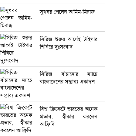
সুখবর পেলেন তামিম-মিরাজ
সিরিজ শুরুর আগেই টাইগার
শিবিরে দুঃসংবাদ
সিরিজ বাঁচানোর ম্যাচে
বাংলাদেশের সম্ভাব্য একাদশ
বিশ্ব ক্রিকেটে ভারতের অনেক
প্রভাব, স্বীকার করলেন
আফ্রিদি