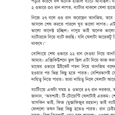
পড়ার কারণে বল অনেক ইজিলি ব্যাটে আসছিল। 
২ ওভারে ৩০ রান লাগত, ব্যাটার থাকলে খেলা হ
নিজে ২৭ বলে ৩৩ রান করেছেন তানজিম, তবে 
আসলে শেষ করতে পারলে খুব ভালো লাগত। এটা 
ভালো কানেক্ট হচ্ছিল। নাসুম ভাই অনেক ভালো
ব্যাটারকে নিয়ে ব্যাট করছি। যদি খেলাটা আরেকট
থাকবে।’
বোলিংয়ে শেষ ওভারে ২২ রান দেওয়া নিয়ে তান
আমার। এক্সিকিউশনে ভুল ছিল এটা নিয়ে কাজ কর
মাঝের ওভারে উইকেট পতন নিয়ে তানজিম বলেন,
হওয়ার পর ভিন্ন কিছু হতে পারত। বেশিরভাগই
দায়িত্ব নিতে পারত। তারা দায়িত্ব নিলে খেলাটা আর
ব্যাটিংয়ে একটা সময় ৪ ওভারে ৪৭ রান দরকার, ত
জানান, ‘অবশ্যই। টি-টোয়েন্টি খেলাটাই এরকম। শ
তাসকিন ভাই, ফিজ (মুস্তাফিজুর রহমান) ভাই ব্য
ফেললো তখন ভিন্ন কিছু হতেও পারত। রান চে