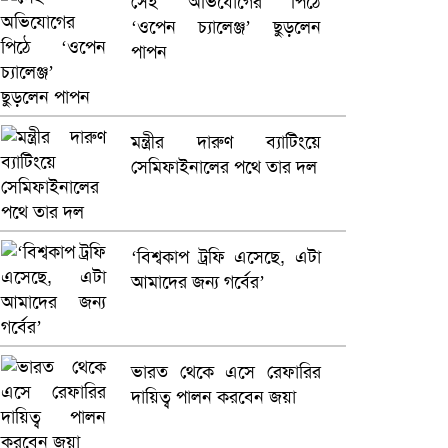
সেই অভিযোগের পিঠে
‘ওপেন চ্যালেঞ্জ’ ছুড়লেন
ভারতে ভয়াবহ সড়ক দুর্ঘটনা,
পাপন
নিহত ১৫
হলিউডে নতুন প্রেমের গুঞ্জন
মন্ত্রীর দারুণ ব্যাটিংয়ে
সেমিফাইনালের পথে তার দল
‘বিশ্বকাপ ট্রফি এসেছে, এটা
আমাদের জন্য গর্বের’
ভারত থেকে এসে রেফারির
দায়িত্ব পালন করবেন জয়া