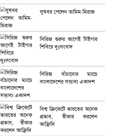
সুখবর পেলেন তামিম-মিরাজ
সিরিজ শুরুর আগেই টাইগার
শিবিরে দুঃসংবাদ
সিরিজ বাঁচানোর ম্যাচে
বাংলাদেশের সম্ভাব্য একাদশ
বিশ্ব ক্রিকেটে ভারতের অনেক
প্রভাব, স্বীকার করলেন
আফ্রিদি