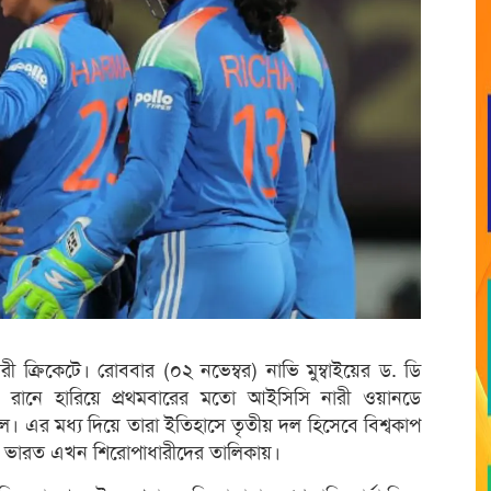
রী ক্রিকেটে। রোববার (০২ নভেম্বর) নাভি মুম্বাইয়ের ড. ডি
৫২ রানে হারিয়ে প্রথমবারের মতো আইসিসি নারী ওয়ানডে
ল। এর মধ্য দিয়ে তারা ইতিহাসে তৃতীয় দল হিসেবে বিশ্বকাপ
রেই ভারত এখন শিরোপাধারীদের তালিকায়।