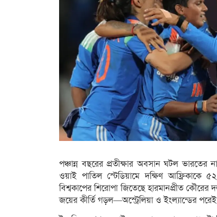
পঞ্চান্ন বছরের প্রতীক্ষার অবসান ঘটল ভারতের না
ওয়াই পাতিল স্টেডিয়ামে দক্ষিণ আফ্রিকাকে 
বিশ্বকাপের শিরোপা জিতেছে হারমানপ্রীত কৌরের দ
জয়ের কীর্তি গড়ল—অস্ট্রেলিয়া ও ইংল্যান্ডের প