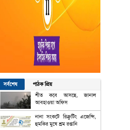
সর্বশেষ
পাঠক প্রিয়
শীত কবে আসছে, জানাল
আবহাওয়া অফিস
নানা সংকটে রিক্রুটিং এজেন্সি,
হুমকির মুখে শ্রম রপ্তানি