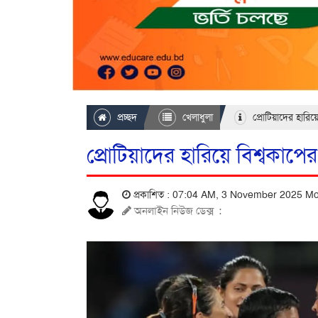
প্রচ্ছদ
খেলাধুলা
প্রোটিয়াদের হারিয়
প্রোটিয়াদের হারিয়ে বিশ্বকাপ
প্রকাশিত : 07:04 AM, 3 November 2025 
অনলাইন নিউজ ডেক্স
: