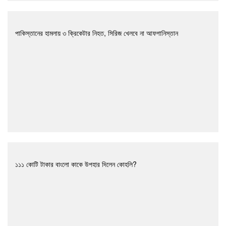
পাকিস্তানের হামলায় ৩ ক্রিকেটার নিহত, সিরিজ খেলবে না আফগানিস্তান
১১১ কোটি টাকার বাংলো কাকে উপহার দিলেন কোহলি?