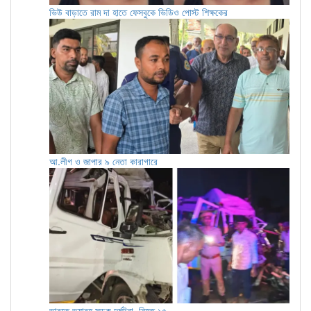
ভিউ বাড়াতে রাম দা হাতে ফেসবুকে ভিডিও পোস্ট শিক্ষকের
আ.লীগ ও জাপার ৯ নেতা কারাগারে
ভারতে ভয়াবহ সড়ক দুর্ঘটনা, নিহত ১৫