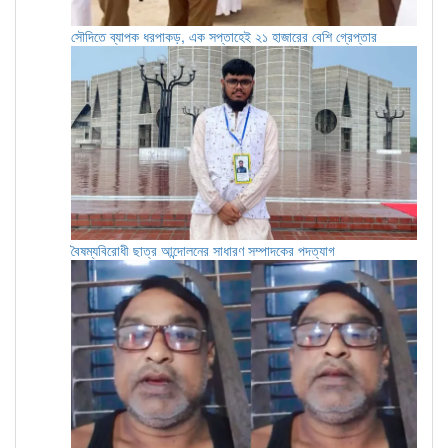
সৌদিতে ব্যাপক ধরপাকড়, এক সপ্তাহেই ২১ হাজারের বেশি গ্রেপ্তার
বৈষম্যবিরোধী ছাত্র আন্দোলনের সাধারণ সম্পাদকের পদত্যাগ