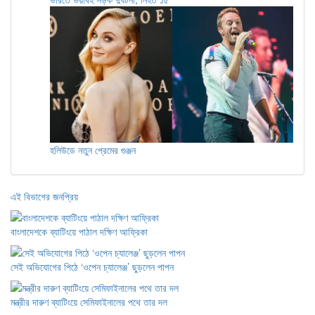
হলিউডে নতুন প্রেমের গুঞ্জন
এই বিভাগের জনপ্রিয়
বাংলাদেশকে ব্যাটিংয়ে পাঠাল দক্ষিণ আফ্রিকা
সেই অভিযোগের পিঠে ‘ওপেন চ্যালেঞ্জ’ ছুড়লেন পাপন
মন্ত্রীর দারুণ ব্যাটিংয়ে সেমিফাইনালের পথে তার দল