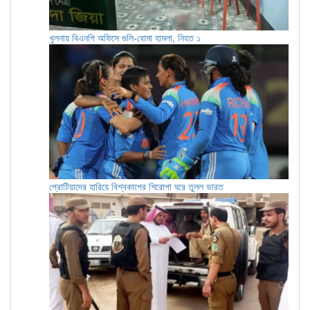
খুলনায় বিএনপি অফিসে গুলি-বোমা হামলা, নিহত ১
প্রোটিয়াদের হারিয়ে বিশ্বকাপের শিরোপা ঘরে তুলল ভারত