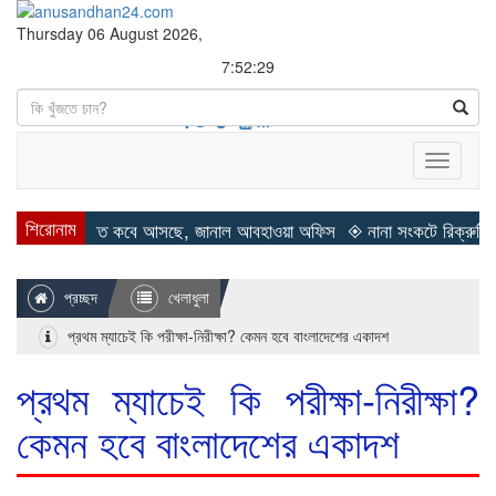
Thursday 06 August 2026,
7:52:30
Search
Toggle
navigati
শিরোনাম
◈ শীত কবে আসছে, জানাল আবহাওয়া অফিস
◈ নানা সংকটে রিক্রুটিং এজেন্সি, 
প্রচ্ছদ
খেলাধুলা
প্রথম ম্যাচেই কি পরীক্ষা-নিরীক্ষা? কেমন হবে বাংলাদেশের একাদশ
প্রথম ম্যাচেই কি পরীক্ষা-নিরীক্ষা?
কেমন হবে বাংলাদেশের একাদশ