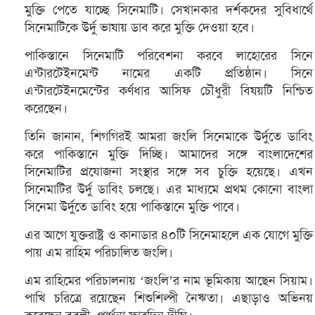
মুক্তি পেতে যাচ্ছে সিনেমাটি। সেখানকার দর্শকদের সুবিধার্থে
সিনেমাটিকে উর্দু ভাষায় ডাব করে মুক্তি দেওয়া হবে।
পাকিস্তানে সিনেমাটি পরিবেশনা করবে লাহোরের সিনে
এন্টারটেইনমেন্ট নামের একটি প্রতিষ্ঠান। সিনে
এন্টারটেইনমেন্টের কর্ণধার আসিফ চৌধুরী বিষয়টি নিশ্চিত
করেছেন।
তিনি জানান, শিগগিরই আমরা জংলি সিনেমাকে উর্দুতে ডাবিং
করে পাকিস্তানে মুক্তি দিচ্ছি। আমাদের সঙ্গে বাংলাদেশের
সিনেমাটির প্রযোজনা সংস্থার সঙ্গে সব চুক্তি হয়েছে। এখন
সিনেমাটির উর্দু ডাবিং চলছে। এর মাধ্যমে প্রথম কোনো বাংলা
সিনেমা উর্দুতে ডাবিং হয়ে পাকিস্তানে মুক্তি পাবে।
এর আগে যুক্তরাষ্ট্র ও কানাডার ৪০টি সিনেমাহলে এক যোগে মুক্তি
পায় এম রাহিম পরিচালিত জংলি।
এম রাহিমের পরিচালনায় ‘জংলি’র নাম ভূমিকায় আছেন সিয়াম।
পাখি চরিত্রে রয়েছেন শিশুশিল্পী নৈঋতা। এছাড়াও অভিনয়