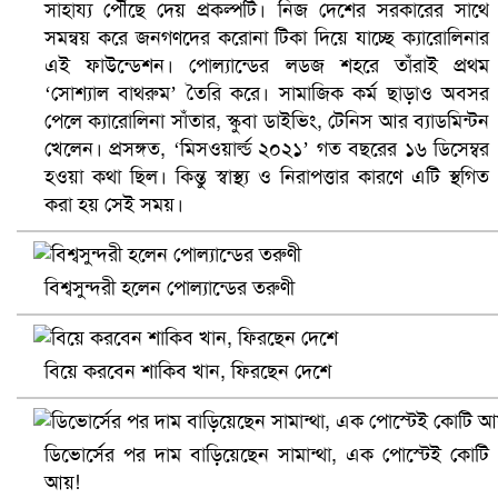
সাহায্য পৌঁছে দেয় প্রকল্পটি। নিজ দেশের সরকারের সাথে
সমন্বয় করে জনগণদের করোনা টিকা দিয়ে যাচ্ছে ক্যারোলিনার
এই ফাউন্ডেশন। পোল্যান্ডের লডজ শহরে তাঁরাই প্রথম
‘সোশ্যাল বাথরুম’ তৈরি করে। সামাজিক কর্ম ছাড়াও অবসর
বৈষম্যবিরোধী ছাত্র আন্দোলনের সাধারণ সম্পাদকের পদত্যাগ
পেলে ক্যারোলিনা সাঁতার, স্কুবা ডাইভিং, টেনিস আর ব্যাডমিন্টন
খেলেন। প্রসঙ্গত, ‘মিসওয়ার্ল্ড ২০২১’ গত বছরের ১৬ ডিসেম্বর
হওয়া কথা ছিল। কিন্তু স্বাস্থ্য ও নিরাপত্তার কারণে এটি স্থগিত
করা হয় সেই সময়।
বিশ্বসুন্দরী হলেন পোল্যান্ডের তরুণী
বিয়ে করবেন শাকিব খান, ফিরছেন দেশে
ভিউ বাড়াতে রাম দা হাতে ফেসবুকে ভিডিও পোস্ট শিক্ষকের
ডিভোর্সের পর দাম বাড়িয়েছেন সামান্থা, এক পোস্টেই কোটি
আয়!