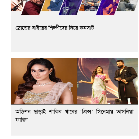
স্রোতের বাইরের শিল্পীদের নিয়ে কনসার্ট
অডিশন ছাড়াই শাকিব খানের ‘প্রিন্স’ সিনেমায় তাসনিয়া
ফারিণ