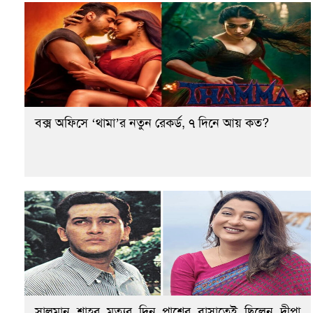
বক্স অফিসে ‘থামা’র নতুন রেকর্ড, ৭ দিনে আয় কত?
সালমান শাহর মৃত্যুর দিন পাশের বাসাতেই ছিলেন দীপা