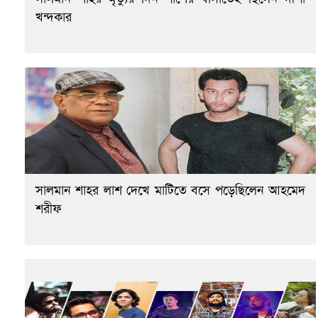
খন্দকার
সালমান শাহর লাশ দেখে মাটিতে বসে পড়েছিলেন আহমেদ
শরীফ