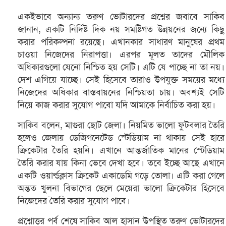
একইভাবে অন্যান্য তরুণ ভোটারদের প্রশ্নের জবাবে সাকিব
জানান, একটি নির্দিষ্ট দিক নয় সমষ্টিগত উন্নয়নের জন্যে কিছু
করার পরিকল্পনা রয়েছে। এখানকার সাধারণ মানুষের প্রথম
চাওয়া নিজেদের নিরাপত্তা। এরপর মূলত তাদের মৌলিক
অধিকারগুলো যেনো নিশ্চিত হয় সেটি। এটি যে পাচ্ছে না তা নয়।
দেশ এগিয়ে যাচ্ছে। সেই হিসেবে তারাও উপযুক্ত সময়ের মধ্যে
নিজেদের অধিকার বাস্তবায়নের নিশ্চিয়তা চায়। অবশ্যই সেটি
নিয়ে কাজ করার সুযোগ পাবো যদি আমাকে নির্বাচিত করা হয়।
সাকিব বলেন, মাগুরা ছোট জেলা। নিয়মিত ভালো ফুটবলার তৈরি
হলেও জেলায় ডেজিগনেটেড স্টেডিয়াম না থাকায় সেই হারে
ক্রিকেটার তৈরি হয়নি। এখানে আন্তর্জাতিক মানের স্টেডিয়াম
তৈরি করার যায় কিনা ভেবে দেখা হবে। তবে ইচ্ছে আছে এখানে
একটি ওয়ার্ল্ডক্লাস ক্রিকেট একাডেমি গড়ে তোলা। এটি করা গেলে
অন্তত খুলনা বিভাগের ছেলে মেয়েরা ভালো ক্রিকেটার হিসেবে
নিজেদের তৈরি করার সুযোগ পাবে।
প্রশ্নোত্তর পর্ব শেষে সাকিব আল হাসান উপস্থিত তরুণ ভোটারদের