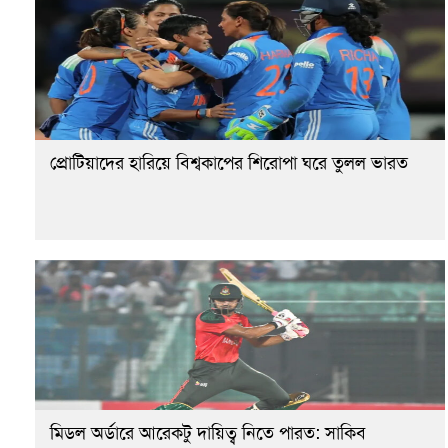
প্রোটিয়াদের হারিয়ে বিশ্বকাপের শিরোপা ঘরে তুলল ভারত
মিডল অর্ডারে আরেকটু দায়িত্ব নিতে পারত: সাকিব