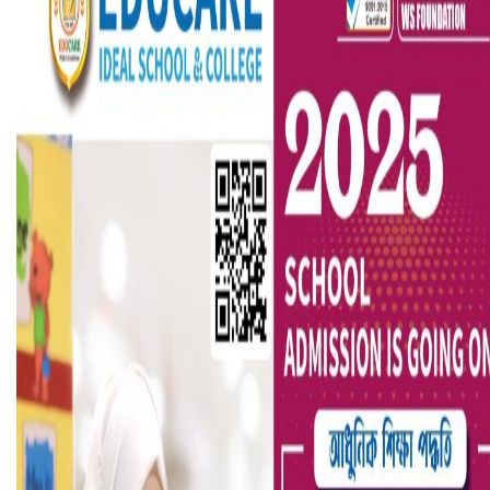
সৌদিতে ব্যাপক ধরপাকড়, এক সপ্তাহেই ২১ হাজারের বেশি গ্রেপ্তা
বৈষম্যবিরোধী ছাত্র আন্দোলনের সাধারণ সম্পাদকের পদত্যাগ