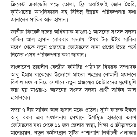
ক্রিকেট একাডেমি গড়ে তোলা, ফ্রি ওয়াইফাই জোন তৈরি,
কৃষিখাতের আধুনিকায়ন সহ বিভিন্ন উন্নয়ন পরিকল্পনার কথা
জানালেন সাকিব আল হাসান।
জাতীয় ক্রিকেট দলের অধিনায়ক মাগুরা-১ আসনের সংসদ সদস্য
সাকিব আল হাসান রোববার সন্ধ্যায় ‘ইয়থ টক উইথ সাকিব
মঞ্চে’ থেকে নতুন প্রজন্মের ভোটারদের নানা প্রশ্নের উত্তর পর্বে
নিজের এসব পরিকল্পনার কথা জানান।
বাংলাদেশ ছাত্রলীগ কেন্দ্রীয় কমিটির পাঠাগার বিষয়ক সম্পাদক
আবু ইমাম বাকেরের উদ্যোগে মাগুরা শহরের নোমানী ময়দানে
বিশাল মঞ্চ বানিয়ে সেখানে নতুন প্রজন্মের ভোটারদের মুখোমুখি
করা হয় মাগুরা-১ আসনের সংসদ সদস্য প্রার্থী সাকিব আল
হাসানকে।
সন্ধ্যা ৭ টায় সাকিব আল হাসান মঞ্চে ওঠেন। সুফি ফারুক ইবনে
আবু বকর এর সঞ্চালনায় সেখানে উপস্থিত হাজারো তরুণ
ভোটারদের মধ্য থেকে ১১ জন জেলার স্বাস্থ্য, শিক্ষা ও ক্রীড়াঙ্গণের
মানোন্নয়ন, নতুন কর্মসংস্থান সৃষ্টির পাশাপাশি নির্বাচনী এলাকার