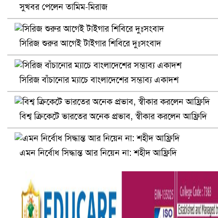
সুখবর পেলেন তামিম-মিরাজ
সিরিজ শুরুর আগেই টাইগার শিবিরে দুঃসংবাদ
সিরিজ বাঁচানোর ম্যাচে বাংলাদেশের সম্ভাব্য একাদশ
প্রোটিয়াদের হারিয়ে বিশ্বকাপের শিরোপা ঘরে তুলল ভারত
বিশ্ব ক্রিকেটে ভারতের অনেক প্রভাব, স্বীকার করলেন আফ্রিদি
এমন নির্বোধ সিদ্ধান্ত আর নিয়েন না: শহীদ আফ্রিদি