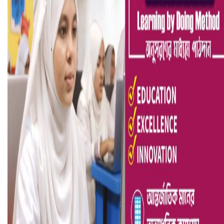
ভিউ বাড়াতে রাম দা হাতে ফেসবুকে ভিডিও পোস্ট শিক্ষকের