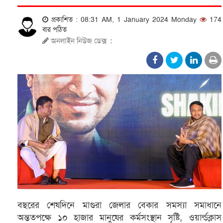
প্রকাশিত : 08:31 AM, 1 January 2024 Monday
174
বার পঠিত
অনলাইন নিউজ ডেক্স
:
বছরের শেষদিনে মাগুরা জেলার বেকার সমস্যা সমাধানে
অন্ততপক্ষে ১০ হাজার মানুষের কর্মসংস্থান সৃষ্টি, ওয়ার্ল্ডক্লাস