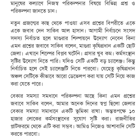
মানুষের কল্যাণে নিজস্ব পরিকল্পনার বিষয়ে বিভিন্ন প্রশ্ন ও
পরিকল্পনা জানতে চান।
নতুন প্রজন্মের কাছ থেকে পাওয়া এসব প্রশ্নের বিপরীতে একে
একে জবাব দেন সাকিব আল হাসান। আগামী নির্বাচনে সংসদ
সদস্য নির্বাচত হলে মাগুরার শিল্পায়নে উদ্যোগ নেবেন কিনা
এমন প্রশ্নের জবাবে সাকিব বলেন, মাগুরা কৃষিপ্রধান একটি ছোট
জেলা। এখানে শিল্পের বিপ্লব ঘটেনি। প্রসার খুব কম। কর্মসংস্থান
সৃষ্টির উদ্যোগ নিতে পারি। যদিও সেটি একটি বড় চ্যালেঞ্জ। কিন্তু
নির্বাচিত হলে সেই চ্যালেঞ্জটি নিতে পারবো। যেহেতু কৃষিপ্রধান
অঞ্চল সেটিকে কীভাবে আরো ডেভেলপ করা যায় সেটি নিয়ে কাজ
করা যেতে পারে।
বেকার সমস্যা সমধানে পরিকল্পনা আছে কিনা এমন প্রশ্নের
জবাবে সাকিব বলেন, আমার অনেক দিনের স্বপ্ন ছিলো জেলার
বেকার সমস্যা সমাধানে একটি ভূমিকা রাখা। অন্ততপক্ষে ১০
হাজার লোকের কর্মসংস্থানের সুযোগ সৃষ্টি করা। রাজনীতির
প্লাটফরমে থেকে এটি করা সম্ভব। আমিও নিজেও আশাবাদি সেটি
করতে পারবো।