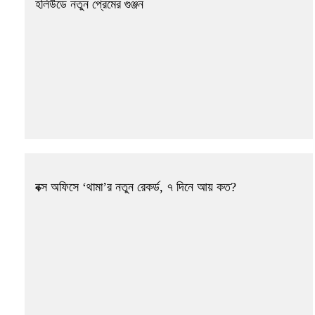
হলিউডে নতুন প্রেমের গুঞ্জন
বক্স অফিসে ‘থামা’র নতুন রেকর্ড, ৭ দিনে আয় কত?