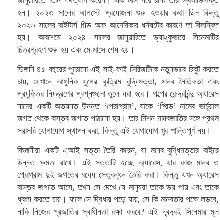
জানুয়ারিতে তিনি পদত্যাগ করেন। এক মাস পরে রনিং তার স্থলাভিষিক্ত
হন। ২০২৩ সালের আগস্টে প্রযোজনা শুরু হওয়ার কথা ছিল কিন্তু
২০২৩ সালের রাইটার্স গিল্ড অফ আমেরিকার ধর্মঘটের কারণে তা বিলম্বিত
হয়। অবশেষে ২০২৪ সালের জানুয়ারিতে ভ্যাঙ্কুভারে সিনেমাটির
চিত্রগ্রহণ শুরু হয় এবং মে মাসে শেষ হয়।
ডিজনি ৪৫ বছরের পুরোনো এই সাই-ফাই সিরিজটিকে নতুনভাবে রিবুট করতে
চায়, যেখানে আধুনিক যুগের কৃত্রিম বুদ্ধিমত্তা, মানব নৈতিকতা এবং
প্রযুক্তির নিয়ন্ত্রণের প্রশ্নগুলো তুলে ধরা হবে। গল্পের কেন্দ্রবিন্দু অ্যারেস
নামের একটি অত্যন্ত উন্নত ‘প্রোগ্রাম’, যাকে ‘গ্রিড’ নামের ভার্চুয়াল
জগত থেকে বাস্তব জগতে পাঠানো হয়। তার মিশন মানবজাতির সঙ্গে প্রথম
সরাসরি যোগাযোগ স্থাপন করা, কিন্তু এই যোগাযোগ খুব শান্তিপূর্ণ নয়।
বিজ্ঞানীরা একটি এআই সত্তা তৈরি করেন, যা মানব বুদ্ধিমত্তার বাইরে
উন্নত ক্ষমতা রাখে। এই সত্তাটি হচ্ছে অ্যারেস, যার কাজ মানব ও
প্রোগ্রাম দুই জগতের মধ্যে সেতুবন্ধন তৈরি করা। কিন্তু যখন অ্যারেস
বাস্তব জগতে আসে, তখন সে দেখে যে মানুষরা তাকে ভয় পায় এবং তাকে
ধ্বংস করতে চায়। ফলে সে দ্বিধায় পড়ে যায়, সে কি মানবতার পক্ষে লড়বে,
নাকি নিজের প্রজাতির স্বাধীনতা রক্ষা করবে? এই দ্বন্দ্বই সিনেমার মূল