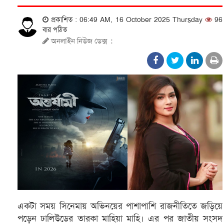
প্রকাশিত : 06:49 AM, 16 October 2025 Thursday
96
বার পঠিত
অনলাইন নিউজ ডেক্স
:
একটা সময় সিনেমায় অভিনয়ের পাশাপাশি রাজনীতিতে জড়িয়ে
পড়েন ঢালিউডের তারকা মাহিয়া মাহি। এর পর জাতীয় সংসদ