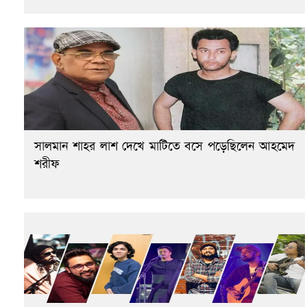
সালমান শাহর লাশ দেখে মাটিতে বসে পড়েছিলেন আহমেদ
শরীফ