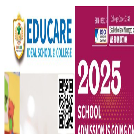
ভারতে ভয়াবহ সড়ক দুর্ঘটনা, নিহত ১৫
হলিউডে নতুন প্রেমের গুঞ্জন