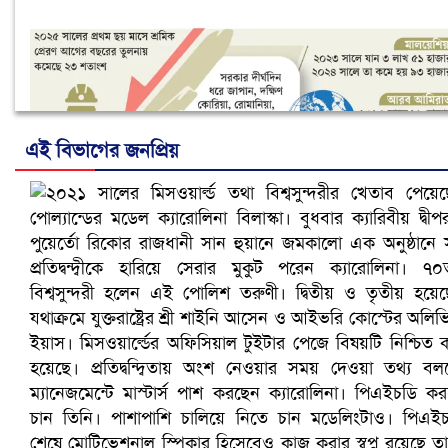
এই বিভাগের জনপ্রিয়
নানা সংকটে রিক্রুটিং এজেন্সি, হুমকির মুখে শ্রম রপ্তানি