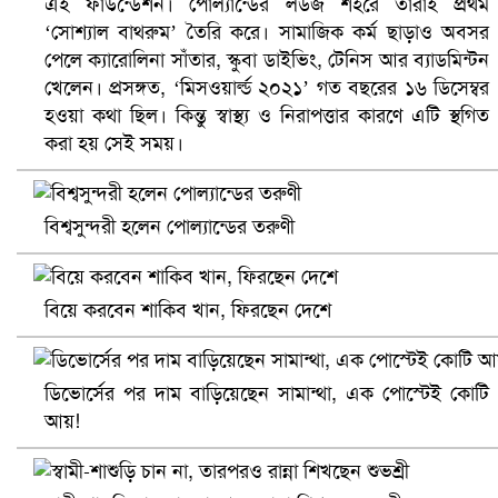
এই ফাউন্ডেশন। পোল্যান্ডের লডজ শহরে তাঁরাই প্রথম
‘সোশ্যাল বাথরুম’ তৈরি করে। সামাজিক কর্ম ছাড়াও অবসর
বৈষম্যবিরোধী ছাত্র আন্দোলনের সাধারণ সম্পাদকের পদত্যাগ
পেলে ক্যারোলিনা সাঁতার, স্কুবা ডাইভিং, টেনিস আর ব্যাডমিন্টন
খেলেন। প্রসঙ্গত, ‘মিসওয়ার্ল্ড ২০২১’ গত বছরের ১৬ ডিসেম্বর
হওয়া কথা ছিল। কিন্তু স্বাস্থ্য ও নিরাপত্তার কারণে এটি স্থগিত
করা হয় সেই সময়।
বিশ্বসুন্দরী হলেন পোল্যান্ডের তরুণী
বিয়ে করবেন শাকিব খান, ফিরছেন দেশে
ভিউ বাড়াতে রাম দা হাতে ফেসবুকে ভিডিও পোস্ট শিক্ষকের
ডিভোর্সের পর দাম বাড়িয়েছেন সামান্থা, এক পোস্টেই কোটি
আয়!