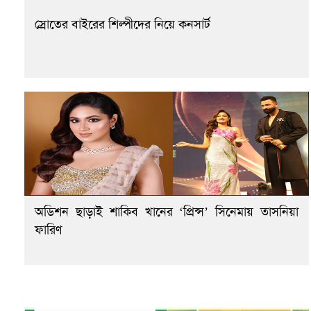
স্রোতের বাইরের শিল্পীদের নিয়ে কনসার্ট
অডিশন ছাড়াই শাকিব খানের ‘প্রিন্স’ সিনেমায় তাসনিয়া
ফারিণ