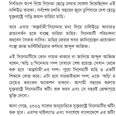
নির্বাচনে অংশ নিয়ে সিনেমা ছেড়ে দেয়ার ঘোষণা দিয়েছিলেন এই
ঢালিউড তারকা। সর্বশেষ চলতি বছরের জুনে চুপিসারে দেশ ছেড়ে
যুক্তরাষ্ট্রে পাড়ি জমান মাহিয়া মাহি।
তবে এবার ‘অন্তর্যামী’সিনেমার মধ্য দিয়ে ঢালিউডে আবারও
প্রত্যাবর্তন হতে যাচ্ছে মাহিয়া মাহির। সিনেমাটি পরিচালনা
করবেন সৈকত নাসির। মাহির ফেরার খবর জানিয়েছেন প্রযোজনা
সংস্থা জাজ মাল্টিমিডিয়ার কর্ণধার আব্দুল আজিজ।
এই সিনেমাটিতে কোন নায়ক থাকবে না জানিয়ে আব্দুল আজিজ
বলেন,‘অগ্নি ২’সিনেমার গল্প যেখানে শেষ হয়েছে সেখান থেকে
শুরু হবে ‘অন্তর্যামী’এর গল্প। পুরো সিনেমাটি মাহি ও একটি
শিশুকে কেন্দ্র করে। এটা হবে সারভাইভাল গল্প, এতে ‘অগ্নি’-র
চেয়েও ভয়ংকর অ্যাকশন থাকবে। আগামী বছরের শুরুতে
যুক্তরাষ্ট্রে সিনেমাটির শুটিং শুরু করব এবং সে বছরই প্রেক্ষাগৃহে
মুক্তি দেবো।
জানা গেছে, ২০২৬ সালের জানুয়ারিতে যুক্তরাষ্ট্রে সিনেমাটির শুটিং
শুরু হবে। এরপর থাইল্যান্ড এবং সবশেষে বাংলাদেশে এর শুটিং