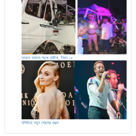
ভারতে ভয়াবহ সড়ক দুর্ঘটনা, নিহত ১৫
হলিউডে নতুন প্রেমের গুঞ্জন