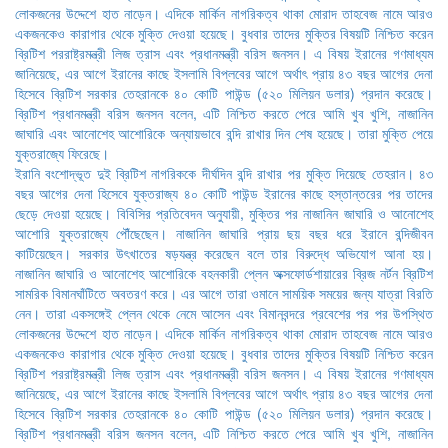
ইরানি বংশোদ্ভূত দুই ব্রিটিশ নাগরিককে দীর্ঘদিন বন্দি রাখার পর মুক্তি দিয়েছে তেহরান। ৪৩
বছর আগের দেনা হিসেবে যুক্তরাজ্য ৪০ কোটি পাউন্ড ইরানের কাছে হস্তান্তরের পর তাদের
ছেড়ে দেওয়া হয়েছে। বিবিসির প্রতিবেদন অনুযায়ী, মুক্তির পর নাজানিন জাঘারি ও আনোশেহ
আশোরি যুক্তরাজ্যে পৌঁছেছেন। নাজানিন জাঘারি প্রায় ছয় বছর ধরে ইরানে বন্দিজীবন
কাটিয়েছেন। সরকার উৎখাতের ষড়যন্ত্র করেছেন বলে তার বিরুদ্ধে অভিযোগ আনা হয়।
নাজানিন জাঘারি ও আনোশেহ আশোরিকে বহনকারী প্লেন অক্সফোর্ডশায়ারের ব্রিজ নর্টন ব্রিটিশ
সামরিক বিমানঘাঁটিতে অবতরণ করে। এর আগে তারা ওমানে সাময়িক সময়ের জন্য যাত্রা বিরতি
নেন। তারা একসঙ্গেই প্লেন থেকে নেমে আসেন এবং বিমানবন্দরে প্রবেশের পর পর উপস্থিত
লোকজনের উদ্দেশে হাত নাড়েন। এদিকে মার্কিন নাগরিকত্ব থাকা মোরাদ তাহবেজ নামে আরও
একজনকেও কারাগার থেকে মুক্তি দেওয়া হয়েছে। বুধবার তাদের মুক্তির বিষয়টি নিশ্চিত করেন
ব্রিটিশ পররাষ্ট্রমন্ত্রী লিজ ত্রাস এবং প্রধানমন্ত্রী বরিস জনসন। এ বিষয় ইরানের গণমাধ্যম
জানিয়েছে, এর আগে ইরানের কাছে ইসলামি বিপ্লবের আগে অর্থাৎ প্রায় ৪৩ বছর আগের দেনা
হিসেবে ব্রিটিশ সরকার তেহরানকে ৪০ কোটি পাউন্ড (৫২০ মিলিয়ন ডলার) প্রদান করেছে।
ব্রিটিশ প্রধানমন্ত্রী বরিস জনসন বলেন, এটি নিশ্চিত করতে পেরে আমি খুব খুশি, নাজানিন