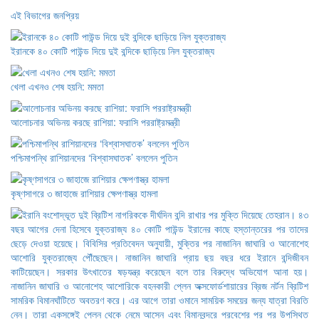
এই বিভাগের জনপ্রিয়
ইরানকে ৪০ কোটি পাউন্ড দিয়ে দুই বন্দিকে ছাড়িয়ে নিল যুক্তরাজ্য
খেলা এখনও শেষ হয়নি: মমতা
আলোচনার অভিনয় করছে রাশিয়া: ফরাসি পররাষ্ট্রমন্ত্রী
পশ্চিমাপন্থি রাশিয়ানদের ‘বিশ্বাসঘাতক’ বললেন পুতিন
কৃষ্ণসাগরে ৩ জাহাজে রাশিয়ার ক্ষেপণাস্ত্র হামলা