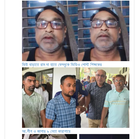
ভিউ বাড়াতে রাম দা হাতে ফেসবুকে ভিডিও পোস্ট শিক্ষকের
আ.লীগ ও জাপার ৯ নেতা কারাগারে