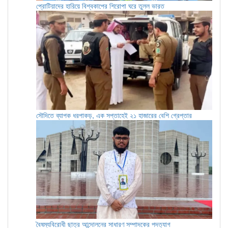
প্রোটিয়াদের হারিয়ে বিশ্বকাপের শিরোপা ঘরে তুলল ভারত
সৌদিতে ব্যাপক ধরপাকড়, এক সপ্তাহেই ২১ হাজারের বেশি গ্রেপ্তার
বৈষম্যবিরোধী ছাত্র আন্দোলনের সাধারণ সম্পাদকের পদত্যাগ