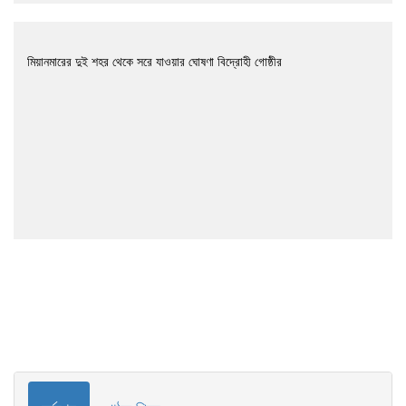
মিয়ানমারের দুই শহর থেকে সরে যাওয়ার ঘোষণা বিদ্রোহী গোষ্ঠীর