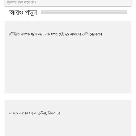
ব্যবহার করা যাবে না।
আরও পড়ুন
সৌদিতে ব্যাপক ধরপাকড়, এক সপ্তাহেই ২১ হাজারের বেশি গ্রেপ্তার
ভারতে ভয়াবহ সড়ক দুর্ঘটনা, নিহত ১৫