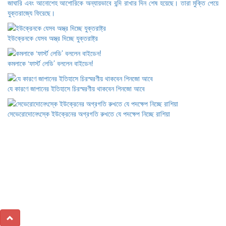
জাঘারি এবং আনোশেহ আশোরিকে অন্যায়ভাবে বন্দি রাখার দিন শেষ হয়েছে। তারা মুক্তি পেয়ে
যুক্তরাজ্যে ফিরেছে।
ইউক্রেনকে যেসব অস্ত্র দিচ্ছে যুক্তরাষ্ট্র
কমলাকে ‘ফার্স্ট লেডি’ বললেন বাইডেন!
যে কারণে জাপানের ইতিহাসে চিরস্মরণীয় থাকবেন শিনজো আবে
সেভেরোদোনেৎস্কে ইউক্রেনের অগ্রগতি রুখতে যে পদক্ষেপ নিচ্ছে রাশিয়া