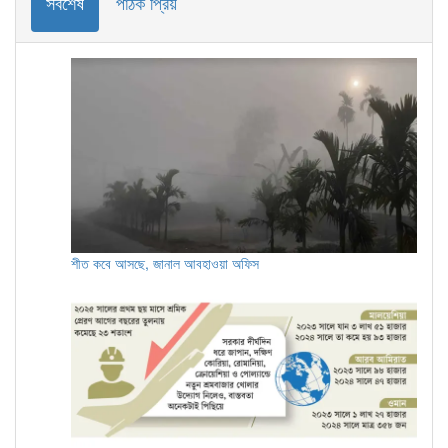
সর্বশেষ
পাঠক প্রিয়
শীত কবে আসছে, জানাল আবহাওয়া অফিস