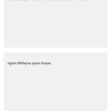
পর্তুগালে ফিলিস্তিনের দূতাবাস উদ্বোধন