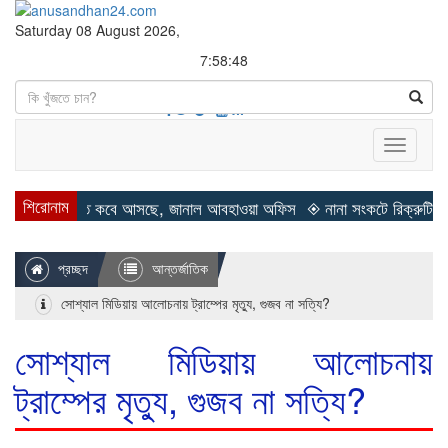
Saturday 08 August 2026,
7:58:49
Search
Toggle
navigati
শিরোনাম
◈ শীত কবে আসছে, জানাল আবহাওয়া অফিস
◈ নানা সংকটে রিক্রুটিং এজেন্সি, হুম
প্রচ্ছদ
আন্তর্জাতিক
সোশ্যাল মিডিয়ায় আলোচনায় ট্রাম্পের মৃত্যু, গুজব না সত্যি?
সোশ্যাল মিডিয়ায় আলোচনায়
ট্রাম্পের মৃত্যু, গুজব না সত্যি?