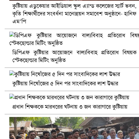
কুষ্টিয়ায় এডুকেয়ার আইডিয়াল স্কুল এ্যান্ড কলেজের স্মার্ট ভবন,
কৃতি শিক্ষার্থীদের সংবর্ধনা মানোন্নয়ন সমাবেশ অনুষ্ঠানে- হানিফ
এম’পি
খুলনায় বিএনপি অফিসে গুলি-বোমা হামলা, নিহত ১
ডিপিএফ কুষ্টিয়ার আয়োজনে বাল্যবিবাহ প্রতিরোধ বিষয়ক
স্টেকহোল্ডার মিটিং অনুষ্ঠিত
কুষ্টিয়ায় নিখোঁজের ৫ দিন পর সাংবাদিকের লাশ উদ্ধার
প্রধান শিক্ষককে মারধরের ঘটনায় ৩ জন কারাগারে কুষ্টিয়ায়
প্রোটিয়াদের হারিয়ে বিশ্বকাপের শিরোপা ঘরে তুলল ভারত