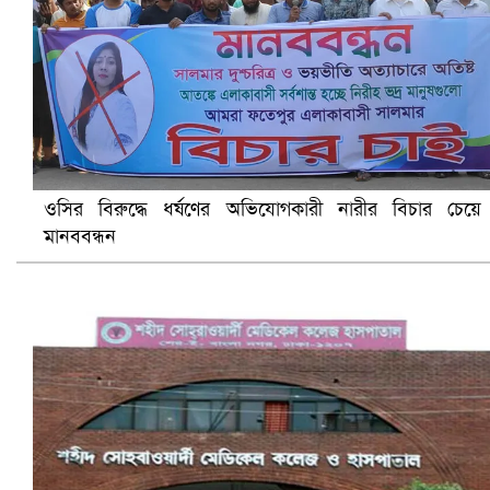
ওসির বিরুদ্ধে ধর্ষণের অভিযোগকারী নারীর বিচার চেয়ে
মানববন্ধন
সৌদিতে ব্যাপক ধরপাকড়, এক সপ্তাহেই ২১ হাজারের বেশি গ্রেপ্তা