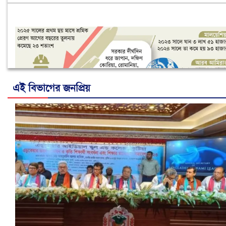
এই বিভাগের জনপ্রিয়
নানা সংকটে রিক্রুটিং এজেন্সি, হুমকির মুখে শ্রম রপ্তানি