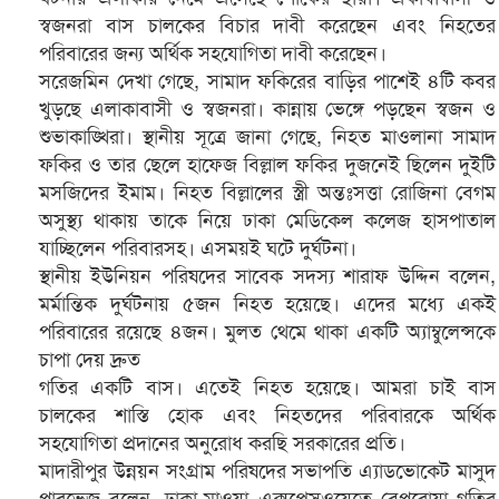
স্বজনরা বাস চালকের বিচার দাবী করেছেন এবং নিহতের
পরিবারের জন্য অর্থিক সহযোগিতা দাবী করেছেন।
সরেজমিন দেখা গেছে, সামাদ ফকিরের বাড়ির পাশেই ৪টি কবর
খুড়ছে এলাকাবাসী ও স্বজনরা। কান্নায় ভেঙ্গে পড়ছেন স্বজন ও
শুভাকাঙ্খিরা। স্থানীয় সূত্রে জানা গেছে, নিহত মাওলানা সামাদ
ফকির ও তার ছেলে হাফেজ বিল্লাল ফকির দুজনেই ছিলেন দুইটি
মসজিদের ইমাম। নিহত বিল্লালের স্ত্রী অন্তঃসত্তা রোজিনা বেগম
অসুস্থ্য থাকায় তাকে নিয়ে ঢাকা মেডিকেল কলেজ হাসপাতাল
যাচ্ছিলেন পরিবারসহ। এসময়ই ঘটে দুর্ঘটনা।
স্থানীয় ইউনিয়ন পরিষদের সাবেক সদস্য শারাফ উদ্দিন বলেন,
মর্মান্তিক দুর্ঘটনায় ৫জন নিহত হয়েছে। এদের মধ্যে একই
পরিবারের রয়েছে ৪জন। মুলত থেমে থাকা একটি অ্যাম্বুলেন্সকে
চাপা দেয় দ্রুত
গতির একটি বাস। এতেই নিহত হয়েছে। আমরা চাই বাস
চালকের শাস্তি হোক এবং নিহতদের পরিবারকে অর্থিক
সহযোগিতা প্রদানের অনুরোধ করছি সরকারের প্রতি।
মাদারীপুর উন্নয়ন সংগ্রাম পরিষদের সভাপতি এ্যাডভোকেট মাসুদ