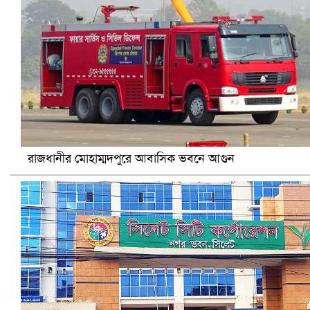
আ.লীগ ও জাপার ৯ নেতা কারাগারে
রাজধানীর মোহাম্মদপুরে আবাসিক ভবনে আগুন