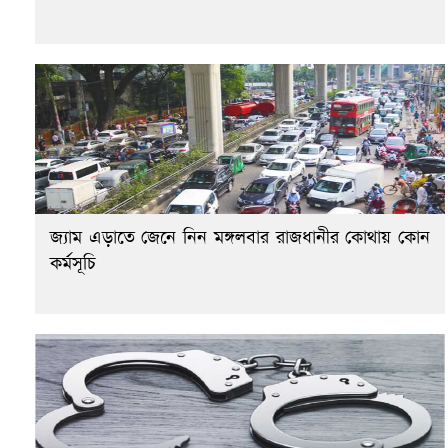
জ্যাম এড়াতে জেনে নিন মঙ্গলবার রাজধানীর কোথায় কোন
কর্মসূচি