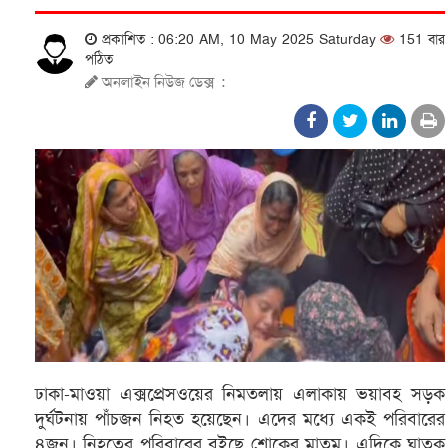
প্রকাশিত : 06:20 AM, 10 May 2025 Saturday
151 বার
পঠিত
অনলাইন নিউজ ডেক্স
:
ঢাকা-মাওয়া এক্সপ্রেসওয়ের নিমতলায় এলাকায় ভয়াবহ সড়ক
দুর্ঘটনায় পাঁচজন নিহত হয়েছেন। এদের মধ্যে একই পরিবারের
৪জন। নিহতের পরিবারের বইছে শোকের মাতম। এদিকে ঘাতক