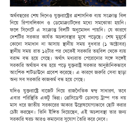
অর্থবছরের শেষ দিনেও যুক্তরাষ্ট্রের প্রশাসনিক ব্যয় সংক্রান্ত বিল
নিয়ে রিপাবলিকান ও ডেমোক্র্যাটদের মধ্যে সমঝোতা হয়নি।
ফলে সিনেটে এ সংক্রান্ত বিলটি অনুমোদন পায়নি। যে কারণে
দেশটির সরকার কার্যত অচলাবস্থার মুখে পড়েছে। শেষ মুহূর্তে
কোনো সমাধান না আসায় স্থানীয় সময় বুধবার (১ অক্টোবর)
স্থানীয় সময় রাত ১২টার পর থেকেই সরকারি তহবিল থেকে ব্যয়
বরাদ্দ বন্ধ হয়ে গেছে। অর্থাৎ মধ্যরাত পেরোনোর সঙ্গে সঙ্গেই
সরকারি অর্থায়ন বন্ধ হয়ে পড়ে যুক্তরাষ্ট্র সরকার আনুষ্ঠানিকভাবে
আংশিক শাটডাউনে প্রবেশ করেছে। এ কারণে জরুরি সেবা ছাড়া
অন্য সব সরকারি কাজকর্ম বন্ধ হয়ে গেছে।
যদিও যুক্তরাষ্ট্রে বাজেট নিয়ে রাজনৈতিক দ্বন্দ্ব সাধারণ, তবে
এবার পরিস্থিতি একটু ভিন্ন। প্রেসিডেন্ট ডোনাল্ড ট্রাম্প গত নয়
মাস ধরে জাতীয় সরকারের আকার উল্লেখযোগ্যভাবে ছোট করার
চেষ্টা করছেন। তিনি ইঙ্গিত দিয়েছেন, এই অচলাবস্থা তার জন্য
সরকারি খরচ আরও কমানোর সুযোগ তৈরি করে দেবে।