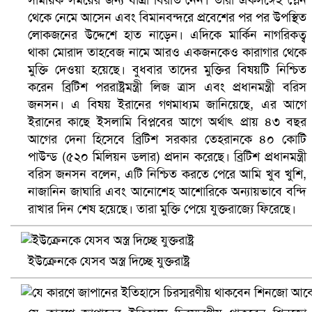
সাময়িক সময়ের জন্য যাত্রা বিরতি নেন। তারা একসঙ্গেই প্লেন
থেকে নেমে আসেন এবং বিমানবন্দরে প্রবেশের পর পর উপস্থিত
লোকজনের উদ্দেশে হাত নাড়েন। এদিকে মার্কিন নাগরিকত্ব
থাকা মোরাদ তাহবেজ নামে আরও একজনকেও কারাগার থেকে
মুক্তি দেওয়া হয়েছে। বুধবার তাদের মুক্তির বিষয়টি নিশ্চিত
করেন ব্রিটিশ পররাষ্ট্রমন্ত্রী লিজ ত্রাস এবং প্রধানমন্ত্রী বরিস
জনসন। এ বিষয় ইরানের গণমাধ্যম জানিয়েছে, এর আগে
ইরানের কাছে ইসলামি বিপ্লবের আগে অর্থাৎ প্রায় ৪৩ বছর
আগের দেনা হিসেবে ব্রিটিশ সরকার তেহরানকে ৪০ কোটি
পাউন্ড (৫২০ মিলিয়ন ডলার) প্রদান করেছে। ব্রিটিশ প্রধানমন্ত্রী
বরিস জনসন বলেন, এটি নিশ্চিত করতে পেরে আমি খুব খুশি,
ভিউ বাড়াতে রাম দা হাতে ফেসবুকে ভিডিও পোস্ট শিক্ষকের
নাজানিন জাঘারি এবং আনোশেহ আশোরিকে অন্যায়ভাবে বন্দি
রাখার দিন শেষ হয়েছে। তারা মুক্তি পেয়ে যুক্তরাজ্যে ফিরেছে।
ইউক্রেনকে যেসব অস্ত্র দিচ্ছে যুক্তরাষ্ট্র