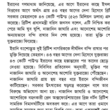
সৌদিতে ব্যাপক ধরপাকড়, এক সপ্তাহেই ২১ হাজারের বেশি গ্রেপ্তা
ইরানি বংশোদ্ভূত দুই ব্রিটিশ নাগরিককে দীর্ঘদিন বন্দি রাখার পর
মুক্তি দিয়েছে তেহরান। ৪৩ বছর আগের দেনা হিসেবে যুক্তরাজ্য
৪০ কোটি পাউন্ড ইরানের কাছে হস্তান্তরের পর তাদের ছেড়ে
দেওয়া হয়েছে। বিবিসির প্রতিবেদন অনুযায়ী, মুক্তির পর
নাজানিন জাঘারি ও আনোশেহ আশোরি যুক্তরাজ্যে পৌঁছেছেন।
নাজানিন জাঘারি প্রায় ছয় বছর ধরে ইরানে বন্দিজীবন
কাটিয়েছেন। সরকার উৎখাতের ষড়যন্ত্র করেছেন বলে তার
বিরুদ্ধে অভিযোগ আনা হয়। নাজানিন জাঘারি ও আনোশেহ
আশোরিকে বহনকারী প্লেন অক্সফোর্ডশায়ারের ব্রিজ নর্টন ব্রিটিশ
সামরিক বিমানঘাঁটিতে অবতরণ করে। এর আগে তারা ওমানে
বৈষম্যবিরোধী ছাত্র আন্দোলনের সাধারণ সম্পাদকের পদত্যাগ