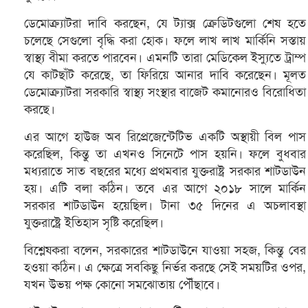
ডেমোক্র্যাটরা দাবি করছেন, যে ট্যাক্স ক্রেডিটগুলো শেষ হতে
চলেছে সেগুলো বৃদ্ধি করা হোক। ফলে লাখ লাখ মার্কিনি সস্তায়
স্বাস্থ্য বীমা করতে পারবেন। এমনটি তারা মেডিকেল ইস্যুতে ট্রাম্প
যে কাটছাঁট করেছে, তা ফিরিয়ে আনার দাবি করেছেন। মূলত
ডেমোক্র্যাটরা সরকারি স্বাস্থ্য সংস্থার বাজেট কমানোরও বিরোধিতা
করছে।
এর আগে হাউজ অব রিপ্রেজেন্টেটিভ একটি অস্থায়ী বিল পাস
করেছিল, কিন্তু তা এখনও সিনেটে পাস হয়নি। ফলে বুধবার
মধ্যরাতে সাত বছরের মধ্যে প্রথমবার যুক্তরাষ্ট্র সরকার শাটডাউন
হয়। এটি বলা কঠিন। তবে এর আগে ২০১৮ সালে মার্কিন
সরকার শাটডাউন হয়েছিল। টানা ৩৫ দিনের এ অচলাবস্থা
যুক্তরাষ্ট্রে ইতিহাস সৃষ্টি করেছিল।
বিশ্লেষকরা বলেন, সরকারের শাটডাউনে যাওয়া সহজ, কিন্তু বের
হওয়া কঠিন। এ ক্ষেত্রে সবকিছু নির্ভর করছে সেই সময়টির ওপর,
যখন উভয় পক্ষ কোনো সমঝোতায় পৌঁছাবে।