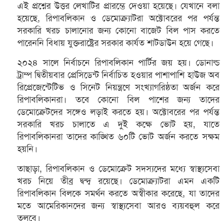
এই প্রশ্নের উত্তর লেখাটির প্রারম্ভে দেওয়া হয়েছে। যেখানে বলা
হয়েছে, রিপাবলিকান ও ডেমোক্র্যাটরা অক্টোবরের পর পর্যন্ত
সরকারি খরচ চালানোর জন্য কোনো বাজেট বিল পাস করতে
পারেননি বিধায় যুক্তরাষ্ট্রের সরকার কার্যত শাটডাউন হয়ে গেছে।
২০২৪ সালে নির্বাচনে রিপাবলিকান পার্টির জয় হয়। ডোনাল্ড
ট্রাম্প দ্বিতীয়বার প্রেসিডেন্ট নির্বাচিত হওয়ার পাশাপাশি হাউজ অব
রিপ্রেজেন্টেটিভ ও সিনেট নিয়ন্ত্রণে সংখ্যাগরিষ্ঠতা অর্জন করে
রিপাবলিকানরা। তবে কোনো বিল পাশের জন্য তাদের
ডেমোক্রেটদের সঙ্গেও লড়াই করতে হয়। অক্টোবরের পর পর্যন্ত
সরকারি খরচ চালাতে এ দুই কক্ষে ভোট হয়, যাতে
রিপাবলিকানরা তাদের কাঙ্খিত ৬০টি ভোট অর্জন করতে সক্ষম
হয়নি।
তাছাড়া, রিপাবলিকান ও ডেমোক্রেট সদস্যদের মধ্যে স্বাস্থ্যসেবা
খরচ নিয়ে তীব্র দ্বন্দ্ব রয়েছে। ডেমোক্র্যাটরা এমন একটি
রিপাবলিকান বিলকে সমর্থন করতে অস্বীকার করেছে, যা তাদের
মতে আমেরিকানদের জন্য স্বাস্থ্যসেবা আরও ব্যয়বহুল করে
তুলবে।