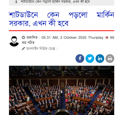
শাটডাউনে কেন পড়লো মার্কিন সরকার, এখন কী হবে
শাটডাউনে কেন পড়লো মার্কিন
সরকার, এখন কী হবে
প্রকাশিত : 05:31 AM, 2 October 2025 Thursday
89
বার পঠিত
অনলাইন নিউজ ডেক্স
: