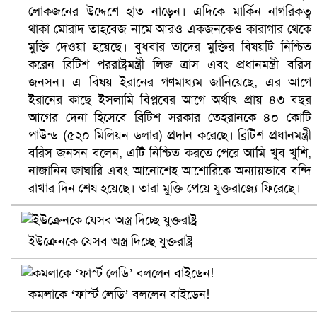
লোকজনের উদ্দেশে হাত নাড়েন। এদিকে মার্কিন নাগরিকত্ব
থাকা মোরাদ তাহবেজ নামে আরও একজনকেও কারাগার থেকে
মুক্তি দেওয়া হয়েছে। বুধবার তাদের মুক্তির বিষয়টি নিশ্চিত
করেন ব্রিটিশ পররাষ্ট্রমন্ত্রী লিজ ত্রাস এবং প্রধানমন্ত্রী বরিস
জনসন। এ বিষয় ইরানের গণমাধ্যম জানিয়েছে, এর আগে
ইরানের কাছে ইসলামি বিপ্লবের আগে অর্থাৎ প্রায় ৪৩ বছর
আগের দেনা হিসেবে ব্রিটিশ সরকার তেহরানকে ৪০ কোটি
পাউন্ড (৫২০ মিলিয়ন ডলার) প্রদান করেছে। ব্রিটিশ প্রধানমন্ত্রী
বরিস জনসন বলেন, এটি নিশ্চিত করতে পেরে আমি খুব খুশি,
ভিউ বাড়াতে রাম দা হাতে ফেসবুকে ভিডিও পোস্ট শিক্ষকের
নাজানিন জাঘারি এবং আনোশেহ আশোরিকে অন্যায়ভাবে বন্দি
রাখার দিন শেষ হয়েছে। তারা মুক্তি পেয়ে যুক্তরাজ্যে ফিরেছে।
ইউক্রেনকে যেসব অস্ত্র দিচ্ছে যুক্তরাষ্ট্র
কমলাকে ‘ফার্স্ট লেডি’ বললেন বাইডেন!