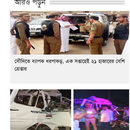
আরও পড়ুন
সৌদিতে ব্যাপক ধরপাকড়, এক সপ্তাহেই ২১ হাজারের বেশি
গ্রেপ্তার