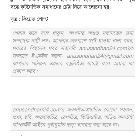
বন্ধে কূটনৈতিক সমাধানের চেষ্টা নিয়ে আলোচনা হয়।
সূত্র : কিয়েভ পোস্ট
শেয়ার করে সঙ্গে থাকুন, আপনার অশুভ মতামতের জন্য
সম্পাদক দায়ী নয়। আপনার চারপাশে ঘটে যাওয়া নানা খবর,
খবরের পিছনের খবর সরাসরি anusandhan24.com'কে
জানাতে ই-মেইল করুন- anusondhan24@gmail.com
আপনার পাঠানো তথ্যের বস্তুনিষ্ঠতা যাচাই করে আমরা তা
প্রকাশ করব।
anusandhan24.com'র প্রকাশিত/প্রচারিত কোনো সংবাদ,
তথ্য, ছবি, আলোকচিত্র, রেখাচিত্র, ভিডিওচিত্র, অডিও কনটেন্ট
কপিরাইট আইনে পূর্বানুমতি ছাড়া ব্যবহার করা যাবে না।