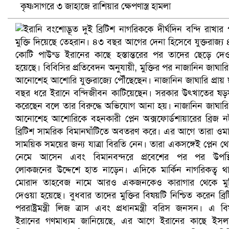
কৃষ্ণসাগরে ৩ জাহাজে রাশিয়ার ক্ষেপণাস্ত্র হামলা
প্রোটিয়াদের হারিয়ে বিশ্বকাপের শিরোপা ঘরে তুলল ভারত