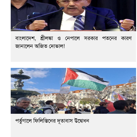
বাংলাদেশ, শ্রীলঙ্কা ও নেপালে সরকার পতনের কারণ
জানালেন অজিত দোভাল!
পর্তুগালে ফিলিস্তিনের দূতাবাস উদ্বোধন