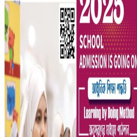
হলিউডে নতুন প্রেমের গুঞ্জন