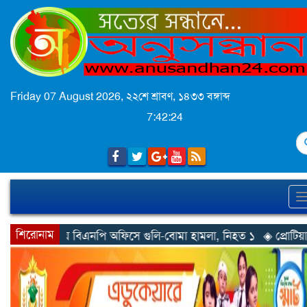
Friday 07 August 2026,
২২শে শ্রাবণ, ১৪৩৩ বঙ্গাব্দ
7:42:26
S
শিরোনাম
অফিসে গুলি-বোমা হামলা, নিহত ১
◈ প্রোটিয়াদের হারিয়ে বিশ্বকাপের শ