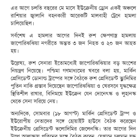
এর আগে চলতি বছরের মে মাসে ইউক্রেনীয় ড্রোন একই অঞ্চলে
রাশিয়ার জ্বালানি বহনকারী আরেকটি মালবাহী ট্রেনে হামলা
চালিয়েছিল।
সর্বশেষ এ হামলার আগের দিনই রুশ ক্ষেপণাস্ত্র হামলায়
জাপোরিঝঝিয়া নগরীতে অন্তত ৩ জন নিহত ও ২০ জন আহত
হয়।
উল্লেখ্য, রুশ সেনারা ইতোমধ্যেই জাপোরিঝঝিয়ার বড় অংশের
নিয়ন্ত্রণ নিয়েছে। পশ্চিমা গণমাধ্যমের খবরে বলা হয়, মার্কিন
প্রেসিডেন্ট ডোনাল্ড ট্রাম্পের সঙ্গে বৈঠকে রুশ প্রেসিডেন্ট ভ্লাদিমির
পুতিন নাকি প্রস্তাব দিয়েছেন জাপোরিঝঝিয়া ও খেরসনে যুদ্ধক্ষেত্র
স্থিতিশীল রাখার, বিনিময়ে ইউক্রেন যেন দোনেৎস্ক ও লুহানস্ক
থেকে সেনা সরিয়ে নেয়।
অন্যদিকে, সোমবার (১৮ আগস্ট) মার্কিন প্রেসিডেন্ট ট্রাম্প ও
ইউরোপীয় নেতাদের সঙ্গে হোয়াইট হাউসে বৈঠক করেছেন
ইউক্রেনীয় প্রেসিডেন্ট ভলোদিমির জেলেনস্কি। তার আগের দিন
ট্রাম্প আলাস্কায় পুতিনের সঙ্গে বৈঠক করেন, যেখানে চলমান যুদ্ধ