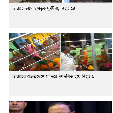
ভারতে ভয়াবহ সড়ক দুর্ঘটনা, নিহত ১৫
ভারতের অন্ধ্রপ্রদেশে মন্দিরে পদদলিত হয়ে নিহত ৯