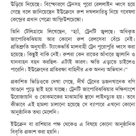
উড়িয়ে দিয়েছে। বিস্ফোরণে ট্রেনসহ পুরো রেললাইন ধ্বংস হয়ে
গেছে বলে জানিয়েছেন ইউক্রেনে রুশ দখলদারিত্ব নিয়ে গবেষণা
কেন্দ্রের প্রধান পেত্রো আন্দ্রিউশচেঙ্কো।
তিনি টেলিগ্রামে লিখেছেন, “হ্যাঁ, ট্রেনটি জ্বলছে। অধিকৃত
জাপোরিঝঝিয়ায় আর কোনো রুশ রেলসেবা বেঁচে নেই।
প্রতিশ্রুতি অনুযায়ী- ট্যাংকভর্তি মালবাহী ট্রেন পুরোপুরি ধ্বংস করা
হয়েছে। কিছুই বাকি নেই। রুশরা কেন রাতের আঁধারে জ্বালানি ও
যানবাহন বহন করছিল- এটাই কারণ। ক্ষতি এড়াতে চাইলেও
পারেনি। ইউক্রেনের প্রতিরক্ষা বাহিনীর এক অনন্য অভিযান।”
প্রকাশিত ভিডিওতে দেখা গেছে, দীর্ঘ ট্রেনের ডজনখানেক বগি
আগুনে পুড়ে ছাই হয়ে যাচ্ছে। ট্রেনটি জাপোরিঝঝিয়ার দক্ষিণাংশে
উরোজায়নি ও তোকমাকের মাঝামাঝি স্থানে লাইনচ্যুত হয়। তবে
কীভাবে এই হামলা চালানো হয়েছে সে ব্যাপারে এখনো কোনো
আনুষ্ঠানিক তথ্য মেলেনি।
ইউক্রেন বা রাশিয়ার পক্ষ থেকেও এ বিষয়ে কোনো আনুষ্ঠানিক
বিবৃতি প্রকাশ করা হয়নি।