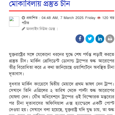
মোকাবিলায় প্রস্তুত চীন
প্রকাশিত : 04:48 AM, 7 March 2025 Friday
120 বার
পঠিত
অনলাইন নিউজ ডেক্স
:
যুক্তরাষ্ট্রের সঙ্গে যেকোনো ধরনের যুদ্ধে শেষ পর্যন্ত লড়াই করতে
প্রস্তুত চীন। মার্কিন প্রেসিডেন্ট ডোনাল্ড ট্রাম্পের শুল্ক আরোপের
তীব্র বিরোধিতা করে এ কথা জানিয়েছে ওয়াশিংটনে অবস্থিত চীনা
দূতাবাস।
বুধবার মার্কিন কংগ্রেসে দ্বিতীয় মেয়াদে প্রথম ভাষণ দেন ট্রাম্প।
সেখানে তিনি এপ্রিলের ২ তারিখ থেকে পাল্টা শুল্ক আরোপের
ঘোষণা দেন। যৌথ অধিবেশনে ট্রাম্পের ওই বিস্ফোরক মন্তব্যের
পর চীনা দূতাবাসের অফিসিয়াল এক্স হ্যান্ডেলে একটি পোস্ট
দেওয়া হয়। সেখানে বলা হয়েছে, যুক্তরাষ্ট্র যদি যুদ্ধ চায়, তা শুল্ক