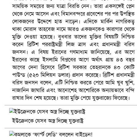
বৈষম্যবিরোধী ছাত্র আন্দোলনের সাধারণ সম্পাদকের পদত্যাগ
সাময়িক সময়ের জন্য যাত্রা বিরতি নেন। তারা একসঙ্গেই প্লেন
থেকে নেমে আসেন এবং বিমানবন্দরে প্রবেশের পর পর উপস্থিত
লোকজনের উদ্দেশে হাত নাড়েন। এদিকে মার্কিন নাগরিকত্ব
থাকা মোরাদ তাহবেজ নামে আরও একজনকেও কারাগার থেকে
মুক্তি দেওয়া হয়েছে। বুধবার তাদের মুক্তির বিষয়টি নিশ্চিত
করেন ব্রিটিশ পররাষ্ট্রমন্ত্রী লিজ ত্রাস এবং প্রধানমন্ত্রী বরিস
জনসন। এ বিষয় ইরানের গণমাধ্যম জানিয়েছে, এর আগে
ইরানের কাছে ইসলামি বিপ্লবের আগে অর্থাৎ প্রায় ৪৩ বছর
আগের দেনা হিসেবে ব্রিটিশ সরকার তেহরানকে ৪০ কোটি
পাউন্ড (৫২০ মিলিয়ন ডলার) প্রদান করেছে। ব্রিটিশ প্রধানমন্ত্রী
বরিস জনসন বলেন, এটি নিশ্চিত করতে পেরে আমি খুব খুশি,
ভিউ বাড়াতে রাম দা হাতে ফেসবুকে ভিডিও পোস্ট শিক্ষকের
নাজানিন জাঘারি এবং আনোশেহ আশোরিকে অন্যায়ভাবে বন্দি
রাখার দিন শেষ হয়েছে। তারা মুক্তি পেয়ে যুক্তরাজ্যে ফিরেছে।
ইউক্রেনকে যেসব অস্ত্র দিচ্ছে যুক্তরাষ্ট্র