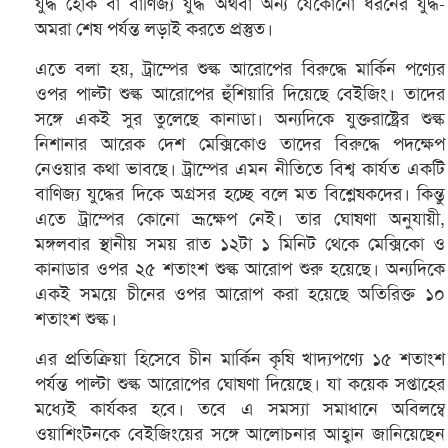
যুদ্ধ হোক বা বাণিজ্য যুদ্ধ অথবা অন্য যেকোনো ধরনের যুদ্ধ-
অমরা শেষ পর্যন্ত লড়াই করতে প্রস্তুত।
এতে বলা হয়, ট্রাম্পের শুল্ক আরোপের বিরুদ্ধে মার্কিন পণ্যের
ওপর পাল্টা শুল্ক আরোপের হুঁশিয়ারি দিয়েছে বেইজিং। তাদের
সঙ্গে একই সুর তুলেছে কানাডা। অন্যদিকে যুক্তরাষ্ট্রের শুল্ক
নিশানার আরেক দেশ মেক্সিকোও তাদের বিরুদ্ধে পদক্ষেপ
নেওয়ার কথা ভাবছে। ট্রাম্পের এমন নীতিতে বিশ্ব কার্যত একটি
বাণিজ্য যুদ্ধের দিকে অগ্রসর হচ্ছে বলে মত বিশ্লেষকদের। কিন্তু
এতে ট্রাম্পের কোনো ভ্রূক্ষেপ নেই। তার ঘোষণা অনুযায়ী,
মঙ্গলবার স্থানীয় সময় রাত ১২টা ১ মিনিট থেকে মেক্সিকো ও
কানাডার ওপর ২৫ শতাংশ শুল্ক আরোপ শুরু হয়েছে। অন্যদিকে
একই সময়ে চীনের ওপর আরোপ করা হয়েছে অতিরিক্ত ১০
শতাংশ শুল্ক।
এর প্রতিক্রিয়া হিসেবে চীন মার্কিন কৃষি খাদ্যপণ্যে ১৫ শতাংশ
পর্যন্ত পাল্টা শুল্ক আরোপের ঘোষণা দিয়েছে। যা কয়েক সপ্তাহের
মধ্যেই কার্যকর হবে। তবে এ সমস্যা সমাধানে অবিলম্বে
ওয়াশিংটনকে বেইজিংয়ের সঙ্গে আলোচনার আহ্বান জানিয়েছেন