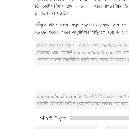
সিন্ডিকেটের শিকার হতে না হয়। এ ছাড়া মালয়েশিয়ায় 
বৈধকরণ করা জরুরি।
শরিফুল হাসান বলেন, নতুন শ্রমবাজার উন্মুক্ত হলে ১৮ হ
হয়েছেন তারা। তাদের অগ্রাধিকার ভিত্তিতে বিবেচনায় নে
শেয়ার করে সঙ্গে থাকুন, আপনার অশুভ মতামতের জন্য স
পিছনের খবর সরাসরি anusandhan24.com'কে জ
পাঠানো তথ্যের বস্তুনিষ্ঠতা যাচাই করে আমরা তা প্রকাশ
anusandhan24.com'র প্রকাশিত/প্রচারিত কোনো সং
কনটেন্ট কপিরাইট আইনে পূর্বানুমতি ছাড়া ব্যবহার করা যাবে
আরও পড়ুন