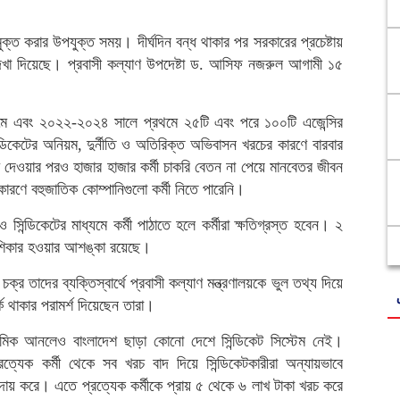
ুক্ত করার উপযুক্ত সময়। দীর্ঘদিন বন্ধ থাকার পর সরকারের প্রচেষ্টায়
দেখা দিয়েছে। প্রবাসী কল্যাণ উপদেষ্টা ড. আসিফ নজরুল আগামী ১৫
।
মে এবং ২০২২-২০২৪ সালে প্রথমে ২৫টি এবং পরে ১০০টি এজেন্সির
চ দেওয়ার পরও হাজার হাজার কর্মী চাকরি বেতন না পেয়ে মানবেতর জীবন
ারণে বহুজাতিক কোম্পানিগুলো কর্মী নিতে পারেনি।
সিন্ডিকেটের মাধ্যমে কর্মী পাঠাতে হলে কর্মীরা ক্ষতিগ্রস্ত হবেন। ২
র শিকার হওয়ার আশঙ্কা রয়েছে।
্র তাদের ব্যক্তিস্বার্থে প্রবাসী কল্যাণ মন্ত্রণালয়কে ভুল তথ্য দিয়ে
্ক থাকার পরামর্শ দিয়েছেন তারা।
শ্রমিক আনলেও বাংলাদেশ ছাড়া কোনো দেশে সিন্ডিকেট সিস্টেম নেই।
্রত্যেক কর্মী থেকে সব খরচ বাদ দিয়ে সিন্ডিকেটকারীরা অন্যায়ভাবে
আদায় করে। এতে প্রত্যেক কর্মীকে প্রায় ৫ থেকে ৬ লাখ টাকা খরচ করে