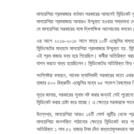
মালয়েশিয়া শ্রমবাজার বর্তমান সরকারের আমলেই সিন্ডিকেট ম
মালয়েশিয়া শ্রমবাজার আবারও উম্মুক্ত হওয়ার সম্ভাবনা 
মে মালয়েশিয়া সরকারের সঙ্গে দ্বিপাক্ষিক আলোচনায় বসবেন
এর আগে ২০১৬-২০১৮ সালে মাত্র ১০টি এজেন্সির মাধ্য
সিন্ডিকেটের মাধ্যমে মালয়েশিয়া শ্রমবাজার উম্মুক্ত হয়۔সিন্ডিকেটের অনিয়ম, দুর্নীতি ও অতিরিক্ত অভিবাসন খরচের কারণে বারবার
এই শ্রম বাজার বন্ধ হয়ে গিয়েছিল। কর্মীরা অতিরিক্ত খর
যাপন করতে বাধ্য হয়েছিলেন। সিন্ডিকেটের অতিরিক্ত ফির ক
সংশ্লিষ্টরা বলছেন, সাবেক ফ্যাসিবাদী সরকারের মতো এবারও 
হাজার ৫০০ রিক্রুটিং এজেন্সির মধ্যে ৯৫ শতাংশ বৈষম্যে
সূত্র জানায়, সরকারের সুনাম নষ্ট করার জন্যই সেই পুরোনো চক
সিন্ডিকেট করার চেষ্টা করে যাচ্ছে। এ ক্ষেত্রে সরকারকে সতর
উল্লেখ্য, মালয়েশিয়া আরও ১৪টি সোর্স কান্ট্রি থেকে 
মালয়েশিয়া জনশক্তি পাঠানোর ক্ষেত্রে সিন্ডিকেট করে প
অতিরিক্ত ১ লাখ ৫২ হাজার টাকা চাঁদা বাধ্যতামূলকভাবে 