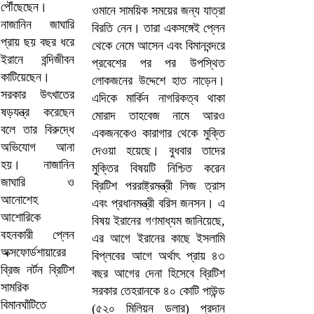
ওমানে সাময়িক সময়ের জন্য যাত্রা
বিরতি নেন। তারা একসঙ্গেই প্লেন
থেকে নেমে আসেন এবং বিমানবন্দরে
প্রবেশের পর পর উপস্থিত
লোকজনের উদ্দেশে হাত নাড়েন।
এদিকে মার্কিন নাগরিকত্ব থাকা
মোরাদ তাহবেজ নামে আরও
একজনকেও কারাগার থেকে মুক্তি
দেওয়া হয়েছে। বুধবার তাদের
মুক্তির বিষয়টি নিশ্চিত করেন
ব্রিটিশ পররাষ্ট্রমন্ত্রী লিজ ত্রাস
এবং প্রধানমন্ত্রী বরিস জনসন। এ
বিষয় ইরানের গণমাধ্যম জানিয়েছে,
এর আগে ইরানের কাছে ইসলামি
বিপ্লবের আগে অর্থাৎ প্রায় ৪৩
বছর আগের দেনা হিসেবে ব্রিটিশ
সরকার তেহরানকে ৪০ কোটি পাউন্ড
(৫২০ মিলিয়ন ডলার) প্রদান