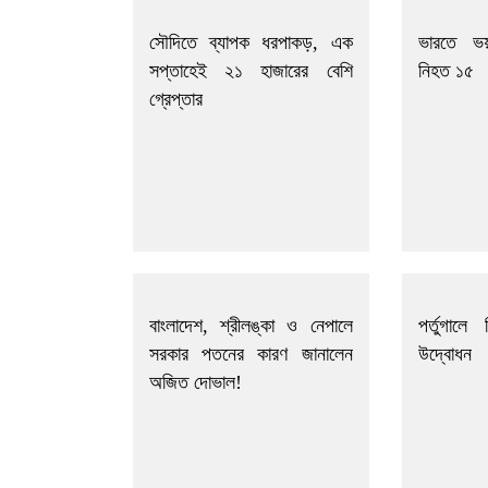
সৌদিতে ব্যাপক ধরপাকড়, এক
ভারতে ভয়
সপ্তাহেই ২১ হাজারের বেশি
নিহত ১৫
গ্রেপ্তার
বাংলাদেশ, শ্রীলঙ্কা ও নেপালে
পর্তুগালে
সরকার পতনের কারণ জানালেন
উদ্বোধন
অজিত দোভাল!