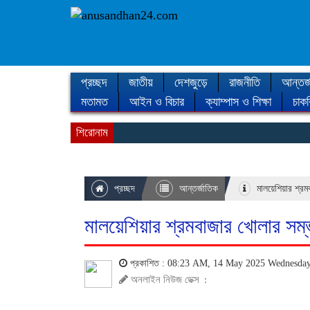
প্রচ্ছদ
জাতীয়
দেশজুড়ে
রাজনীতি
আন্তর্
মতামত
আইন ও বিচার
ক্যাম্পাস ও শিক্ষা
চাকর
শিরোনাম
প্রচ্ছদ
আন্তর্জাতিক
মালয়েশিয়ার শ্র
মালয়েশিয়ার শ্রমবাজার খোলার সম্
প্রকাশিত : 08:23 AM, 14 May 2025 Wednesda
অনলাইন নিউজ ডেক্স
: