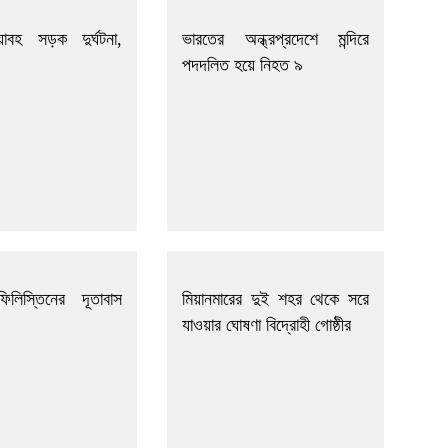
াবহ সড়ক দুর্ঘটনা,
ভারতের অন্ধ্রপ্রদেশে মন্দিরে
পদদলিত হয়ে নিহত ৯
 ফিলিস্তিনের দূতাবাস
মিয়ানমারের দুই শহর থেকে সরে
যাওয়ার ঘোষণা বিদ্রোহী গোষ্ঠীর