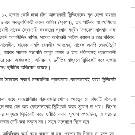
য় ১২ হাজার কোটি টাকা চাঁদা আদায়কারী সিন্ডিকেটের মূল হোতা বায়রার
-এর স্বত্বাধিকারী রুহুল আমিন (স্বপন), তার পার্টনার মালয়েশিয়ায়
গী সাবেক স্বৈরাচারী সরকারের প্রধান মন্ত্রীর উপদেষ্টা সালমান এফ
মপি আলাউদ্দিন নাসিম, সাবেক অর্থমন্ত্রী লোটাস কামাল ও তার পরিবার,
 সালেহীন, সাবেক এমপি বেনজীর আহমেদ, সাবেক এমপি লেফটেনেন্ট
রী, বায়রার সাবেক সভাপতি আবুল বাসার ও তার পরিবারসহ প্রভাবশালী
ে চরম অরাজকতা, অনিয়ম ও দুর্নীতির মাধ্যমে সিন্ডিকেট করে হাজার
দ্ধে দুর্নীতির অভিযোগ রয়েছে।
কারের ইমেজের স্বার্থে মালয়েশিয়া শ্রমবাজার কোনোভাবেই যাতে সিন্ডিকেট
 হচ্ছে মালয়েশিয়ার শ্রমবাজার খোলার ক্ষেত্রে যে বিষয়টি বিবেচনা
 ছিল তারা যেন আর কোনোভাবেই সিন্ডিকেট করার সুযোগ না পায়। বিশেষ
মাধ্যমে সিন্ডিকেট করে দুর্নীতি করার সুযোগ পেয়েছিল, এ ধরনের
্রমবাজার তৈরি করা সম্ভব নয়। নতুন উদ্যোগে নিতে হবে।
 অতিরিক্ত অর্থ ব্যয় করতে না হয়, প্রতারণার শিকার না হতে হয়,