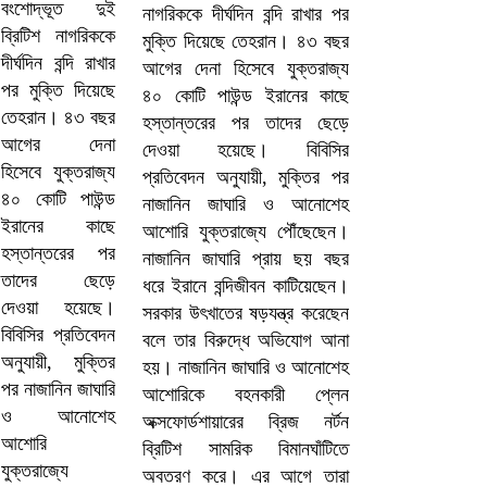
নাগরিককে দীর্ঘদিন বন্দি রাখার পর
মুক্তি দিয়েছে তেহরান। ৪৩ বছর
আগের দেনা হিসেবে যুক্তরাজ্য
৪০ কোটি পাউন্ড ইরানের কাছে
হস্তান্তরের পর তাদের ছেড়ে
দেওয়া হয়েছে। বিবিসির
প্রতিবেদন অনুযায়ী, মুক্তির পর
নাজানিন জাঘারি ও আনোশেহ
আশোরি যুক্তরাজ্যে পৌঁছেছেন।
নাজানিন জাঘারি প্রায় ছয় বছর
ধরে ইরানে বন্দিজীবন কাটিয়েছেন।
সরকার উৎখাতের ষড়যন্ত্র করেছেন
বলে তার বিরুদ্ধে অভিযোগ আনা
হয়। নাজানিন জাঘারি ও আনোশেহ
আশোরিকে বহনকারী প্লেন
অক্সফোর্ডশায়ারের ব্রিজ নর্টন
ব্রিটিশ সামরিক বিমানঘাঁটিতে
অবতরণ করে। এর আগে তারা