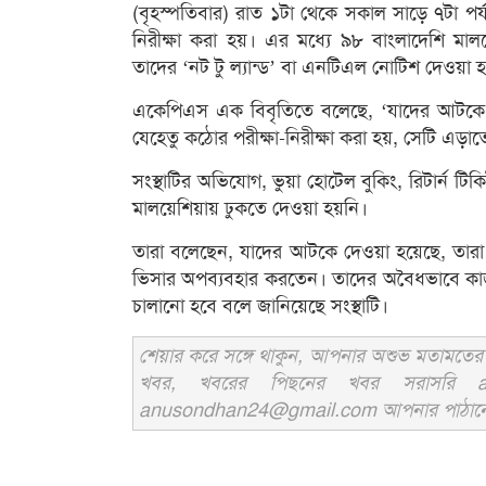
(বৃহস্পতিবার) রাত ১টা থেকে সকাল সাড়ে ৭টা পর
নিরীক্ষা করা হয়। এর মধ্যে ৯৮ বাংলাদেশি মাল
তাদের ‘নট টু ল্যান্ড’ বা এনটিএল নোটিশ দেওয়া 
একেপিএস এক বিবৃতিতে বলেছে, ‘যাদের আটকে 
যেহেতু কঠোর পরীক্ষা-নিরীক্ষা করা হয়, সেটি এড়
সংস্থাটির অভিযোগ, ভুয়া হোটেল বুকিং, রিটার্ন টিকি
মালয়েশিয়ায় ঢুকতে দেওয়া হয়নি।
তারা বলেছেন, যাদের আটকে দেওয়া হয়েছে, তারা 
ভিসার অপব্যবহার করতেন। তাদের অবৈধভাবে কা
চালানো হবে বলে জানিয়েছে সংস্থাটি।
শেয়ার করে সঙ্গে থাকুন, আপনার অশুভ মতামতের জ
খবর, খবরের পিছনের খবর সরাসরি an
anusondhan24@gmail.com আপনার পাঠানো তথ্য