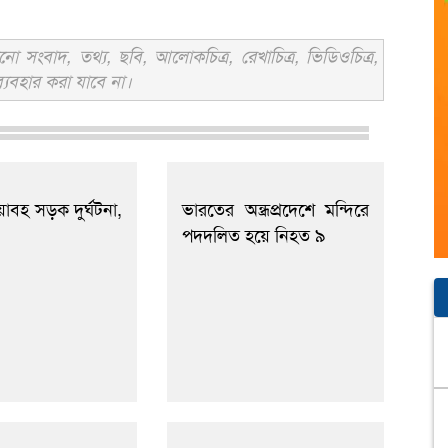
সংবাদ, তথ্য, ছবি, আলোকচিত্র, রেখাচিত্র, ভিডিওচিত্র,
্যবহার করা যাবে না।
াবহ সড়ক দুর্ঘটনা,
ভারতের অন্ধ্রপ্রদেশে মন্দিরে
পদদলিত হয়ে নিহত ৯