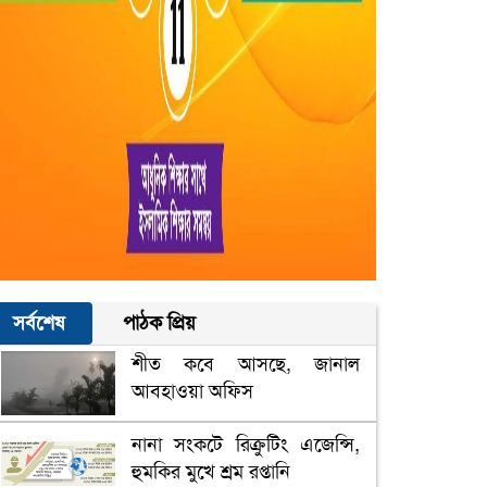
সর্বশেষ
পাঠক প্রিয়
শীত কবে আসছে, জানাল
আবহাওয়া অফিস
নানা সংকটে রিক্রুটিং এজেন্সি,
হুমকির মুখে শ্রম রপ্তানি