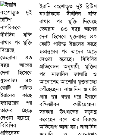
ইরানি বংশোদ্ভূত দুই ব্রিটিশ
নাগরিককে দীর্ঘদিন বন্দি
রাখার পর মুক্তি দিয়েছে
তেহরান। ৪৩ বছর আগের
দেনা হিসেবে যুক্তরাজ্য ৪০
কোটি পাউন্ড ইরানের কাছে
হস্তান্তরের পর তাদের ছেড়ে
দেওয়া হয়েছে। বিবিসির
প্রতিবেদন অনুযায়ী, মুক্তির
পর নাজানিন জাঘারি ও
আনোশেহ আশোরি যুক্তরাজ্যে
পৌঁছেছেন। নাজানিন জাঘারি
প্রায় ছয় বছর ধরে ইরানে
বন্দিজীবন কাটিয়েছেন।
সরকার উৎখাতের ষড়যন্ত্র
করেছেন বলে তার বিরুদ্ধে
অভিযোগ আনা হয়। নাজানিন
জাঘারি ও আনোশেহ