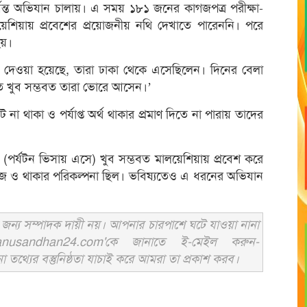
্যন্ত অভিযান চালায়। এ সময় ১৮১ জনের কাগজপত্র পরীক্ষা-
য়েশিয়ায় প্রবেশের প্রয়োজনীয় নথি দেখাতে পারেননি। পরে
হয়।
দেওয়া হয়েছে, তারা ঢাকা থেকে এসেছিলেন। দিনের বেলা
াতে খুব সম্ভবত তারা ভোরে আসেন।’
ট না থাকা ও পর্যাপ্ত অর্থ থাকার প্রমাণ দিতে না পারায় তাদের
(পর্যটন ভিসায় এসে) খুব সম্ভবত মালয়েশিয়ায় প্রবেশ করে
জ ও থাকার পরিকল্পনা ছিল। ভবিষ্যতেও এ ধরনের অভিযান
ন্য সম্পাদক দায়ী নয়। আপনার চারপাশে ঘটে যাওয়া নানা
usandhan24.com'কে জানাতে ই-মেইল করুন-
ের বস্তুনিষ্ঠতা যাচাই করে আমরা তা প্রকাশ করব।