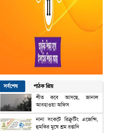
সর্বশেষ
পাঠক প্রিয়
শীত কবে আসছে, জানাল
আবহাওয়া অফিস
নানা সংকটে রিক্রুটিং এজেন্সি,
হুমকির মুখে শ্রম রপ্তানি