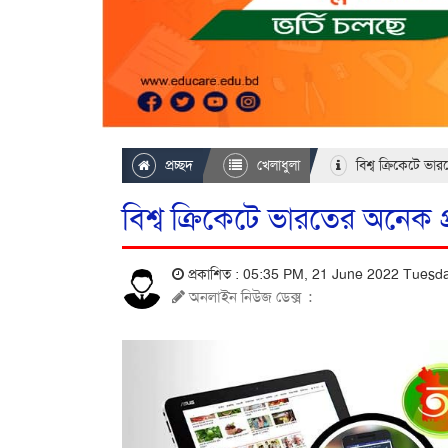
প্রচ্ছদ
খেলাধুলা
বিশ্ব ক্রিকেটে ভা
বিশ্ব ক্রিকেটে ভারতের অনেক প
প্রকাশিত : 05:35 PM, 21 June 2022 Tues
অনলাইন নিউজ ডেক্স
: