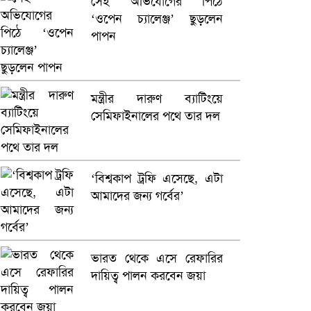
সেই অভিযোগের পিঠে
‘ওপেন চ্যালেঞ্জ’ ছুড়লেন
ভারতে ভয়াবহ সড়ক দুর্ঘটনা,
পাপন
নিহত ১৫
হলিউডে নতুন প্রেমের গুঞ্জন
মন্ত্রীর দারুণ ব্যাটিংয়ে
সেমিফাইনালের পথে তার দল
‘বিশ্বকাপ ট্রফি এসেছে, এটা
আমাদের জন্য গর্বের’
ভারত থেকে এসে রেফারির
দায়িত্ব পালন করবেন জয়া