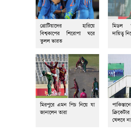
প্রোটিয়াদের হারিয়ে
মিডল অ
বিশ্বকাপের শিরোপা ঘরে
দায়িত্ব ন
তুলল ভারত
মিরপুরে এমন পিচ নিয়ে যা
পাকিস্
জানালেন তারা
ক্রিকেট
খেলবে না