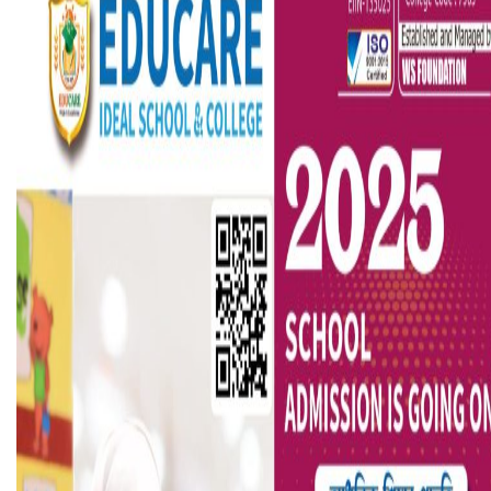
ভারতে ভয়াবহ সড়ক দুর্ঘটনা, নিহত ১৫
হলিউডে নতুন প্রেমের গুঞ্জন