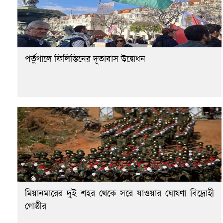
পর্তুগালে ফিলিস্তিনের দূতাবাস উদ্বোধন
মিয়ানমারের দুই শহর থেকে সরে যাওয়ার ঘোষণা বিদ্রোহী
গোষ্ঠীর