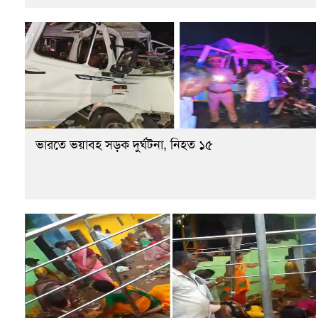
ভারতে ভয়াবহ সড়ক দুর্ঘটনা, নিহত ১৫