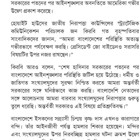
সরকারের পতনের পর আইনশৃঙ্খলার অবনতিতে আমেরিকা গভীর
উদ্বেগ প্রকাশ করেছে।
হোয়াইট হাউসের জাতীয় নিরাপত্তা কাউন্সিলের স্ট্র্যাটেজিক
কমিউনিকেশন পরিচালক জন কিরবি গত বৃহস্পতিবার
সাংবাদিকদের জানান, “আমরা বাংলাদেশের পরিস্থিতি অত্যন্ত
গভীরভাবে পর্যবেক্ষণ করছি। প্রেসিডেন্ট জো বাইডেনও সরাসরি
বিষয়টির উপর নজর রাখছেন।”
কিরবি আরও বলেন, “শেখ হাসিনার সরকারের পতনের পর
বাংলাদেশে আইনশৃঙ্খলার পরিস্থিতি জটিল হয়ে উঠেছে। ধর্মীয় ও
জাতিগত সংখ্যালঘুদের সুরক্ষা নিশ্চিত করতে আমরা অন্তর্বর্তী
সরকারের সঙ্গে ঘনিষ্ঠভাবে কাজ করছি। বাংলাদেশি নেতাদের
সঙ্গে আলোচনায় আমরা বারবার সংখ্যালঘুদের নিরাপত্তার গুরুত্ব
তুলে ধরেছি। অন্তর্বর্তী সরকারও এই বিষয়ে প্রতিশ্রুতিবদ্ধ।”
বাংলাদেশে ইসকনের সন্ন্যাসী চিন্ময় কৃষ্ণ দাস এখনও কারাগারে
বন্দি। তাঁর আইনজীবী পর্যন্ত হামলার শিকার হয়েছেন। মন্দির
এবং সংখ্যালঘুদের উপর নিরবচ্ছিন্ন হামলার ঘটনা ক্রমশ উদ্বেগ