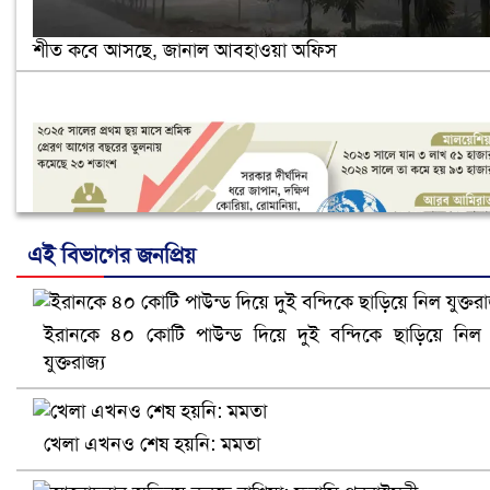
শীত কবে আসছে, জানাল আবহাওয়া অফিস
এই বিভাগের জনপ্রিয়
ইরানকে ৪০ কোটি পাউন্ড দিয়ে দুই বন্দিকে ছাড়িয়ে নিল
নানা সংকটে রিক্রুটিং এজেন্সি, হুমকির মুখে শ্রম রপ্তানি
যুক্তরাজ্য
খেলা এখনও শেষ হয়নি: মমতা