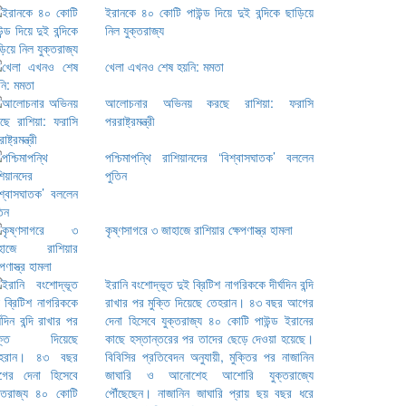
ইরানকে ৪০ কোটি পাউন্ড দিয়ে দুই বন্দিকে ছাড়িয়ে
নিল যুক্তরাজ্য
খেলা এখনও শেষ হয়নি: মমতা
আলোচনার অভিনয় করছে রাশিয়া: ফরাসি
পররাষ্ট্রমন্ত্রী
পশ্চিমাপন্থি রাশিয়ানদের ‘বিশ্বাসঘাতক’ বললেন
পুতিন
কৃষ্ণসাগরে ৩ জাহাজে রাশিয়ার ক্ষেপণাস্ত্র হামলা
ইরানি বংশোদ্ভূত দুই ব্রিটিশ নাগরিককে দীর্ঘদিন বন্দি
রাখার পর মুক্তি দিয়েছে তেহরান। ৪৩ বছর আগের
দেনা হিসেবে যুক্তরাজ্য ৪০ কোটি পাউন্ড ইরানের
কাছে হস্তান্তরের পর তাদের ছেড়ে দেওয়া হয়েছে।
বিবিসির প্রতিবেদন অনুযায়ী, মুক্তির পর নাজানিন
জাঘারি ও আনোশেহ আশোরি যুক্তরাজ্যে
পৌঁছেছেন। নাজানিন জাঘারি প্রায় ছয় বছর ধরে