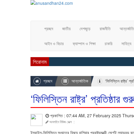
প্রচ্ছদ
জাতীয়
দেশজুড়ে
রাজনীতি
আন্তর্জাত
আইন ও বিচার
ক্যাম্পাস ও শিক্ষা
চাকরি
সাহিত্য
শিরোনাম
প্রচ্ছদ
আন্তর্জাতিক
‘ফিলিস্তিন রাষ্ট্র’ প্
‘ফিলিস্তিন রাষ্ট্র’ প্রতিষ্ঠার 
প্রকাশিত : 07:44 AM, 27 February 2025 Thur
অনলাইন নিউজ ডেক্স
:
ইসরাইল-ফিলিস্তিন সংঘাতের বিষয়ে রাশিয়ার পররাষ্ট্রমন্ত্রী সের্গেই ল্যাভরভ ব