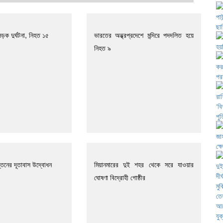
ড়ক দুর্ঘটনা, নিহত ১৫
ভারতের অন্ধ্রপ্রদেশে মন্দিরে পদদলিত হয়ে
নিহত ৯
্তিনের দূতাবাস উদ্বোধন
মিয়ানমারের দুই শহর থেকে সরে যাওয়ার
ঘোষণা বিদ্রোহী গোষ্ঠীর