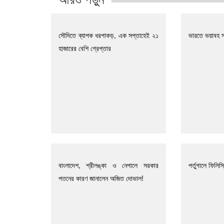
সৌদিতে ব্যাপক ধরপাকড়, এক সপ্তাহেই ২১
ভারতে ভয়াবহ স
হাজারের বেশি গ্রেপ্তার
বাংলাদেশ, শ্রীলঙ্কা ও নেপালে সরকার
পর্তুগালে ফিলিস
পতনের কারণ জানালেন অজিত দোভাল!