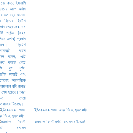
ইউক্রেনকে যেসব অস্ত্র দিচ্ছে যুক্তরাষ্ট্র
কমলাকে ‘ফার্স্ট লেডি’ বললেন বাইডেন!