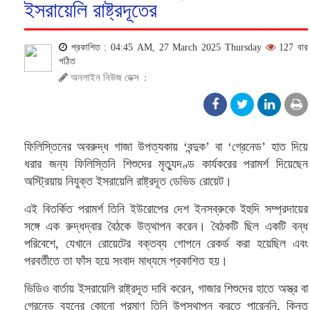
ইসরায়েলি রাষ্ট্রদূতের
প্রকাশিত : 04:45 AM, 27 March 2025 Thursday
127 বার
পঠিত
অনলাইন নিউজ ডেক্স
:
ফিলিস্তিনের অবরুদ্ধ গাজা উপত্যকায় ‘বন্দুক’ বা ‘গ্রেনেড’ হাত দিয়ে
ধরার জন্য ফিলিস্তিনি শিশুদের মৃত্যুদণ্ড কার্যকরের পরামর্শ দিয়েছেন
অস্ট্রিয়ায় নিযুক্ত ইসরায়েলি রাষ্ট্রদূত ডেভিড রোয়েট।
এই বিতর্কিত পরামর্শ তিনি ইউরোপের দেশ ইনসব্রুকে ইহুদি সম্প্রদায়ের
সঙ্গে এক রুদ্ধদ্বার বৈঠকে উত্থাপন করেন। বৈঠকটি ছিল একটি বন্ধ
পরিবেশে, যেখানে রোয়েটের বক্তব্য গোপনে রেকর্ড করা হয়েছিল এবং
পরবর্তীতে তা ফাঁস হয়ে সংবাদ মাধ্যমে প্রকাশিত হয়।
ভিডিও বার্তায় ইসরায়েলি রাষ্ট্রদূত দাবি করেন, গাজার শিশুদের হাতে অস্ত্র বা
গ্রেনেড বহনের কোনো প্রমাণ তিনি উপস্থাপন করতে পারেননি, কিন্তু