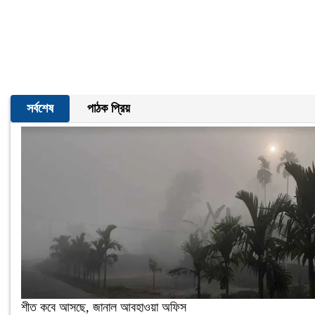
সর্বশেষ
পাঠক প্রিয়
শীত কবে আসছে, জানাল আবহাওয়া অফিস