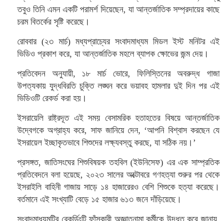
তবুও তিনি এমন একটি পরামর্শ দিয়েছেন, যা আন্তর্জাতিক সম্প্রদায়ের কাছে
চরম বিতর্কের সৃষ্টি করেছে।
রোববার (২৩ মার্চ) মধ্যপ্রাচ্যের সংবাদমাধ্যম মিডল ইস্ট মনিটর এই
ভিডিও প্রকাশ করে, যা আন্তর্জাতিক মহলে ব্যাপক ক্ষোভের জন্ম দেয়।
প্রতিবেদন অনুযায়ী, ১৮ মার্চ ভোরে, ফিলিস্তিনের অবরুদ্ধ গাজা
উপত্যকায় যুদ্ধবিরতি চুক্তি লঙ্ঘন করে ভয়াবহ হামলার দুই দিন পর এই
ভিডিওটি রেকর্ড করা হয়।
ইসরায়েলি রাষ্ট্রদূত এই সময় বেসামরিক হতাহতের বিষয়ে আন্তর্জাতিক
উদ্বেগকে অগ্রাহ্য করে, সাফ জানিয়ে দেন, ‘আপনি বিশ্বাস করছেন যে
ইসরায়েল ইচ্ছাকৃতভাবে শিশুদের লক্ষ্যবস্তু করছে, যা সঠিক নয়।’
প্রসঙ্গত, জাতিসংঘের শিশুবিষয়ক তহবিল (ইউনিসেফ) এর এক সাম্প্রতিক
প্রতিবেদনে বলা হয়েছে, ২০২৩ সালের অক্টোবরে গণহত্যা শুরুর পর থেকে
ইসরাইলি বাহিনী গাজায় সাড়ে ১৪ হাজারেরও বেশি শিশুকে হত্যা করেছে।
বর্তমানে এই সংখ্যাটি বেড়ে ১৫ হাজার ৬১৩ জনে দাঁড়িয়েছে।
সংবাদমাধ্যমটির রেকর্ডিংটি ফাঁসকারী অজ্ঞাতনামা কর্মীকে উদ্ধৃত করে জানায়,