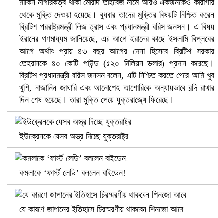
মার্কিন নাগরিকত্ব থাকা মোরাদ তাহবেজ নামে আরও একজনকেও কারাগার
থেকে মুক্তি দেওয়া হয়েছে। বুধবার তাদের মুক্তির বিষয়টি নিশ্চিত করেন
ব্রিটিশ পররাষ্ট্রমন্ত্রী লিজ ত্রাস এবং প্রধানমন্ত্রী বরিস জনসন। এ বিষয়
বৈষম্যবিরোধী ছাত্র আন্দোলনের সাধারণ সম্পাদকের পদত্যাগ
ইরানের গণমাধ্যম জানিয়েছে, এর আগে ইরানের কাছে ইসলামি বিপ্লবের
আগে অর্থাৎ প্রায় ৪৩ বছর আগের দেনা হিসেবে ব্রিটিশ সরকার
তেহরানকে ৪০ কোটি পাউন্ড (৫২০ মিলিয়ন ডলার) প্রদান করেছে।
ব্রিটিশ প্রধানমন্ত্রী বরিস জনসন বলেন, এটি নিশ্চিত করতে পেরে আমি খুব
খুশি, নাজানিন জাঘারি এবং আনোশেহ আশোরিকে অন্যায়ভাবে বন্দি রাখার
দিন শেষ হয়েছে। তারা মুক্তি পেয়ে যুক্তরাজ্যে ফিরেছে।
ইউক্রেনকে যেসব অস্ত্র দিচ্ছে যুক্তরাষ্ট্র
ভিউ বাড়াতে রাম দা হাতে ফেসবুকে ভিডিও পোস্ট শিক্ষকের
কমলাকে ‘ফার্স্ট লেডি’ বললেন বাইডেন!
যে কারণে জাপানের ইতিহাসে চিরস্মরণীয় থাকবেন শিনজো আবে