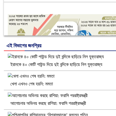
এই বিভাগের জনপ্রিয়
ইরানকে ৪০ কোটি পাউন্ড দিয়ে দুই বন্দিকে ছাড়িয়ে নিল যুক্তরাজ্য
নানা সংকটে রিক্রুটিং এজেন্সি, হুমকির মুখে শ্রম রপ্তানি
খেলা এখনও শেষ হয়নি: মমতা
আলোচনার অভিনয় করছে রাশিয়া: ফরাসি পররাষ্ট্রমন্ত্রী