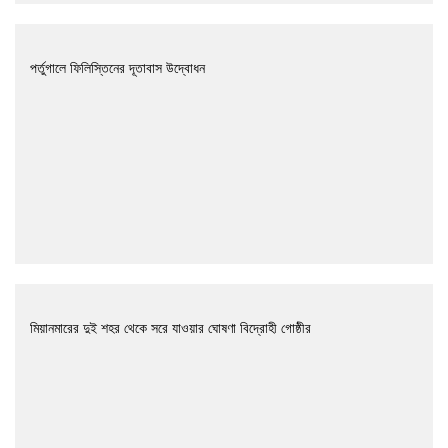
পর্তুগালে ফিলিস্তিনের দূতাবাস উদ্বোধন
মিয়ানমারের দুই শহর থেকে সরে যাওয়ার ঘোষণা বিদ্রোহী গোষ্ঠীর