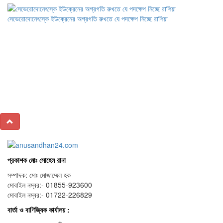
সেভেরোদোনেৎস্কে ইউক্রেনের অগ্রগতি রুখতে যে পদক্ষেপ নিচ্ছে রাশিয়া
প্রকাশক মোঃ সোহেল রানা
সম্পাদক: মোঃ মোজাম্মেল হক
মোবাইল নম্বর:- 01855-923600
মোবাইল নম্বর:- 01722-226829
বার্তা ও বাণিজ্যিক কার্যালয় :