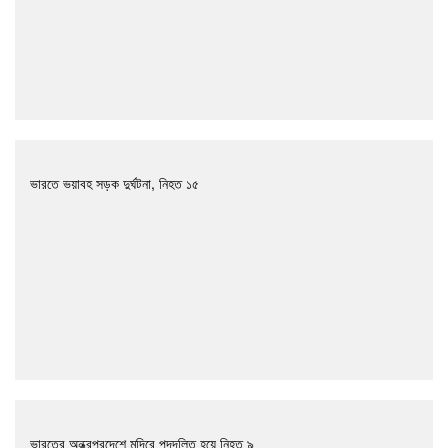
ভারতে ভয়াবহ সড়ক দুর্ঘটনা, নিহত ১৫
ভারতের অন্ধ্রপ্রদেশে মন্দিরে পদদলিত হয়ে নিহত ৯