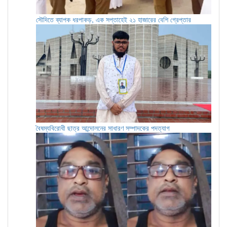
সৌদিতে ব্যাপক ধরপাকড়, এক সপ্তাহেই ২১ হাজারের বেশি গ্রেপ্তার
বৈষম্যবিরোধী ছাত্র আন্দোলনের সাধারণ সম্পাদকের পদত্যাগ