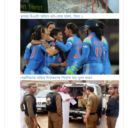
খুলনায় বিএনপি অফিসে গুলি-বোমা হামলা, নিহত ১
প্রোটিয়াদের হারিয়ে বিশ্বকাপের শিরোপা ঘরে তুলল ভারত