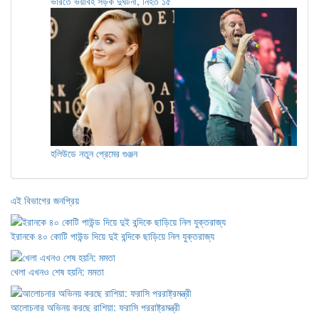
ভারতে ভয়াবহ সড়ক দুর্ঘটনা, নিহত ১৫
হলিউডে নতুন প্রেমের গুঞ্জন
এই বিভাগের জনপ্রিয়
ইরানকে ৪০ কোটি পাউন্ড দিয়ে দুই বন্দিকে ছাড়িয়ে নিল যুক্তরাজ্য
খেলা এখনও শেষ হয়নি: মমতা
আলোচনার অভিনয় করছে রাশিয়া: ফরাসি পররাষ্ট্রমন্ত্রী