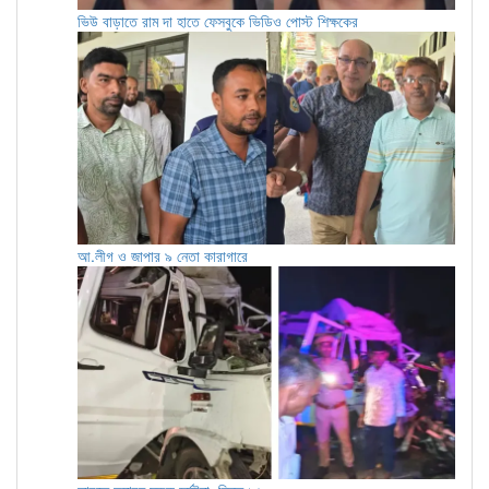
ভিউ বাড়াতে রাম দা হাতে ফেসবুকে ভিডিও পোস্ট শিক্ষকের
আ.লীগ ও জাপার ৯ নেতা কারাগারে