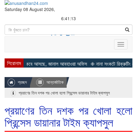
Saturday 08 August 2026,
6:41:14
Search
Toggle
navigati
শিরোনাম
শীত কবে আসছে, জানাল আবহাওয়া অফিস
◈ নানা সংকটে রিক্রুটিং এজেন্সি, হুমক
প্রচ্ছদ
আন্তর্জাতিক
প্রয়াণের তিন দশক পর খোলা হলো প্রিন্সেস ডায়ানার টাইম ক্যাপসুল
প্রয়াণের তিন দশক পর খোলা হলো
প্রিন্সেস ডায়ানার টাইম ক্যাপসুল