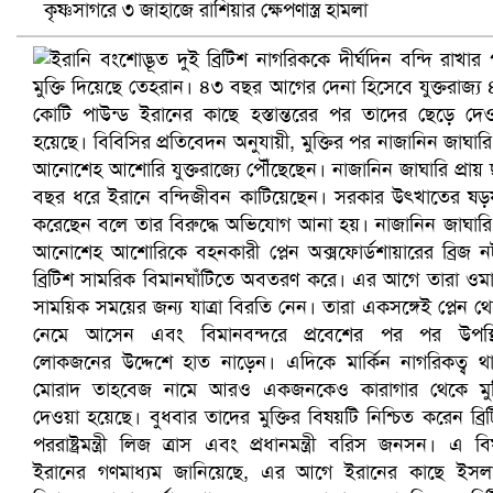
কৃষ্ণসাগরে ৩ জাহাজে রাশিয়ার ক্ষেপণাস্ত্র হামলা
প্রোটিয়াদের হারিয়ে বিশ্বকাপের শিরোপা ঘরে তুলল ভারত