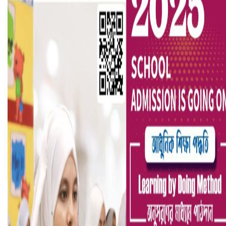
হলিউডে নতুন প্রেমের গুঞ্জন