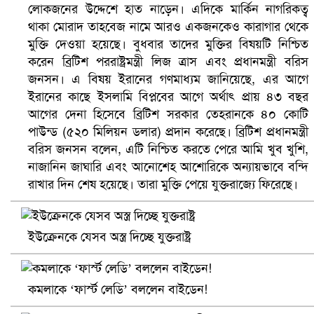
লোকজনের উদ্দেশে হাত নাড়েন। এদিকে মার্কিন নাগরিকত্ব
থাকা মোরাদ তাহবেজ নামে আরও একজনকেও কারাগার থেকে
মুক্তি দেওয়া হয়েছে। বুধবার তাদের মুক্তির বিষয়টি নিশ্চিত
করেন ব্রিটিশ পররাষ্ট্রমন্ত্রী লিজ ত্রাস এবং প্রধানমন্ত্রী বরিস
জনসন। এ বিষয় ইরানের গণমাধ্যম জানিয়েছে, এর আগে
ইরানের কাছে ইসলামি বিপ্লবের আগে অর্থাৎ প্রায় ৪৩ বছর
আগের দেনা হিসেবে ব্রিটিশ সরকার তেহরানকে ৪০ কোটি
পাউন্ড (৫২০ মিলিয়ন ডলার) প্রদান করেছে। ব্রিটিশ প্রধানমন্ত্রী
বরিস জনসন বলেন, এটি নিশ্চিত করতে পেরে আমি খুব খুশি,
ভিউ বাড়াতে রাম দা হাতে ফেসবুকে ভিডিও পোস্ট শিক্ষকের
নাজানিন জাঘারি এবং আনোশেহ আশোরিকে অন্যায়ভাবে বন্দি
রাখার দিন শেষ হয়েছে। তারা মুক্তি পেয়ে যুক্তরাজ্যে ফিরেছে।
ইউক্রেনকে যেসব অস্ত্র দিচ্ছে যুক্তরাষ্ট্র
কমলাকে ‘ফার্স্ট লেডি’ বললেন বাইডেন!