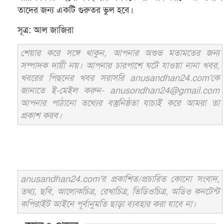
তাদের জন্য একটি গুরুতর ভুল হবে।
সূত্র: আল জাজিরা
শেয়ার করে সঙ্গে থাকুন, আপনার অশুভ মতামতের জন্য
সম্পাদক দায়ী নয়। আপনার চারপাশে ঘটে যাওয়া নানা খবর,
খবরের পিছনের খবর সরাসরি anusandhan24.com'কে
জানাতে ই-মেইল করুন- anusondhan24@gmail.com
আপনার পাঠানো তথ্যের বস্তুনিষ্ঠতা যাচাই করে আমরা তা
প্রকাশ করব।
anusandhan24.com'র প্রকাশিত/প্রচারিত কোনো সংবাদ,
তথ্য, ছবি, আলোকচিত্র, রেখাচিত্র, ভিডিওচিত্র, অডিও কনটেন্ট
কপিরাইট আইনে পূর্বানুমতি ছাড়া ব্যবহার করা যাবে না।