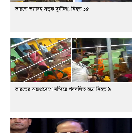
ভারতে ভয়াবহ সড়ক দুর্ঘটনা, নিহত ১৫
ভারতের অন্ধ্রপ্রদেশে মন্দিরে পদদলিত হয়ে নিহত ৯