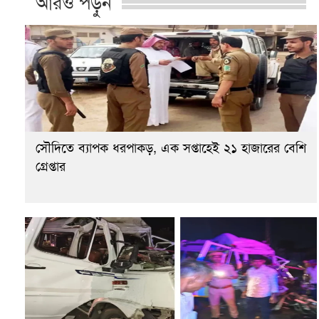
আরও পড়ুন
সৌদিতে ব্যাপক ধরপাকড়, এক সপ্তাহেই ২১ হাজারের বেশি
গ্রেপ্তার