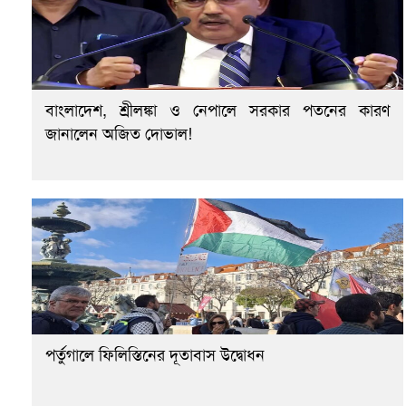
বাংলাদেশ, শ্রীলঙ্কা ও নেপালে সরকার পতনের কারণ
জানালেন অজিত দোভাল!
পর্তুগালে ফিলিস্তিনের দূতাবাস উদ্বোধন