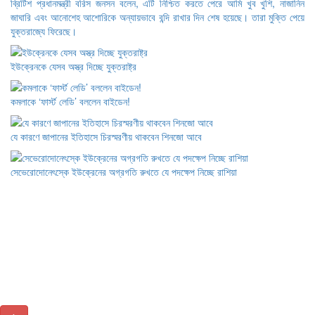
ব্রিটিশ প্রধানমন্ত্রী বরিস জনসন বলেন, এটি নিশ্চিত করতে পেরে আমি খুব খুশি, নাজানিন
জাঘারি এবং আনোশেহ আশোরিকে অন্যায়ভাবে বন্দি রাখার দিন শেষ হয়েছে। তারা মুক্তি পেয়ে
যুক্তরাজ্যে ফিরেছে।
ইউক্রেনকে যেসব অস্ত্র দিচ্ছে যুক্তরাষ্ট্র
কমলাকে ‘ফার্স্ট লেডি’ বললেন বাইডেন!
যে কারণে জাপানের ইতিহাসে চিরস্মরণীয় থাকবেন শিনজো আবে
সেভেরোদোনেৎস্কে ইউক্রেনের অগ্রগতি রুখতে যে পদক্ষেপ নিচ্ছে রাশিয়া