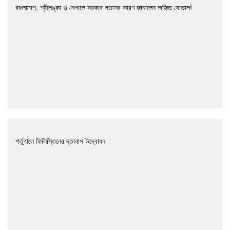
বাংলাদেশ, শ্রীলঙ্কা ও নেপালে সরকার পতনের কারণ জানালেন অজিত দোভাল!
পর্তুগালে ফিলিস্তিনের দূতাবাস উদ্বোধন