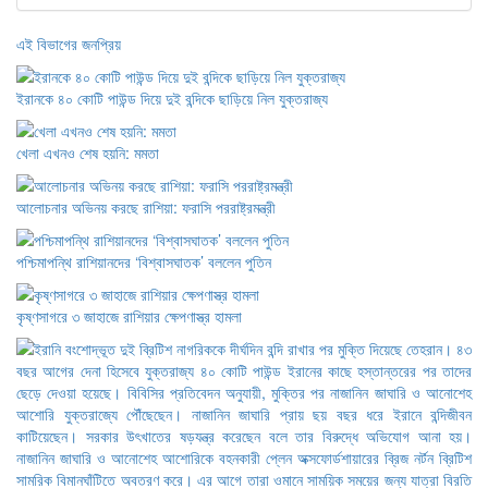
এই বিভাগের জনপ্রিয়
ইরানকে ৪০ কোটি পাউন্ড দিয়ে দুই বন্দিকে ছাড়িয়ে নিল যুক্তরাজ্য
খেলা এখনও শেষ হয়নি: মমতা
আলোচনার অভিনয় করছে রাশিয়া: ফরাসি পররাষ্ট্রমন্ত্রী
পশ্চিমাপন্থি রাশিয়ানদের ‘বিশ্বাসঘাতক’ বললেন পুতিন
কৃষ্ণসাগরে ৩ জাহাজে রাশিয়ার ক্ষেপণাস্ত্র হামলা