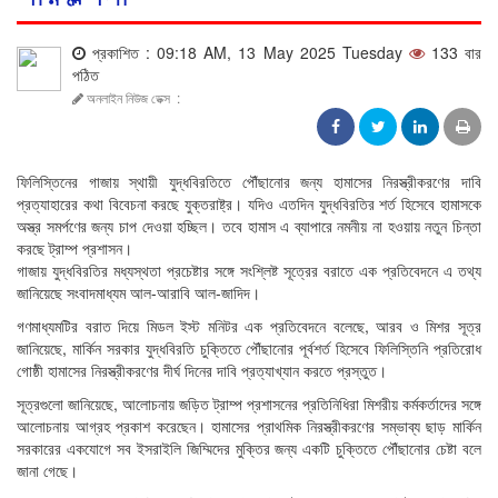
প্রকাশিত : 09:18 AM, 13 May 2025 Tuesday
133 বার
পঠিত
অনলাইন নিউজ ডেক্স
:
ফিলিস্তিনের গাজায় স্থায়ী যুদ্ধবিরতিতে পৌঁছানোর জন্য হামাসের নিরস্ত্রীকরণের দাবি
প্রত্যাহারের কথা বিবেচনা করছে যুক্তরাষ্ট্র। যদিও এতদিন যুদ্ধবিরতির শর্ত হিসেবে হামাসকে
অস্ত্র সমর্পণের জন্য চাপ দেওয়া হচ্ছিল। তবে হামাস এ ব্যাপারে নমনীয় না হওয়ায় নতুন চিন্তা
করছে ট্রাম্প প্রশাসন।
গাজায় যুদ্ধবিরতির মধ্যস্থতা প্রচেষ্টার সঙ্গে সংশ্লিষ্ট সূত্রের বরাতে এক প্রতিবেদনে এ তথ্য
জানিয়েছে সংবাদমাধ্যম আল-আরাবি আল-জাদিদ।
গণমাধ্যমটির বরাত দিয়ে মিডল ইস্ট মনিটর এক প্রতিবেদনে বলেছে, আরব ও মিশর সূত্র
জানিয়েছে, মার্কিন সরকার যুদ্ধবিরতি চুক্তিতে পৌঁছানোর পূর্বশর্ত হিসেবে ফিলিস্তিনি প্রতিরোধ
গোষ্ঠী হামাসের নিরস্ত্রীকরণের দীর্ঘ দিনের দাবি প্রত্যাখ্যান করতে প্রস্তুত।
সূত্রগুলো জানিয়েছে, আলোচনায় জড়িত ট্রাম্প প্রশাসনের প্রতিনিধিরা মিশরীয় কর্মকর্তাদের সঙ্গে
আলোচনায় আগ্রহ প্রকাশ করেছেন। হামাসের প্রাথমিক নিরস্ত্রীকরণের সম্ভাব্য ছাড় মার্কিন
সরকারের একযোগে সব ইসরাইলি জিম্মিদের মুক্তির জন্য একটি চুক্তিতে পৌঁছানোর চেষ্টা বলে
জানা গেছে।