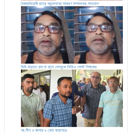
বৈষম্যবিরোধী ছাত্র আন্দোলনের সাধারণ সম্পাদকের পদত্যাগ
ভিউ বাড়াতে রাম দা হাতে ফেসবুকে ভিডিও পোস্ট শিক্ষকের
আ.লীগ ও জাপার ৯ নেতা কারাগারে