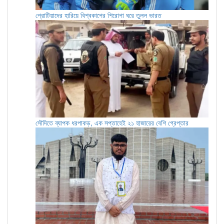
প্রোটিয়াদের হারিয়ে বিশ্বকাপের শিরোপা ঘরে তুলল ভারত
সৌদিতে ব্যাপক ধরপাকড়, এক সপ্তাহেই ২১ হাজারের বেশি গ্রেপ্তার