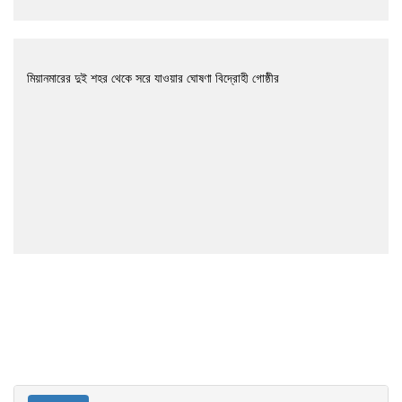
মিয়ানমারের দুই শহর থেকে সরে যাওয়ার ঘোষণা বিদ্রোহী গোষ্ঠীর