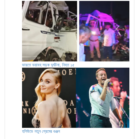
ভারতে ভয়াবহ সড়ক দুর্ঘটনা, নিহত ১৫
হলিউডে নতুন প্রেমের গুঞ্জন