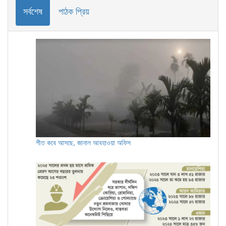
সর্বশেষ
পাঠক প্রিয়
শীত কবে আসছে, জানাল আবহাওয়া অফিস