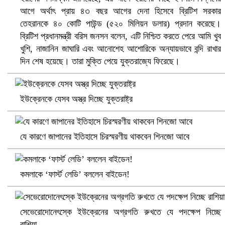
আগে অর্থাৎ প্রায় ৪৩ বছর আগের দেনা হিসেবে ব্রিটিশ সরকার
তেহরানকে ৪০ কোটি পাউন্ড (৫২০ মিলিয়ন ডলার) প্রদান করেছে।
ব্রিটিশ প্রধানমন্ত্রী বরিস জনসন বলেন, এটি নিশ্চিত করতে পেরে আমি খুব
খুশি, নাজানিন জাঘারি এবং আনোশেহ আশোরিকে অন্যায়ভাবে বন্দি রাখার
দিন শেষ হয়েছে। তারা মুক্তি পেয়ে যুক্তরাজ্যে ফিরেছে।
ইউক্রেনকে যেসব অস্ত্র দিচ্ছে যুক্তরাষ্ট্র
ভিউ বাড়াতে রাম দা হাতে ফেসবুকে ভিডিও পোস্ট শিক্ষকের
যে কারণে জাপানের ইতিহাসে চিরস্মরণীয় থাকবেন শিনজো আবে
কমলাকে ‘ফার্স্ট লেডি’ বললেন বাইডেন!
সেভেরোদোনেৎস্কে ইউক্রেনের অগ্রগতি রুখতে যে পদক্ষেপ নিচ্ছে
রাশিয়া