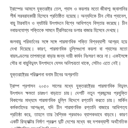
ট্রাম্পের আমলে যুক্তরাষ্ট্র তেল, গ্যাস ও কয়লার মতো জীবাশ্ম জ্বালানির
শীর্ষ সরবরাহকারী হিসেবে প্রতিষ্ঠিত হয়েছে। অন্যদিকে চীন সৌর প্যানেল,
বায়ু টারবাইন ও ব্যাটারি উৎপাদনে বিশ্বে আধিপত্য বিস্তার করেছে। চীন
নবায়নযোগ্য শক্তিকে সামনে ট্রিলিয়নের ডলার বাজার হিসেবে দেখছে।
জলবায়ু পরিবর্তনের সঙ্গে সঙ্গে পারমাণবিক শক্তি বিশ্বব্যাপী আগ্রহ হয়ে
দেখা দিয়েছে। কারণ, পারমাণবিক চুল্লিগুলো কয়লা বা গ্যাসের মতো
বায়মণ্ডলের তাপমাত্রা বাড়ার জন্য দায়ী কার্বন নিঃসরণ করে না। একইসঙ্গে
সৌর বা বায়ুবিদ্যুৎ উৎপাদনে যেসব অনিশ্চয়তা থাকে, সেটাও এতে নেই।
যুক্তরাষ্ট্রের পরিকল্পনা বনাম চীনের অগ্রগতি
ট্রাম্প প্রশাসন ২০৫০ সালের মধ্যে যুক্তরাষ্ট্রের পারমাণবিক বিদ্যুৎ
উৎপাদন ক্ষমতা চারগুণ বাড়াতে চায়। দেশটি নতুন প্রজন্মের প্রযুক্তি
বিকাশের মাধ্যমে পারমাণবিক চুল্লি বিদেশে রপ্তানি করতে চায়। মার্কিন
কর্মকর্তাদের আশঙ্কা, যদি চীন পারমাণবিক রপ্তানি বাজারে আধিপত্য
প্রতিষ্ঠা করে, তাহলে তার বৈশ্বিক প্রভাবও ব্যাপকভাবে বাড়বে। কারণ
একটি রিঅ্যাক্টর নির্মাণ প্রকল্প দুটি দেশের মধ্যে বহু দশকব্যাপী অর্থনৈতিক