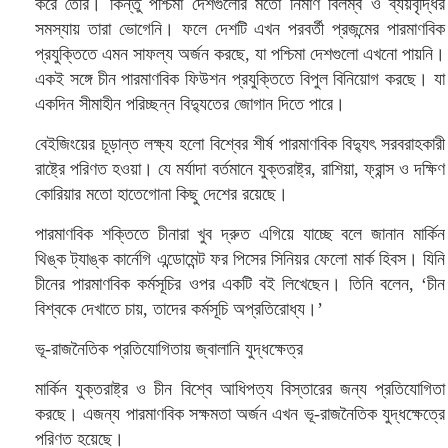
করে তৈরি। কিন্তু পশ্চিমা দেশগুলোর মতো নির্মাণ বিলম্ব ও ব্যয়বৃদ্ধির
সমস্যায় তারা ভোগেনি। ফলে দেশটি এখন পরবর্তী প্রজন্মের পারমাণবিক
প্রযুক্তিতে এমন সাফল্য অর্জন করছে, যা পশ্চিমা দেশগুলো এখনো পায়নি।
একই সঙ্গে চীন পারমাণবিক ফিউশন প্রযুক্তিতে বিপুল বিনিয়োগ করছে। যা
একদিন সীমাহীন পরিচ্ছন্ন বিদ্যুতের জোগান দিতে পারে।
বেইজিংয়ের চূড়ান্ত লক্ষ্য হলো বিশ্বের শীর্ষ পারমাণবিক বিদ্যুৎ সরবরাহকারী
রাষ্ট্রে পরিণত হওয়া। যে মর্যাদা বর্তমানে যুক্তরাষ্ট্র, রাশিয়া, ফ্রান্স ও দক্ষিণ
কোরিয়ার মতো হাতেগোনা কিছু দেশের রয়েছে।
পারমাণবিক শক্তিতে চীনারা খুব দ্রুত এগিয়ে যাচ্ছে বলে জানান মার্কিন
থিঙ্ক ট্যাঙ্ক কার্নেগি এন্ডোমেন্ট ফর পিসের সিনিয়র ফেলো মার্ক হিবস। যিনি
চীনের পারমাণবিক কর্মসূচির ওপর একটি বই লিখেছেন। তিনি বলেন, ‘চীন
বিশ্বকে দেখাতে চায়, তাদের কর্মসূচি অপ্রতিরোধ্য।’
ভূ-রাজনৈতিক প্রতিযোগিতায় জ্বালানি যুদ্ধক্ষেত্র
মার্কিন যুক্তরাষ্ট্র ও চীন বিশ্বে আধিপত্য বিস্তারের জন্য প্রতিযোগিতা
করছে। এজন্য পারমাণবিক সক্ষমতা অর্জন এখন ভূ-রাজনৈতিক যুদ্ধক্ষেত্রে
পরিণত হয়েছে।