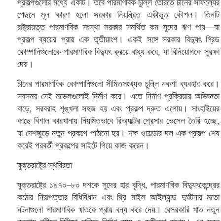
প্রকল্পগুলোর মধ্যে একটি। তবে পারমাণবিক চুল্লি তৈরিতে চীনের সাফল্যের
পেছনে মূল কারণ হলো সরকার নিয়ন্ত্রিত একীভূত কৌশল। তিনটি
রাষ্ট্রায়ত্ত পারমাণবিক সংস্থা সরকার সমর্থিত কম সুদের ঋণ পায়—যা
প্রকল্প ব্যয়ের প্রায় এক তৃতীয়াংশ। একই সঙ্গে সরকার বিদ্যুৎ গ্রিড
কোম্পানিগুলোকে পারমাণবিক বিদ্যুৎ ক্রয়ে বাধ্য করে, যা বিনিয়োগকে সুরক্ষা
দেয়।
চীনের পারমাণবিক কোম্পানিগুলো সীমিতসংখ্যক চুল্লি নকশা ব্যবহার করে।
সবসময় সেই মডেলগুলোই নির্মাণ করে। এতে নির্মাণ প্রক্রিয়ায় অভিজ্ঞতা
বাড়ে, সরবরাহ শৃঙ্খলা সহজ হয় এবং প্রকল্প দ্রুত এগোয়। সাংহাইয়ের
কাছে বিশাল কারখানায় নিয়মিতভাবে রিঅ্যাক্টর প্রেসার ভেসেল তৈরি হচ্ছে,
যা দেশজুড়ে নতুন প্রকল্পে পাঠানো হয়। দক্ষ ওয়েল্ডার দল এক প্রকল্প শেষ
করেই পরবর্তী প্রকল্পের সাইটে গিয়ে কাজ করেন।
যুক্তরাষ্ট্রে স্থবিরতা
যুক্তরাষ্ট্রে ১৯৭০–৮০ দশকে সুদের হার বৃদ্ধি, পারমাণবিক বিদ্যুৎকেন্দ্রের
কঠোর নিরাপত্তার বিধিবিধান এবং থ্রি মাইল আইল্যান্ড দুর্ঘটনার মতো
ঘটনাগুলো পারমাণবিক খাতকে প্রায় বন্ধ করে দেয়। বেসরকারি খাত নতুন