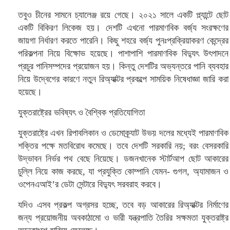
তবুও চীনের সামনে চ্যালেঞ্জ রয়ে গেছে। ২০২১ সালে একটি প্ল্যান্টে ছোট
একটি বিকিরণ লিকেজ হয়। দেশটি এখনো পারমাণবিক বর্জ্য সংরক্ষণের
জায়গা নির্ধারণ করতে পারেনি। কিছু শহরে বর্জ্য পুনঃপ্রক্রিয়াকরণ কেন্দ্রের
পরিকল্পনা নিয়ে বিক্ষোভ হয়েছে। পাশাপাশি পারমাণবিক বিদ্যুৎ উৎপাদনে
প্রচুর পানিসম্পদের প্রয়োজন হয়। কিন্তু দেশটির অভ্যন্তরে পানি ব্যবহার
নিয়ে উদ্বেগের কারণে নতুন রিঅ্যাক্টর প্রকল্পে সাময়িক নিষেধাজ্ঞা জারি করা
হয়েছে।
যুক্তরাষ্ট্রের ভবিষ্যৎ ও বৈশ্বিক প্রতিযোগিতা
যুক্তরাষ্ট্রে এখন রিপাবলিকান ও ডেমোক্র্যাট উভয় দলের মধ্যেই পারমাণবিক
শক্তির পক্ষে মতবিরোধ কমেছে। তবে দেশটি সরকারি নয়; বরং বেসরকারি
উদ্ভাবন নির্ভর পথ বেছে নিয়েছে। ডজনখানেক স্টার্টআপ ছোট আকারের
চুল্লি নিয়ে কাজ করছে, যা প্রযুক্তি কোম্পানি যেমন- গুগল, অ্যামাজন ও
ওপেনএআই’র ডেটা সেন্টারে বিদ্যুৎ সরবরাহ করবে।
যদিও এসব প্রকল্প অগ্রসর হচ্ছে, তবে বড় আকারের রিঅ্যাক্টর নির্মাণের
জন্য প্রয়োজনীয় অবকাঠামো ও ভারী যন্ত্রপাতি তৈরির সক্ষমতা যুক্তরাষ্ট্র