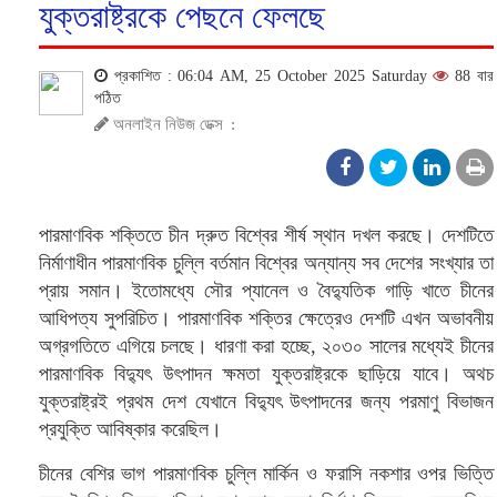
যুক্তরাষ্ট্রকে পেছনে ফেলছে
প্রকাশিত : 06:04 AM, 25 October 2025 Saturday
88 বার
পঠিত
অনলাইন নিউজ ডেক্স
:
পারমাণবিক শক্তিতে চীন দ্রুত বিশ্বের শীর্ষ স্থান দখল করছে। দেশটিতে
নির্মাণাধীন পারমাণবিক চুল্লি বর্তমান বিশ্বের অন্যান্য সব দেশের সংখ্যার তা
প্রায় সমান। ইতোমধ্যে সৌর প্যানেল ও বৈদ্যুতিক গাড়ি খাতে চীনের
আধিপত্য সুপরিচিত। পারমাণবিক শক্তির ক্ষেত্রেও দেশটি এখন অভাবনীয়
অগ্রগতিতে এগিয়ে চলছে। ধারণা করা হচ্ছে, ২০৩০ সালের মধ্যেই চীনের
পারমাণবিক বিদ্যুৎ উৎপাদন ক্ষমতা যুক্তরাষ্ট্রকে ছাড়িয়ে যাবে। অথচ
যুক্তরাষ্ট্রই প্রথম দেশ যেখানে বিদ্যুৎ উৎপাদনের জন্য পরমাণু বিভাজন
প্রযুক্তি আবিষ্কার করেছিল।
চীনের বেশির ভাগ পারমাণবিক চুল্লি মার্কিন ও ফরাসি নকশার ওপর ভিত্তি