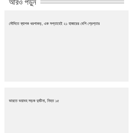
আরও পড়ুন
সৌদিতে ব্যাপক ধরপাকড়, এক সপ্তাহেই ২১ হাজারের বেশি গ্রেপ্তার
ভারতে ভয়াবহ সড়ক দুর্ঘটনা, নিহত ১৫