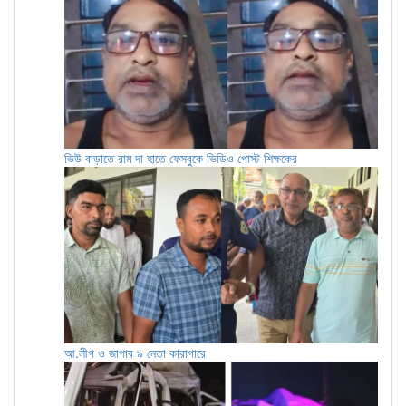
ভিউ বাড়াতে রাম দা হাতে ফেসবুকে ভিডিও পোস্ট শিক্ষকের
আ.লীগ ও জাপার ৯ নেতা কারাগারে