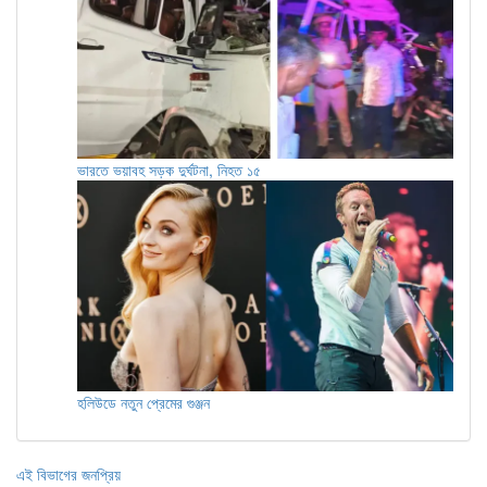
ভারতে ভয়াবহ সড়ক দুর্ঘটনা, নিহত ১৫
হলিউডে নতুন প্রেমের গুঞ্জন
এই বিভাগের জনপ্রিয়