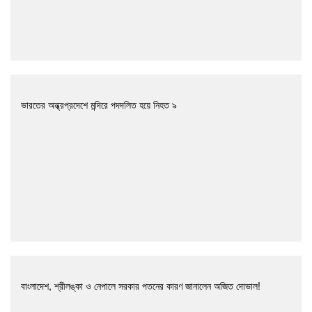
ভারতের অন্ধ্রপ্রদেশে মন্দিরে পদদলিত হয়ে নিহত ৯
বাংলাদেশ, শ্রীলঙ্কা ও নেপালে সরকার পতনের কারণ জানালেন অজিত দোভাল!