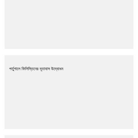
পর্তুগালে ফিলিস্তিনের দূতাবাস উদ্বোধন