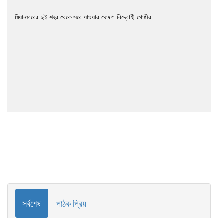
মিয়ানমারের দুই শহর থেকে সরে যাওয়ার ঘোষণা বিদ্রোহী গোষ্ঠীর
সর্বশেষ
পাঠক প্রিয়