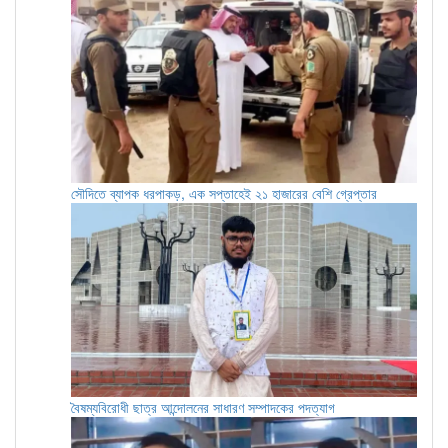
সৌদিতে ব্যাপক ধরপাকড়, এক সপ্তাহেই ২১ হাজারের বেশি গ্রেপ্তার
বৈষম্যবিরোধী ছাত্র আন্দোলনের সাধারণ সম্পাদকের পদত্যাগ