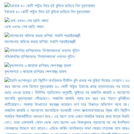
ইরানকে ৪০ কোটি পাউন্ড দিয়ে দুই বন্দিকে ছাড়িয়ে নিল যুক্তরাজ্য
খেলা এখনও শেষ হয়নি: মমতা
আলোচনার অভিনয় করছে রাশিয়া: ফরাসি পররাষ্ট্রমন্ত্রী
পশ্চিমাপন্থি রাশিয়ানদের ‘বিশ্বাসঘাতক’ বললেন পুতিন
কৃষ্ণসাগরে ৩ জাহাজে রাশিয়ার ক্ষেপণাস্ত্র হামলা