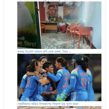
খুলনায় বিএনপি অফিসে গুলি-বোমা হামলা, নিহত ১
প্রোটিয়াদের হারিয়ে বিশ্বকাপের শিরোপা ঘরে তুলল ভারত