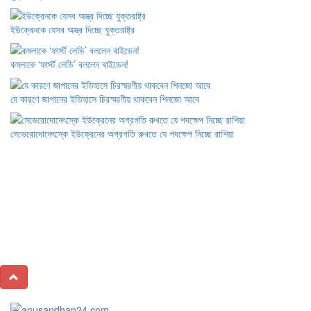
ইউক্রেনকে যেসব অস্ত্র দিচ্ছে যুক্তরাষ্ট্র
কমলাকে ‘ফার্স্ট লেডি’ বললেন বাইডেন!
যে কারণে জাপানের ইতিহাসে চিরস্মরণীয় থাকবেন শিনজো আবে
সেভেরোদোনেৎস্কে ইউক্রেনের অগ্রগতি রুখতে যে পদক্ষেপ নিচ্ছে রাশিয়া