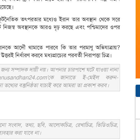
 হয়েছে।
ঞা ও কূটনৈতিক তৎপরতার মধ্যেও ইরান তার অবস্থান থেকে সরে
ি নিজস্ব অবস্থানকে আরও দৃঢ় করছে এবং পশ্চিমাদের ওপর
ইরানকে আদৌ থামাতে পারবে কি তার পরমাণু অভিযাত্রায়?
ত্তরই নির্ধারণ করবে মধ্যপ্রাচ্যের পরবর্তী নিরাপত্তা চিত্র।
ন্য সম্পাদক দায়ী নয়। আপনার চারপাশে ঘটে যাওয়া নানা
usandhan24.com'কে জানাতে ই-মেইল করুন-
ের বস্তুনিষ্ঠতা যাচাই করে আমরা তা প্রকাশ করব।
সংবাদ, তথ্য, ছবি, আলোকচিত্র, রেখাচিত্র, ভিডিওচিত্র,
্যবহার করা যাবে না।