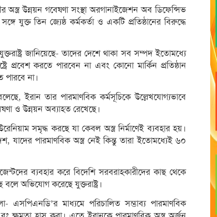
নীর অস্ত্র উন্নয়ন গবেষণা সংস্থা অরগানাইজেশন অব ডিফেন্সিভ
গে যুক্ত তিন জ্যেষ্ঠ কর্মকর্তা ও একটি প্রতিষ্ঠানের বিরুদ্ধে
ক্তরাষ্ট্র জানিয়েছে- তাদের দেশে থাকা সব সম্পদ ইতোমধ্যে
ষ্ট্রে প্রবেশ করতে পারবেন না এবং কোনো মার্কিন প্রতিষ্ঠান
তে পারবে না।
তে বলেছে, ইরান তার পারমাণবিক কর্মসূচিকে উল্লেখযোগ্যভাবে
বেষণা ও উন্নয়ন অব্যাহত রেখেছে।
েনিয়াম সমৃদ্ধ করছে যা কেবল অস্ত্র নির্মাণেই ব্যবহার হয়।
েশ, যাদের পারমাণবিক অস্ত্র নেই কিন্তু তারা ইতোমধ্যেই ৬০
 এজেন্টদের ব্যবহার করে বিদেশি সরবরাহকারীদের কাছ থেকে
চ্ছে বলে অভিযোগ করেছে যুক্তরাষ্ট্র।
হলো- এসপিএনডি’র মাধ্যমে পরিচালিত সম্ভাব্য পারমাণবিক
এবং ক্ষমতা হ্রাস করা। এতে ইরানকে পারমাণবিক অস্ত্র অর্জন