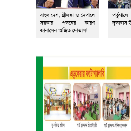
বাংলাদেশ, শ্রীলঙ্কা ও নেপালে
পর্তুগা
সরকার পতনের কারণ
দূতাবাস উ
জানালেন অজিত দোভাল!