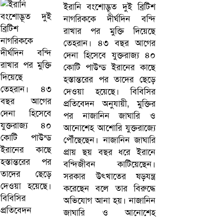
ইরানি বংশোদ্ভূত দুই ব্রিটিশ
নাগরিককে দীর্ঘদিন বন্দি
রাখার পর মুক্তি দিয়েছে
তেহরান। ৪৩ বছর আগের
দেনা হিসেবে যুক্তরাজ্য ৪০
কোটি পাউন্ড ইরানের কাছে
হস্তান্তরের পর তাদের ছেড়ে
দেওয়া হয়েছে। বিবিসির
প্রতিবেদন অনুযায়ী, মুক্তির
পর নাজানিন জাঘারি ও
আনোশেহ আশোরি যুক্তরাজ্যে
পৌঁছেছেন। নাজানিন জাঘারি
প্রায় ছয় বছর ধরে ইরানে
বন্দিজীবন কাটিয়েছেন।
সরকার উৎখাতের ষড়যন্ত্র
করেছেন বলে তার বিরুদ্ধে
অভিযোগ আনা হয়। নাজানিন
জাঘারি ও আনোশেহ