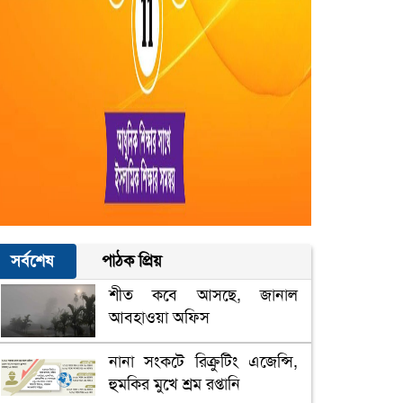
সর্বশেষ
পাঠক প্রিয়
শীত কবে আসছে, জানাল
আবহাওয়া অফিস
নানা সংকটে রিক্রুটিং এজেন্সি,
হুমকির মুখে শ্রম রপ্তানি