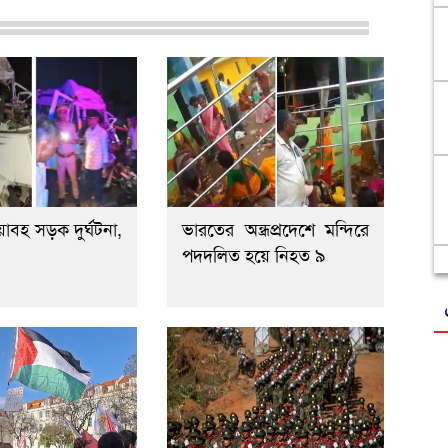
াবহ সড়ক দুর্ঘটনা,
ভারতের অন্ধ্রপ্রদেশে মন্দিরে
পদদলিত হয়ে নিহত ৯