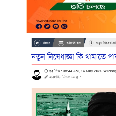
প্রচ্ছদ
আন্তর্জাতিক
নতুন নিষেধাজ্ঞ
নতুন নিষেধাজ্ঞা কি থামাতে প
প্রকাশিত : 08:44 AM, 14 May 2025 Wedn
অনলাইন নিউজ ডেক্স
: