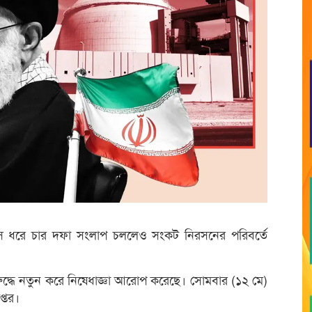
এক মাস ধরে চার দফা সংলাপ চললেও সংকট নিরসনের পরিবর্তে
্ধে নতুন করে নিষেধাজ্ঞা আরোপ করেছে। সোমবার (১২ মে)
প্তর।