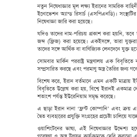
নতুন নিষেধাজ্ঞার মূল লক্ষ্য ইরানের সামরিক বাহি
ইনোভেশন অ্যান্ড রিসার্চ (এসপিএনডি)। সংস্থাটির সঙ্
নিষেধাজ্ঞা জারি করা হয়েছে।
যদিও তাদের নাম-পরিচয় প্রকাশ করা হয়নি, তবে যু
জব্দ (ফ্রিজ) করা হয়েছে। একইসঙ্গে, তারা যুক্তরা
তাদের সঙ্গে আর্থিক বা বাণিজ্যিক লেনদেনে যুক্ত হ
সোমবার মার্কিন পররাষ্ট্র মন্ত্রণালয় এক বিবৃতি
সম্প্রসারিত করছে এবং পরমাণু অস্ত্র তৈরির জন্য গ
বিশেষ করে, ইরান বর্তমানে এমন একটি মাত্রায় ইউর
বিবৃতিতে উল্লেখ করা হয়, বিশ্বে ইরানই একমাত্র দ
শতাংশ পর্যন্ত ইউরেনিয়াম সমৃদ্ধ করেছে।
এ ছাড়া ইরান নানা ‘ফ্রন্ট কোম্পানি’ এবং ক্রয়
দ্বৈত ব্যবহারের প্রযুক্তি সংগ্রহের প্রচেষ্টা চালিয়ে যা
ওয়াশিংটনের ভাষ্য, এই নিষেধাজ্ঞার উদ্দেশ্য 
গবেষণা ও অস্ত্র উন্নয়ন কার্যক্রমকে দেরি করানো 