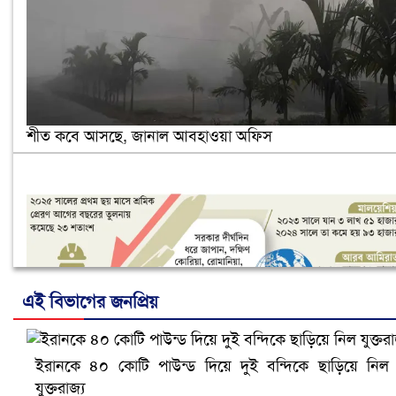
শীত কবে আসছে, জানাল আবহাওয়া অফিস
এই বিভাগের জনপ্রিয়
ইরানকে ৪০ কোটি পাউন্ড দিয়ে দুই বন্দিকে ছাড়িয়ে নিল
নানা সংকটে রিক্রুটিং এজেন্সি, হুমকির মুখে শ্রম রপ্তানি
যুক্তরাজ্য