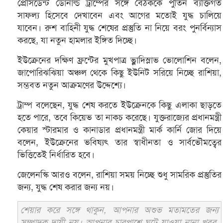
প্রেসিডেন্ট ডোনাল্ড ট্রাম্পের সঙ্গে বৈঠককে পুতিন ব্যক্তিগত
সাফল্য হিসেবে দেখাবেন এবং আগের মতোই যুদ্ধ চালিয়ে
যাবেন। রুশ বাহিনী যুদ্ধ শেষের প্রস্তুতি না নিয়ে বরং পুনর্বিন্যাস
করছে, যা নতুন হামলার ইঙ্গিত দিচ্ছে।
ইউক্রেনের দক্ষিণ ফ্রন্টের মুখপাত্র ভ্লাদিস্লাভ ভোলোশিন বলেন,
জাপোরিঝঝিয়া অঞ্চল থেকে কিছু ইউনিট সরিয়ে নিচ্ছে রাশিয়া,
সম্ভবত নতুন আক্রমণের উদ্দেশ্যে।
ট্রাম্প বলেছেন, যুদ্ধ শেষ করতে ইউক্রেনকে কিছু এলাকা ছাড়তে
হতে পারে, তবে কিয়েভ তা নাকচ করেছে। যুক্তরাজ্যের প্রধানমন্ত্রী
কেয়ার স্টারমার ও কানাডার প্রধানমন্ত্রী মার্ক কার্নি জোর দিয়ে
বলেন, ইউক্রেনের ভবিষ্যৎ তার স্বাধীনতা ও সার্বভৌমত্বের
ভিত্তিতেই নির্ধারিত হবে।
জেলেনস্কি আরও বলেন, রাশিয়া সময় নিচ্ছে শুধু সামরিক প্রস্তুতির
জন্য, যুদ্ধ শেষ করার জন্য নয়।
শেয়ার করে সঙ্গে থাকুন, আপনার অশুভ মতামতের জন্য
সম্পাদক দায়ী নয়। আপনার চারপাশে ঘটে যাওয়া নানা খবর,