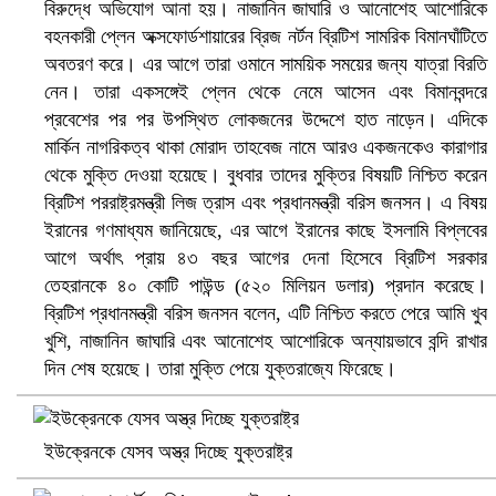
বিরুদ্ধে অভিযোগ আনা হয়। নাজানিন জাঘারি ও আনোশেহ আশোরিকে
বহনকারী প্লেন অক্সফোর্ডশায়ারের ব্রিজ নর্টন ব্রিটিশ সামরিক বিমানঘাঁটিতে
অবতরণ করে। এর আগে তারা ওমানে সাময়িক সময়ের জন্য যাত্রা বিরতি
নেন। তারা একসঙ্গেই প্লেন থেকে নেমে আসেন এবং বিমানবন্দরে
প্রবেশের পর পর উপস্থিত লোকজনের উদ্দেশে হাত নাড়েন। এদিকে
মার্কিন নাগরিকত্ব থাকা মোরাদ তাহবেজ নামে আরও একজনকেও কারাগার
থেকে মুক্তি দেওয়া হয়েছে। বুধবার তাদের মুক্তির বিষয়টি নিশ্চিত করেন
ব্রিটিশ পররাষ্ট্রমন্ত্রী লিজ ত্রাস এবং প্রধানমন্ত্রী বরিস জনসন। এ বিষয়
বৈষম্যবিরোধী ছাত্র আন্দোলনের সাধারণ সম্পাদকের পদত্যাগ
ইরানের গণমাধ্যম জানিয়েছে, এর আগে ইরানের কাছে ইসলামি বিপ্লবের
আগে অর্থাৎ প্রায় ৪৩ বছর আগের দেনা হিসেবে ব্রিটিশ সরকার
তেহরানকে ৪০ কোটি পাউন্ড (৫২০ মিলিয়ন ডলার) প্রদান করেছে।
ব্রিটিশ প্রধানমন্ত্রী বরিস জনসন বলেন, এটি নিশ্চিত করতে পেরে আমি খুব
খুশি, নাজানিন জাঘারি এবং আনোশেহ আশোরিকে অন্যায়ভাবে বন্দি রাখার
দিন শেষ হয়েছে। তারা মুক্তি পেয়ে যুক্তরাজ্যে ফিরেছে।
ইউক্রেনকে যেসব অস্ত্র দিচ্ছে যুক্তরাষ্ট্র