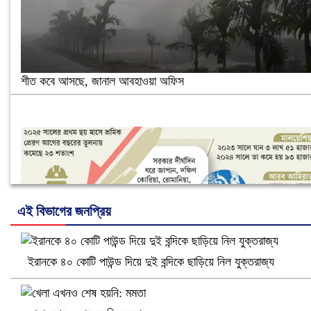
শীত কবে আসছে, জানাল আবহাওয়া অফিস
এই বিভাগের জনপ্রিয়
ইরানকে ৪০ কোটি পাউন্ড দিয়ে দুই বন্দিকে ছাড়িয়ে নিল যুক্তরাজ্য
নানা সংকটে রিক্রুটিং এজেন্সি, হুমকির মুখে শ্রম রপ্তানি