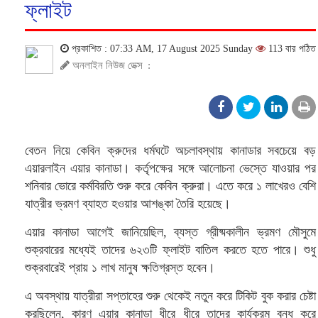
ফ্লাইট
প্রকাশিত : 07:33 AM, 17 August 2025 Sunday
113 বার পঠিত
অনলাইন নিউজ ডেক্স
:
বেতন নিয়ে কেবিন ক্রুদের ধর্মঘটে অচলাবস্থায় কানাডার সবচেয়ে বড়
এয়ারলাইন এয়ার কানাডা। কর্তৃপক্ষের সঙ্গে আলোচনা ভেস্তে যাওয়ার পর
শনিবার ভোরে কর্মবিরতি শুরু করে কেবিন ক্রুরা। এতে করে ১ লাখেরও বেশি
যাত্রীর ভ্রমণ ব্যাহত হওয়ার আশঙ্কা তৈরি হয়েছে।
এয়ার কানাডা আগেই জানিয়েছিল, ব্যস্ত গ্রীষ্মকালীন ভ্রমণ মৌসুমে
শুক্রবারের মধ্যেই তাদের ৬২৩টি ফ্লাইট বাতিল করতে হতে পারে। শুধু
শুক্রবারেই প্রায় ১ লাখ মানুষ ক্ষতিগ্রস্ত হবেন।
এ অবস্থায় যাত্রীরা সপ্তাহের শুরু থেকেই নতুন করে টিকিট বুক করার চেষ্টা
করছিলেন, কারণ এয়ার কানাডা ধীরে ধীরে তাদের কার্যক্রম বন্ধ করে