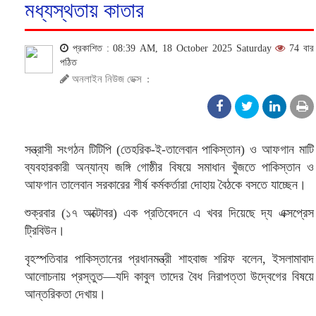
মধ্যস্থতায় কাতার
প্রকাশিত : 08:39 AM, 18 October 2025 Saturday
74 বার
পঠিত
অনলাইন নিউজ ডেক্স
:
সন্ত্রাসী সংগঠন টিটিপি (তেহরিক-ই-তালেবান পাকিস্তান) ও আফগান মাটি
ব্যবহারকারী অন্যান্য জঙ্গি গোষ্ঠীর বিষয়ে সমাধান খুঁজতে পাকিস্তান ও
আফগান তালেবান সরকারের শীর্ষ কর্মকর্তারা দোহায় বৈঠকে বসতে যাচ্ছেন।
শুক্রবার (১৭ অক্টোবর) এক প্রতিবেদনে এ খবর দিয়েছে দ্য এক্সপ্রেস
ট্রিবিউন।
বৃহস্পতিবার পাকিস্তানের প্রধানমন্ত্রী শাহবাজ শরিফ বলেন, ইসলামাবাদ
আলোচনায় প্রস্তুত—যদি কাবুল তাদের বৈধ নিরাপত্তা উদ্বেগের বিষয়ে
আন্তরিকতা দেখায়।