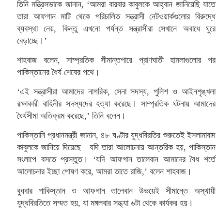
তিনি মন্ত্রিসভাকে জানান, ‘আমরা বারবার কাবুলকে আহ্বান জানিয়েছি যাতে
তারা আফগান মাটি থেকে পরিচালিত সন্ত্রাসী নেটওয়ার্কগুলোর বিরুদ্ধে
ব্যবস্থা নেয়, কিন্তু এখনো পর্যন্ত সন্ত্রাসীরা সেখানে অবাধে ঘুরে
বেড়াচ্ছে।’
শাহবাজ বলেন, সাম্প্রতিক সীমান্তপারে প্রাণঘাতী হামলাগুলোর পর
পাকিস্তানের ধৈর্য শেষের পথে।
‘এই সন্ত্রাসীরা আমাদের নাগরিক, সেনা সদস্য, পুলিশ ও আইনশৃঙ্খলা
রক্ষাকারী বাহিনীর সদস্যদের হত্যা করেছে। সাম্প্রতিক ঘটনায় আমাদের
ধৈর্যসীমা অতিক্রম করেছে,’ তিনি বলেন।
পাকিস্তানি প্রধানমন্ত্রী জানান, ৪৮ ঘণ্টার যুদ্ধবিরতির শুরুতেই ইসলামাবাদ
কাবুলকে জানিয়ে দিয়েছে—যদি তারা আলোচনায় আন্তরিক হয়, পাকিস্তান
সংলাপে বসতে প্রস্তুত। ‘যদি আফগান তালেবান আমাদের বৈধ শর্তে
আলোচনার ইচ্ছা পোষণ করে, আমরা তাতে রাজি,’ বলেন শাহবাজ।
বুধবার পাকিস্তান ও আফগান তালেবান উভয়েই সীমান্তে অস্থায়ী
যুদ্ধবিরতিতে সম্মত হয়, যা মঙ্গলবার সন্ধ্যা ৬টা থেকে কার্যকর হয়।