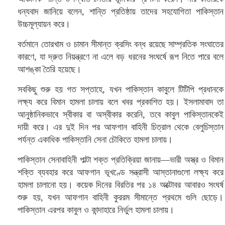
ধন্যবাদ জানিয়ে বলেন, শান্তি প্রতিষ্ঠায় তাদের সহযোগিতা পাকিস্তান
উচ্চমূল্যায়ন করে।
বর্তমানে তোরখাম ও চামান সীমান্ত ক্রসিং বন্ধ রয়েছে সাম্প্রতিক সংঘাতের
কারণে, যা দ্রুত নিয়ন্ত্রণে না এলে বড় ধরনের সংঘর্ষে রূপ নিতে পারে বলে
আশঙ্কা তৈরি হয়েছে।
সবকিছু শুরু হয় গত সপ্তাহে, যখন পাকিস্তান কাবুলে টিটিপি প্রধানকে
লক্ষ্য করে বিমান হামলা চালায় বলে খবর প্রকাশিত হয়। ইসলামাবাদ তা
আনুষ্ঠানিকভাবে স্বীকার বা অস্বীকার করেনি, তবে কাবুল পাকিস্তানকেই
দায়ী করে। এর দুই দিন পর আফগান বাহিনী চিত্রাল থেকে বেলুচিস্তান
পর্যন্ত একাধিক পাকিস্তানি সেনা চৌকিতে হামলা চালায়।
পাকিস্তান সেনাবাহিনী পাল্টা শক্ত প্রতিক্রিয়া জানায়—ভারী অস্ত্র ও বিমান
শক্তি ব্যবহার করে আফগান ভূখণ্ডে সন্ত্রাসী আস্তানাগুলো লক্ষ্য করে
হামলা চালানো হয়। কয়েক দিনের বিরতির পর ১৪ অক্টোবর আবারও সংঘর্ষ
শুরু হয়, যখন আফগান বাহিনী কুররম সীমান্তে প্রথমে গুলি ছোড়ে।
পাকিস্তান এরপর কাবুল ও কান্দাহারে নির্ভুল হামলা চালায়।