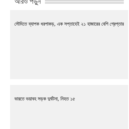
আরও পড়ুন
সৌদিতে ব্যাপক ধরপাকড়, এক সপ্তাহেই ২১ হাজারের বেশি গ্রেপ্তার
ভারতে ভয়াবহ সড়ক দুর্ঘটনা, নিহত ১৫