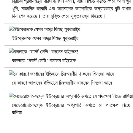
ব্রিটিশ প্রধানমন্ত্রী বরিস জনসন বলেন, এটি নিশ্চিত করতে পেরে আমি খুব
খুশি, নাজানিন জাঘারি এবং আনোশেহ আশোরিকে অন্যায়ভাবে বন্দি রাখার
দিন শেষ হয়েছে। তারা মুক্তি পেয়ে যুক্তরাজ্যে ফিরেছে।
ইউক্রেনকে যেসব অস্ত্র দিচ্ছে যুক্তরাষ্ট্র
ভিউ বাড়াতে রাম দা হাতে ফেসবুকে ভিডিও পোস্ট শিক্ষকের
কমলাকে ‘ফার্স্ট লেডি’ বললেন বাইডেন!
যে কারণে জাপানের ইতিহাসে চিরস্মরণীয় থাকবেন শিনজো আবে
সেভেরোদোনেৎস্কে ইউক্রেনের অগ্রগতি রুখতে যে পদক্ষেপ নিচ্ছে
রাশিয়া