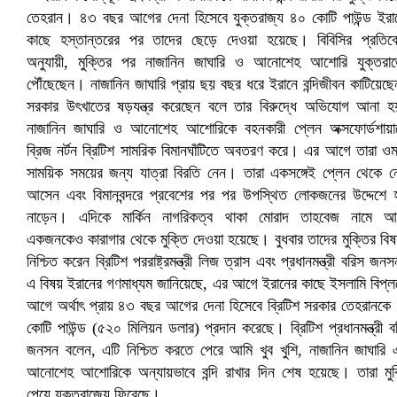
প্রোটিয়াদের হারিয়ে বিশ্বকাপের শিরোপা ঘরে তুলল ভারত