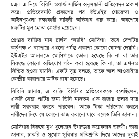
চক্র। এ নিয়ে বিবিসি ওয়ার্ল্ড সার্ভিস অনুসন্ধানী প্রতিবেদন প্রকাশ
করে। প্রতিবেদনটি প্রকাশের পর ইউএইর গোয়েন্দা ও
আইনশৃঙ্খলা রক্ষাকারী বাহিনী অভিযান শুরু করে। অবশেষে
চক্রটির মূল হোতা গ্রেপ্তার হয়েছেন।
গ্রেপ্তার ব্যক্তির নাম চার্লস ‘অ্যাবি’ মোসিগা। তবে দেশটির
কর্তৃপক্ষ এ ব্যাপারে এখনো পর্যন্ত প্রকাশ্য কোনো ঘোষণা দেয়নি।
ইউএইর আদালতে মোসিগাকে তোলা হয়েছে কি না বা তার
বিরুদ্ধে কোনো অভিযোগ গঠন করা হয়েছে কি না, তা এখনও
নিশ্চিত হওয়া যায়নি। একটি সূত্র বলছে, তাকে আল আওয়াইরে
কেন্দ্রীয় কারাগারে আটক রাখা হয়েছে।
বিবিসি জানায়, এ ব্যক্তি বিবিসির প্রতিবেদককে বলেছিলেন,
একটি সেক্স পার্টির জন্য তিনি ন্যূনতম এক হাজার ডলার দরে
নারী সরবরাহ করতে পারবেন। তাকে টাকা পরিশোধ করলে
নারীদের দিয়ে যে কোনো কাজ করানো যাবে বলেও তিনি জানান।
মোসিগার বিরুদ্ধে মুখ খুলেছেন উগান্ডার কয়েকজন তরুণী। তারা
জানান, চাকরি ও সুযোগ-সুবিধার প্রতিশ্রুতি দিয়ে তাদের দুবাই