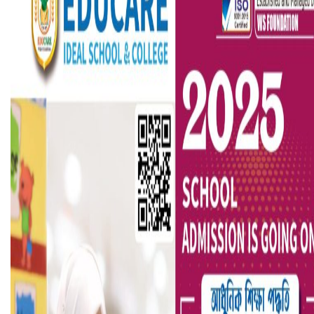
ভারতে ভয়াবহ সড়ক দুর্ঘটনা, নিহত ১৫
হলিউডে নতুন প্রেমের গুঞ্জন