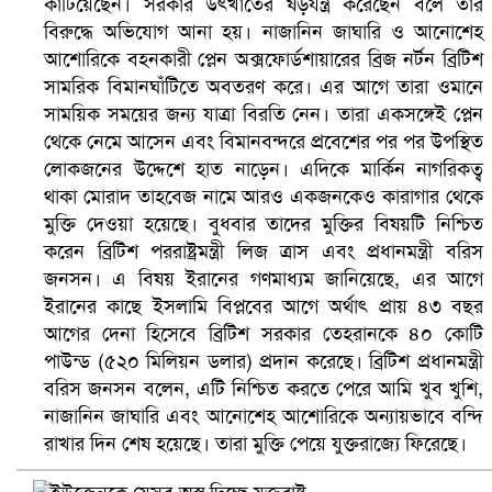
কাটিয়েছেন। সরকার উৎখাতের ষড়যন্ত্র করেছেন বলে তার
বিরুদ্ধে অভিযোগ আনা হয়। নাজানিন জাঘারি ও আনোশেহ
আশোরিকে বহনকারী প্লেন অক্সফোর্ডশায়ারের ব্রিজ নর্টন ব্রিটিশ
সামরিক বিমানঘাঁটিতে অবতরণ করে। এর আগে তারা ওমানে
বৈষম্যবিরোধী ছাত্র আন্দোলনের সাধারণ সম্পাদকের পদত্যাগ
সাময়িক সময়ের জন্য যাত্রা বিরতি নেন। তারা একসঙ্গেই প্লেন
থেকে নেমে আসেন এবং বিমানবন্দরে প্রবেশের পর পর উপস্থিত
লোকজনের উদ্দেশে হাত নাড়েন। এদিকে মার্কিন নাগরিকত্ব
থাকা মোরাদ তাহবেজ নামে আরও একজনকেও কারাগার থেকে
মুক্তি দেওয়া হয়েছে। বুধবার তাদের মুক্তির বিষয়টি নিশ্চিত
করেন ব্রিটিশ পররাষ্ট্রমন্ত্রী লিজ ত্রাস এবং প্রধানমন্ত্রী বরিস
জনসন। এ বিষয় ইরানের গণমাধ্যম জানিয়েছে, এর আগে
ইরানের কাছে ইসলামি বিপ্লবের আগে অর্থাৎ প্রায় ৪৩ বছর
আগের দেনা হিসেবে ব্রিটিশ সরকার তেহরানকে ৪০ কোটি
পাউন্ড (৫২০ মিলিয়ন ডলার) প্রদান করেছে। ব্রিটিশ প্রধানমন্ত্রী
বরিস জনসন বলেন, এটি নিশ্চিত করতে পেরে আমি খুব খুশি,
ভিউ বাড়াতে রাম দা হাতে ফেসবুকে ভিডিও পোস্ট শিক্ষকের
নাজানিন জাঘারি এবং আনোশেহ আশোরিকে অন্যায়ভাবে বন্দি
রাখার দিন শেষ হয়েছে। তারা মুক্তি পেয়ে যুক্তরাজ্যে ফিরেছে।