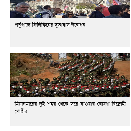
পর্তুগালে ফিলিস্তিনের দূতাবাস উদ্বোধন
মিয়ানমারের দুই শহর থেকে সরে যাওয়ার ঘোষণা বিদ্রোহী
গোষ্ঠীর