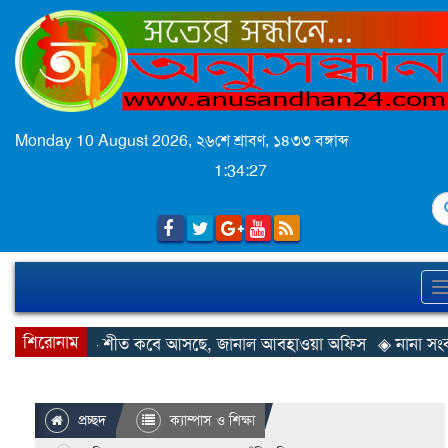
Monday 10 August 2026,
২৬শে শ্রাবণ, ১৪৩৩ বঙ্গাব্দ
1:34:28
S
শিরোনাম
◈ শীত কবে আসছে, জানাল আবহাওয়া অফিস
◈ নানা সংকটে রিক্
প্রচ্ছদ
ক্যাম্পাস ও শিক্ষা