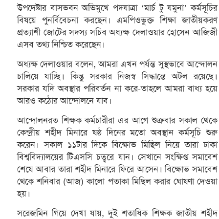
উপদেষ্টার বাসভবন অভিমুখে পদযাত্রা ‘মার্চ টু যমুনা’ কর্মসূচির
বিষয়ে পুনর্বিবেচনা করছেন। এমপিওভুক্ত শিক্ষা জাতীয়করণ
প্রত্যাশী জোটের সদস্য সচিব অধ্যক্ষ দেলাওয়ার হোসেন আজিজী
এসব তথ্য নিশ্চিত করেছেন।
অধ্যক্ষ দেলাওয়ার বলেন, আমরা এখন পর্যন্ত সুস্থভাবে আন্দোলন
চালিয়ে যাচ্ছি। কিন্তু সরকার নিজস্ব সিদ্ধান্তে অটল রয়েছে।
সরকার যদি অবস্থার পরিবর্তন না করে-তাহলে আমরা বাধ্য হয়ে
আরও কঠোর আন্দোলনে যাব।
আন্দোলনরত শিক্ষক-কর্মচারীরা এর আগে শুক্রবার সকাল থেকে
কেন্দ্রীয় শহীদ মিনারে ষষ্ঠ দিনের মতো অবস্থান কর্মসূচি শুরু
করেন। সকাল ১১টার দিকে বিক্ষোভ মিছিল নিয়ে তারা ঢাকা
বিশ্ববিদ্যালয়ের টিএসসি চত্বরে যান। সেখানে সংক্ষিপ্ত সমাবেশ
শেষে আবার তারা শহীদ মিনারে ফিরে আসেন। বিক্ষোভ সমাবেশ
থেকে শনিবার (আজ) কালো পতাকা মিছিল করার ঘোষণা দেওয়া
হয়।
সরেজমিন গিয়ে দেখা যায়, দুই শতাধিক শিক্ষক জাতীয় শহীদ