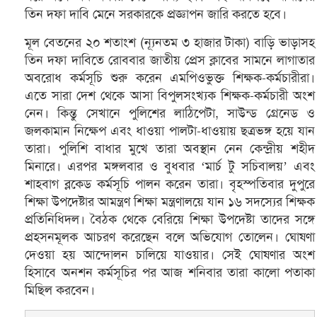
তিন দফা দাবি মেনে সরকারকে প্রজ্ঞাপন জারি করতে হবে।
মূল বেতনের ২০ শতাংশ (ন্যূনতম ৩ হাজার টাকা) বাড়ি ভাড়াসহ
তিন দফা দাবিতে রোববার জাতীয় প্রেস ক্লাবের সামনে লাগাতার
অবরোধ কর্মসূচি শুরু করেন এমপিওভুক্ত শিক্ষক-কর্মচারীরা।
এতে সারা দেশ থেকে আসা বিপুলসংখ্যক শিক্ষক-কর্মচারী অংশ
নেন। কিন্তু সেখানে পুলিশের লাঠিপেটা, সাউন্ড গ্রেনেড ও
জলকামান নিক্ষেপ এবং ধাওয়া পালটা-ধাওয়ায় ছত্রভঙ্গ হয়ে যান
তারা। পুলিশি বাধার মুখে তারা অবস্থান নেন কেন্দ্রীয় শহীদ
মিনারে। এরপর মঙ্গলবার ও বুধবার ‘মার্চ টু সচিবালয়’ এবং
শাহবাগ ব্লকেড কর্মসূচি পালন করেন তারা। বৃহস্পতিবার দুপুরে
শিক্ষা উপদেষ্টার আমন্ত্রণ শিক্ষা মন্ত্রণালয়ে যান ১৬ সদস্যের শিক্ষক
প্রতিনিধিদল। বৈঠক থেকে বেরিয়ে শিক্ষা উপদেষ্টা তাদের সঙ্গে
প্রহসনমূলক আচরণ করেছেন বলে অভিযোগ তোলেন। ঘোষণা
দেওয়া হয় আন্দোলন চালিয়ে যাওয়ার। সেই ঘোষণার অংশ
হিসাবে অনশন কর্মসূচির পর আজ শনিবার তারা কালো পতাকা
মিছিল করবেন।