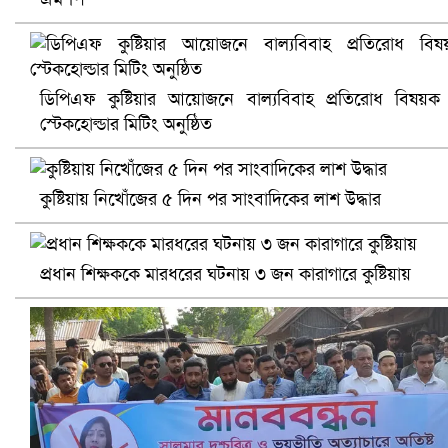
খুলনায় বিএনপি অফিসে গুলি-বোমা হামলা, নিহত ১
ডিপিএফ কুষ্টিয়ার আয়োজনে বাল্যবিবাহ প্রতিরোধ বিষয়ক
স্টেকহোল্ডার মিটিং অনুষ্ঠিত
কুষ্টিয়ায় নিখোঁজের ৫ দিন পর সাংবাদিকের লাশ উদ্ধার
প্রধান শিক্ষককে মারধরের ঘটনায় ৩ জন কারাগারে কুষ্টিয়ায়
প্রোটিয়াদের হারিয়ে বিশ্বকাপের শিরোপা ঘরে তুলল ভারত