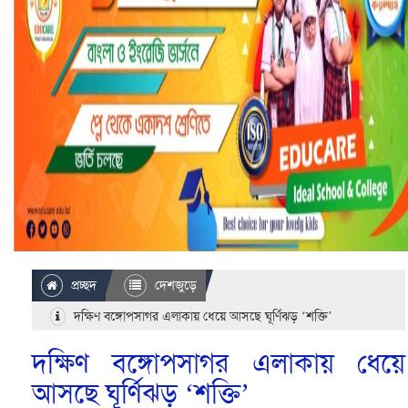
প্রচ্ছদ
দেশজুড়ে
দক্ষিণ বঙ্গোপসাগর এলাকায় ধেয়ে আসছে ঘূর্ণিঝড় ‘শক্তি’
দক্ষিণ বঙ্গোপসাগর এলাকায় ধেয়ে
আসছে ঘূর্ণিঝড় ‘শক্তি’