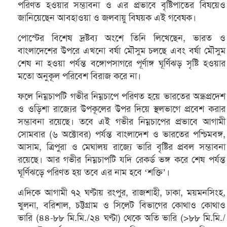
পরিণত হওয়ার সম্ভাবনা ও এর প্রভাবে বৃষ্টিপাতের বিষয়েও
জানিয়েছেন আবহাওয়া ও জলবায়ু বিষয়ক এই গবেষক।
পোস্টের বিশেষ দ্রষ্টব্য অংশে তিনি লিখেছেন, ভারত ও
বাংলাদেশের উপরে এখনো বর্ষা মৌসুম চলছে এবং বর্ষা মৌসুম
শেষ না হওয়া পর্যন্ত বঙ্গোপসাগরে পূর্ণাঙ্গ ঘূর্ণিঝড় সৃষ্টি হওয়ার
মতো অনুকূল পরিবেশ বিরাজ করে না।
ফলে নিম্নচাপটি গভীর নিম্নচাপে পরিণত হয়ে ভারতের অন্ধ্রপ্রদেশ
ও ওড়িশা রাজ্যের উপকূলের উপর দিয়ে স্থলভাগে প্রবেশ করার
সম্ভাবনা রয়েছে। তবে এই গভীর নিম্নচাপের প্রভাবে আগামী
সোমবার (৬ অক্টোবর) পর্যন্ত বাংলাদেশ ও ভারতের পশ্চিমবঙ্গ,
আসাম, ত্রিপুরা ও মেঘালয় রাজ্যে ভারি বৃষ্টির প্রবল সম্ভাবনা
রয়েছে। আর গভীর নিম্নচাপটি যদি রেকর্ড ভঙ্গ করে শেষ পর্যন্ত
ঘূর্ণিঝড়ে পরিণত হয় তবে এর নাম হবে ‘শক্তি’।
এদিকে আগামী ৭২ ঘণ্টায় রংপুর, রাজশাহী, ঢাকা, ময়মনসিংহ,
খুলনা, বরিশাল, চট্টগ্রাম ও সিলেট বিভাগের কোথাও কোথাও
ভারি (৪৪-৮৮ মি.মি./২৪ ঘণ্টা) থেকে অতি ভারি (>৮৮ মি.মি./