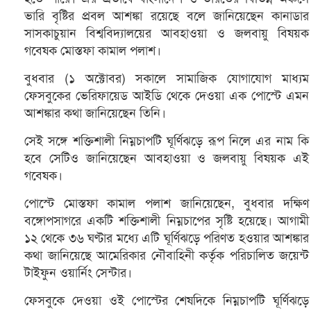
ভারি বৃষ্টির প্রবল আশঙ্কা রয়েছে বলে জানিয়েছেন কানাডার
সাসকাচুয়ান বিশ্ববিদ্যালয়ের আবহাওয়া ও জলবায়ু বিষয়ক
গবেষক মোস্তফা কামাল পলাশ।
বুধবার (১ অক্টোবর) সকালে সামাজিক যোগাযোগ মাধ্যম
ফেসবুকের ভেরিফায়েড আইডি থেকে দেওয়া এক পোস্টে এমন
আশঙ্কার কথা জানিয়েছেন তিনি।
সেই সঙ্গে শক্তিশালী নিম্নচাপটি ঘূর্ণিঝড়ে রূপ নিলে এর নাম কি
হবে সেটিও জানিয়েছেন আবহাওয়া ও জলবায়ু বিষয়ক এই
গবেষক।
পোস্টে মোস্তফা কামাল পলাশ জানিয়েছেন, বুধবার দক্ষিণ
বঙ্গোপসাগরে একটি শক্তিশালী নিম্নচাপের সৃষ্টি হয়েছে। আগামী
১২ থেকে ৩৬ ঘণ্টার মধ্যে এটি ঘূর্ণিঝড়ে পরিণত হওয়ার আশঙ্কার
কথা জানিয়েছে আমেরিকার নৌবাহিনী কর্তৃক পরিচালিত জয়েন্ট
টাইফুন ওয়ার্নিং সেন্টার।
ফেসবুকে দেওয়া ওই পোস্টের শেষদিকে নিম্নচাপটি ঘূর্ণিঝড়ে