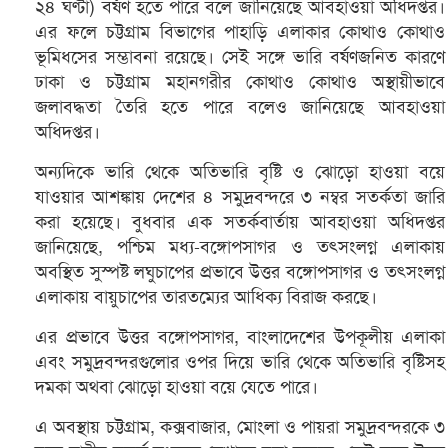
২৪ ঘণ্টা) বর্ষণ হতে পারে বলে জানিয়েছে আবহাওয়া অধিদপ্তর।
এর ফলে চট্টগ্রাম বিভাগের পাহাড়ি এলাকার কোথাও কোথাও
ভূমিধসের সম্ভাবনা রয়েছে। সেই সঙ্গে ভারি বর্ষণজনিত কারণে
ঢাকা ও চট্টগ্রাম মহানগরীর কোথাও কোথাও অস্থায়ীভাবে
জলাবদ্ধতা তৈরি হতে পারে বলেও জানিয়েছে আবহাওয়া
অধিদপ্তর।
অন্যদিকে ভারি থেকে অতিভারি বৃষ্টি ও ঝোড়ো হাওয়া বয়ে
যাওয়ার আশঙ্কায় দেশের ৪ সমুদ্রবন্দরে ৩ নম্বর সতর্কতা জারি
করা হয়েছে। বুধবার এক সতর্কবার্তায় আবহাওয়া অধিদপ্তর
জানিয়েছে, পশ্চিম মধ্য-বঙ্গোপসাগর ও তৎসংলগ্ন এলাকায়
অবস্থিত সুস্পষ্ট লঘুচাপের প্রভাবে উত্তর বঙ্গোপসাগর ও তৎসংলগ্ন
এলাকায় বায়ুচাপের তারতম্যের আধিক্য বিরাজ করছে।
এর প্রভাবে উত্তর বঙ্গোপসাগর, বাংলাদেশের উপকূলীয় এলাকা
এবং সমুদ্রবন্দরগুলোর ওপর দিয়ে ভারি থেকে অতিভারি বৃষ্টিসহ
দমকা অথবা ঝোড়ো হাওয়া বয়ে যেতে পারে।
এ অবস্থায় চট্টগ্রাম, কক্সবাজার, মোংলা ও পায়রা সমুদ্রবন্দরকে ৩