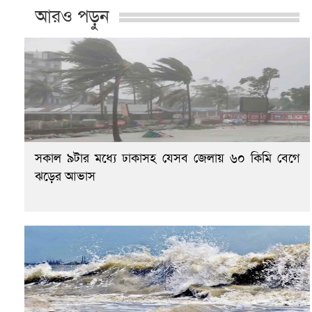
আরও পড়ুন
সকাল ৯টার মধ্যে ঢাকাসহ যেসব জেলায় ৬০ কিমি বেগে
ঝড়ের আভাস