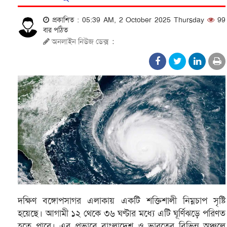
প্রকাশিত : 05:39 AM, 2 October 2025 Thursday
99
বার পঠিত
অনলাইন নিউজ ডেক্স
:
দক্ষিণ বঙ্গোপসাগর এলাকায় একটি শক্তিশালী নিম্নচাপ সৃষ্টি
হয়েছে। আগামী ১২ থেকে ৩৬ ঘণ্টার মধ্যে এটি ঘূর্ণিঝড়ে পরিণত
হতে পারে। এর প্রভাবে বাংলাদেশ ও ভারতের বিভিন্ন অঞ্চলে