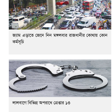
জ্যাম এড়াতে জেনে নিন মঙ্গলবার রাজধানীর কোথায় কোন
কর্মসূচি
লালবাগে বিভিন্ন অপরাধে গ্রেপ্তার ১৩