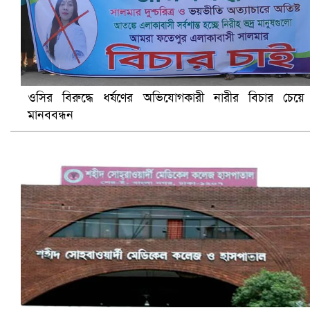
ওসির বিরুদ্ধে ধর্ষণের অভিযোগকারী নারীর বিচার চেয়ে
মানববন্ধন
সৌদিতে ব্যাপক ধরপাকড়, এক সপ্তাহেই ২১ হাজারের বেশি গ্রেপ্তা