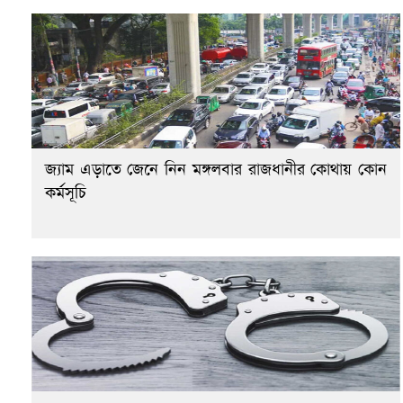
জ্যাম এড়াতে জেনে নিন মঙ্গলবার রাজধানীর কোথায় কোন
কর্মসূচি