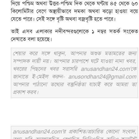
দিয়ে পশ্চিম অথবা উত্তর-পশ্চিম দিক থেকে ঘণ্টায় ৪৫ থেকে ৬০
কিলোমিটার বেগে অস্থায়ীভাবে দমকা অথবা ঝড়ো হাওয়া বয়ে
যেতে পারে। সেই সঙ্গে বৃষ্টি অথবা বজ্রবৃষ্টি হতে পারে।
তাই এসব এলাকার নদীবন্দরগুলোকে ১ নম্বর সতর্ক সংকেত
দেখাতে বলা হয়েছে।
শেয়ার করে সঙ্গে থাকুন, আপনার অশুভ মতামতের জন্য
সম্পাদক দায়ী নয়। আপনার চারপাশে ঘটে যাওয়া নানা খবর,
খবরের পিছনের খবর সরাসরি anusandhan24.com'কে
জানাতে ই-মেইল করুন- anusondhan24@gmail.com
আপনার পাঠানো তথ্যের বস্তুনিষ্ঠতা যাচাই করে আমরা তা
প্রকাশ করব।
anusandhan24.com'র প্রকাশিত/প্রচারিত কোনো সংবাদ,