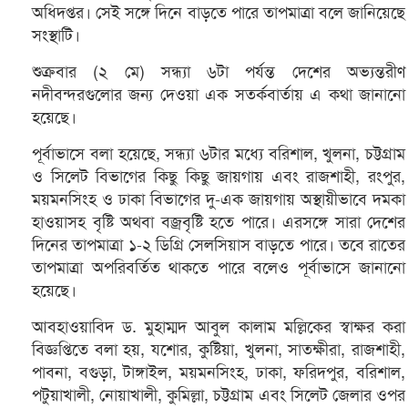
অধিদপ্তর। সেই সঙ্গে দিনে বাড়তে পারে তাপমাত্রা বলে জানিয়েছে
সংস্থাটি।
শুক্রবার (২ মে) সন্ধ্যা ৬টা পর্যন্ত দেশের অভ্যন্তরীণ
নদীবন্দরগুলোর জন্য দেওয়া এক সতর্কবার্তায় এ কথা জানানো
হয়েছে।
পূর্বাভাসে বলা হয়েছে, সন্ধ্যা ৬টার মধ্যে বরিশাল, খুলনা, চট্টগ্রাম
ও সিলেট বিভাগের কিছু কিছু জায়গায় এবং রাজশাহী, রংপুর,
ময়মনসিংহ ও ঢাকা বিভাগের দু-এক জায়গায় অস্থায়ীভাবে দমকা
হাওয়াসহ বৃষ্টি অথবা বজ্রবৃষ্টি হতে পারে। এরসঙ্গে সারা দেশের
দিনের তাপমাত্রা ১-২ ডিগ্রি সেলসিয়াস বাড়তে পারে। তবে রাতের
তাপমাত্রা অপরিবর্তিত থাকতে পারে বলেও পূর্বাভাসে জানানো
হয়েছে।
আবহাওয়াবিদ ড. মুহাম্মদ আবুল কালাম মল্লিকের স্বাক্ষর করা
বিজ্ঞপ্তিতে বলা হয়, যশোর, কুষ্টিয়া, খুলনা, সাতক্ষীরা, রাজশাহী,
পাবনা, বগুড়া, টাঙ্গাইল, ময়মনসিংহ, ঢাকা, ফরিদপুর, বরিশাল,
পটুয়াখালী, নোয়াখালী, কুমিল্লা, চট্টগ্রাম এবং সিলেট জেলার ওপর