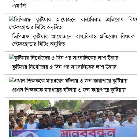
এম’পি
খুলনায় বিএনপি অফিসে গুলি-বোমা হামলা, নিহত ১
ডিপিএফ কুষ্টিয়ার আয়োজনে বাল্যবিবাহ প্রতিরোধ বিষয়ক
স্টেকহোল্ডার মিটিং অনুষ্ঠিত
কুষ্টিয়ায় নিখোঁজের ৫ দিন পর সাংবাদিকের লাশ উদ্ধার
প্রধান শিক্ষককে মারধরের ঘটনায় ৩ জন কারাগারে কুষ্টিয়ায়
প্রোটিয়াদের হারিয়ে বিশ্বকাপের শিরোপা ঘরে তুলল ভারত