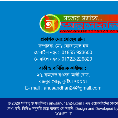
প্রকাশক মোঃ সোহেল রানা
সম্পাদক: মোঃ মোজাম্মেল হক
মোবাইল নম্বর:- 01855-923600
মোবাইল নম্বর:- 01722-226829
বার্তা ও বাণিজ্যিক কার্যালয় :
২৭, কমরেড রওসন আলী রোড,
বজলুর মোড়, কুষ্টিয়া-৭০০০।
E- mail : anusandhan24@gmail.com
© 2026 সর্বস্বত্ব ® সংরক্ষিত।
anusandhan24.com
| এই ওয়েবসাইটের কোন
লেখা, ছবি, ভিডিও অনুমতি ছাড়া ব্যবহার বে-আইনি,
Design and Developed by
DONET IT