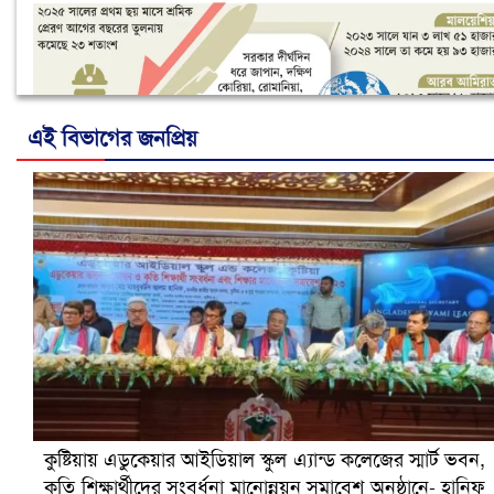
এই বিভাগের জনপ্রিয়
নানা সংকটে রিক্রুটিং এজেন্সি, হুমকির মুখে শ্রম রপ্তানি
কুষ্টিয়ায় এডুকেয়ার আইডিয়াল স্কুল এ্যান্ড কলেজের স্মার্ট ভবন,
কৃতি শিক্ষার্থীদের সংবর্ধনা মানোন্নয়ন সমাবেশ অনুষ্ঠানে- হানিফ