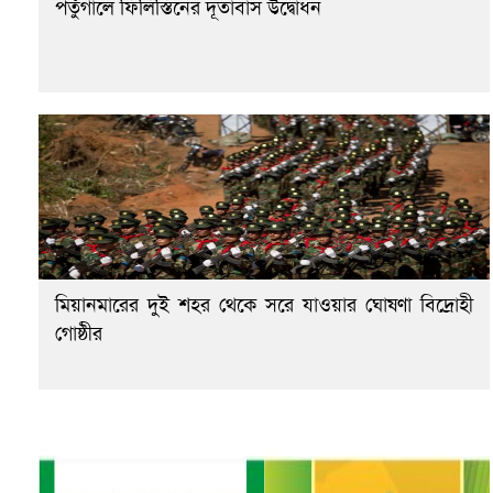
পর্তুগালে ফিলিস্তিনের দূতাবাস উদ্বোধন
মিয়ানমারের দুই শহর থেকে সরে যাওয়ার ঘোষণা বিদ্রোহী
গোষ্ঠীর