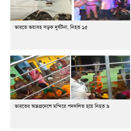
ভারতে ভয়াবহ সড়ক দুর্ঘটনা, নিহত ১৫
ভারতের অন্ধ্রপ্রদেশে মন্দিরে পদদলিত হয়ে নিহত ৯