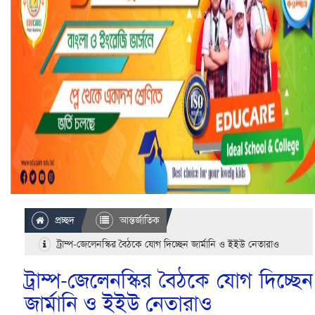
প্রচ্ছদ
আন্তর্জাতিক
ট্রাম্প-জেলেনস্কির বৈঠকে যোগ দিচ্ছেন জার্মানি ও ইইউ নেতারাও
ট্রাম্প-জেলেনস্কির বৈঠকে যোগ দিচ্ছেন
জার্মানি ও ইইউ নেতারাও