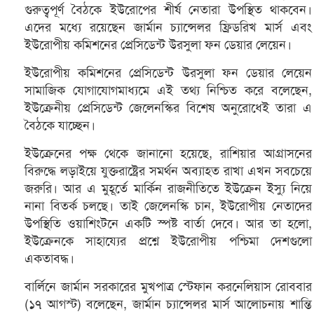
গুরুত্বপূর্ণ বৈঠকে ইউরোপের শীর্ষ নেতারা উপস্থিত থাকবেন।
এদের মধ্যে রয়েছেন জার্মান চ্যান্সেলর ফ্রিডরিখ মার্স এবং
ইউরোপীয় কমিশনের প্রেসিডেন্ট উরসুলা ফন ডেয়ার লেয়েন।
ইউরোপীয় কমিশনের প্রেসিডেন্ট উরসুলা ফন ডেয়ার লেয়েন
সামাজিক যোগাযোগমাধ্যমে এই তথ্য নিশ্চিত করে বলেছেন,
ইউক্রেনীয় প্রেসিডেন্ট জেলেনস্কির বিশেষ অনুরোধেই তারা এ
বৈঠকে যাচ্ছেন।
ইউক্রেনের পক্ষ থেকে জানানো হয়েছে, রাশিয়ার আগ্রাসনের
বিরুদ্ধে লড়াইয়ে যুক্তরাষ্ট্রের সমর্থন অব্যাহত রাখা এখন সবচেয়ে
জরুরি। আর এ মুহূর্তে মার্কিন রাজনীতিতে ইউক্রেন ইস্যু নিয়ে
নানা বিতর্ক চলছে। তাই জেলেনস্কি চান, ইউরোপীয় নেতাদের
উপস্থিতি ওয়াশিংটনে একটি স্পষ্ট বার্তা দেবে। আর তা হলো,
ইউক্রেনকে সাহায্যের প্রশ্নে ইউরোপীয় পশ্চিমা দেশগুলো
একতাবদ্ধ।
বার্লিনে জার্মান সরকারের মুখপাত্র স্টেফান করনেলিয়াস রোববার
(১৭ আগস্ট) বলেছেন, জার্মান চ্যান্সেলর মার্স আলোচনায় শান্তি