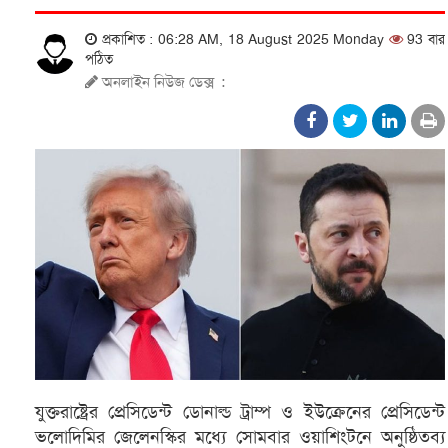
প্রকাশিত : 06:28 AM, 18 August 2025 Monday
93 বার
পঠিত
অনলাইন নিউজ ডেক্স
:
যুক্তরাষ্ট্রের প্রেসিডেন্ট ডোনাল্ড ট্রাম্প ও ইউক্রেনের প্রেসিডেন্ট
ভলোদিমির জেলেনস্কির মধ্যে সোমবার ওয়াশিংটনে অনুষ্ঠিতব্য