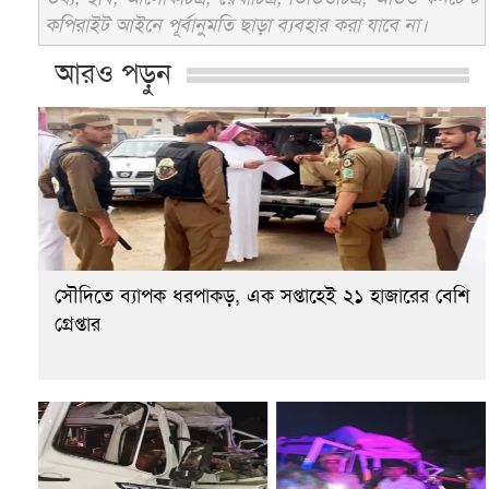
কপিরাইট আইনে পূর্বানুমতি ছাড়া ব্যবহার করা যাবে না।
আরও পড়ুন
সৌদিতে ব্যাপক ধরপাকড়, এক সপ্তাহেই ২১ হাজারের বেশি
গ্রেপ্তার