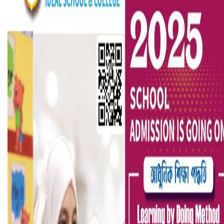
হলিউডে নতুন প্রেমের গুঞ্জন