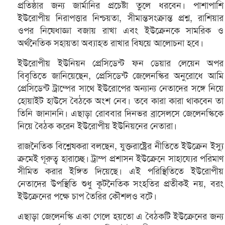
প্রতিষ্ঠার জন্য জার্মানির প্রচেষ্টা তুলে ধরবেন। পাশাপাশি
ইউরোপীয় নিরাপত্তার নিশ্চয়তা, সীমান্তসংক্রান্ত প্রশ্ন, রাশিয়ার
ওপর নিষেধাজ্ঞা বজায় রাখা এবং ইউক্রেনকে সামরিক ও
অর্থনৈতিক সহায়তা অব্যাহত রাখার বিষয়ে আলোচনা হবে।
ইউরোপীয় ইউনিয়ন প্রেসিডেন্ট ফন ডেয়ার লেয়েন অপর
বিবৃতিতে জানিয়েছেন, প্রেসিডেন্ট জেলেনস্কির অনুরোধে আমি
প্রেসিডেন্ট ট্রাম্পের সাথে ইউরোপের অন্যান্য নেতাদের সঙ্গে নিয়ে
হোয়াইট হাউসে বৈঠকে অংশ নেব। তবে কারা কারা থাকবেন তা
তিনি জানাননি। এছাড়া রোববার দিনভর ব্রাসেলসে জেলেনস্কিকে
নিয়ে বৈঠক করেন ইউরোপীয় ইউনিয়নের নেতারা।
রাজনৈতিক বিশ্লেষকরা বলছেন, যুক্তরাষ্ট্রের নীতিতে ইউক্রেন ইস্যু
ক্রমেই গূরুত্ব হারাচ্ছে। ট্রাম্প প্রশাসন ইউক্রেনে সাহায্যের পরিমাণ
সীমিত করার ইঙ্গিত দিয়েছে। এই পরিস্থিতিতে ইউরোপীয়
নেতাদের উপস্থিতি শুধু কূটনৈতিক সংহতির প্রতীকই নয়, বরং
ইউক্রেনের পক্ষে চাপ তৈরির কৌশলও বটে।
এছাড়া জেলেনস্কি একা গেলে হয়তো এ বৈঠকটি ইউক্রেনের জন্য