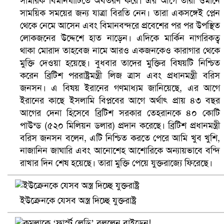
সামরিক বিমানঘাঁটিতে অবতরণ করে। এর আগে তারা ওমানে
বৈষম্যবিরোধী ছাত্র আন্দোলনের সাধারণ সম্পাদকের পদত্যাগ
সাময়িক সময়ের জন্য যাত্রা বিরতি নেন। তারা একসঙ্গেই প্লেন
থেকে নেমে আসেন এবং বিমানবন্দরে প্রবেশের পর পর উপস্থিত
লোকজনের উদ্দেশে হাত নাড়েন। এদিকে মার্কিন নাগরিকত্ব
থাকা মোরাদ তাহবেজ নামে আরও একজনকেও কারাগার থেকে
মুক্তি দেওয়া হয়েছে। বুধবার তাদের মুক্তির বিষয়টি নিশ্চিত
করেন ব্রিটিশ পররাষ্ট্রমন্ত্রী লিজ ত্রাস এবং প্রধানমন্ত্রী বরিস
জনসন। এ বিষয় ইরানের গণমাধ্যম জানিয়েছে, এর আগে
ইরানের কাছে ইসলামি বিপ্লবের আগে অর্থাৎ প্রায় ৪৩ বছর
আগের দেনা হিসেবে ব্রিটিশ সরকার তেহরানকে ৪০ কোটি
পাউন্ড (৫২০ মিলিয়ন ডলার) প্রদান করেছে। ব্রিটিশ প্রধানমন্ত্রী
বরিস জনসন বলেন, এটি নিশ্চিত করতে পেরে আমি খুব খুশি,
ভিউ বাড়াতে রাম দা হাতে ফেসবুকে ভিডিও পোস্ট শিক্ষকের
নাজানিন জাঘারি এবং আনোশেহ আশোরিকে অন্যায়ভাবে বন্দি
রাখার দিন শেষ হয়েছে। তারা মুক্তি পেয়ে যুক্তরাজ্যে ফিরেছে।
ইউক্রেনকে যেসব অস্ত্র দিচ্ছে যুক্তরাষ্ট্র