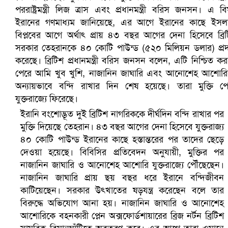
সৌদিতে ব্যাপক ধরপাকড়, এক সপ্তাহেই ২১ হাজারের বেশি গ্রেপ্তা
ইরানি বংশোদ্ভূত দুই ব্রিটিশ নাগরিককে দীর্ঘদিন বন্দি রাখার পর
মুক্তি দিয়েছে তেহরান। ৪৩ বছর আগের দেনা হিসেবে যুক্তরাজ্য
৪০ কোটি পাউন্ড ইরানের কাছে হস্তান্তরের পর তাদের ছেড়ে
দেওয়া হয়েছে। বিবিসির প্রতিবেদন অনুযায়ী, মুক্তির পর
নাজানিন জাঘারি ও আনোশেহ আশোরি যুক্তরাজ্যে পৌঁছেছেন।
নাজানিন জাঘারি প্রায় ছয় বছর ধরে ইরানে বন্দিজীবন
কাটিয়েছেন। সরকার উৎখাতের ষড়যন্ত্র করেছেন বলে তার
বিরুদ্ধে অভিযোগ আনা হয়। নাজানিন জাঘারি ও আনোশেহ
আশোরিকে বহনকারী প্লেন অক্সফোর্ডশায়ারের ব্রিজ নর্টন ব্রিটিশ