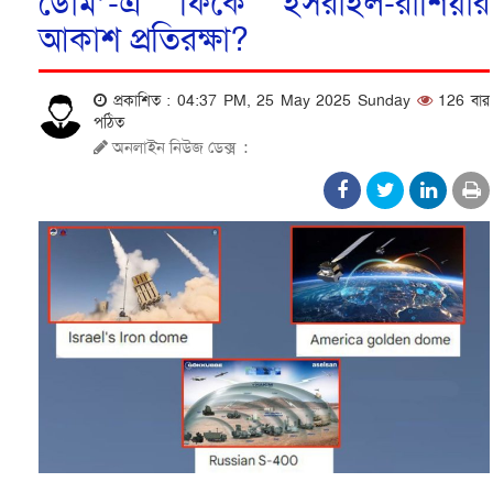
ডোম’-এ ফিকে ইসরাইল-রাশিয়ার
আকাশ প্রতিরক্ষা?
প্রকাশিত : 04:37 PM, 25 May 2025 Sunday
126 বার
পঠিত
অনলাইন নিউজ ডেক্স
: