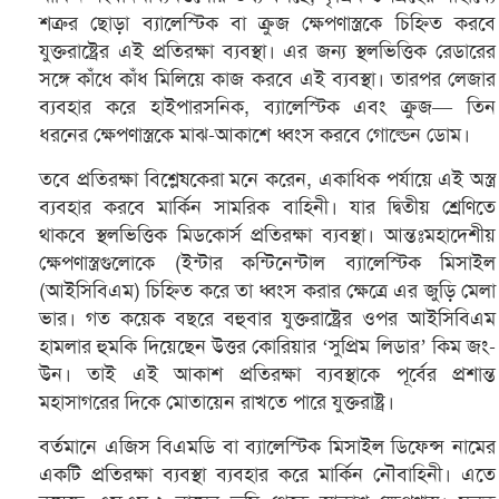
শত্রুর ছোড়া ব্যালেস্টিক বা ক্রুজ ক্ষেপণাস্ত্রকে চিহ্নিত করবে
যুক্তরাষ্ট্রের এই প্রতিরক্ষা ব্যবস্থা। এর জন্য স্থলভিত্তিক রেডারের
সঙ্গে কাঁধে কাঁধ মিলিয়ে কাজ করবে এই ব্যবস্থা। তারপর লেজার
ব্যবহার করে হাইপারসনিক, ব্যালেস্টিক এবং ক্রুজ— তিন
ধরনের ক্ষেপণাস্ত্রকে মাঝ-আকাশে ধ্বংস করবে গোল্ডেন ডোম।
তবে প্রতিরক্ষা বিশ্লেষকেরা মনে করেন, একাধিক পর্যায়ে এই অস্ত্র
ব্যবহার করবে মার্কিন সামরিক বাহিনী। যার দ্বিতীয় শ্রেণিতে
থাকবে স্থলভিত্তিক মিডকোর্স প্রতিরক্ষা ব্যবস্থা। আন্তঃমহাদেশীয়
ক্ষেপণাস্ত্রগুলোকে (ইন্টার কন্টিনেন্টাল ব্যালেস্টিক মিসাইল
(আইসিবিএম) চিহ্নিত করে তা ধ্বংস করার ক্ষেত্রে এর জুড়ি মেলা
ভার। গত কয়েক বছরে বহুবার যুক্তরাষ্ট্রের ওপর আইসিবিএম
হামলার হুমকি দিয়েছেন উত্তর কোরিয়ার ‘সুপ্রিম লিডার’ কিম জং-
উন। তাই এই আকাশ প্রতিরক্ষা ব্যবস্থাকে পূর্বের প্রশান্ত
মহাসাগরের দিকে মোতায়েন রাখতে পারে যুক্তরাষ্ট্র।
বর্তমানে এজিস বিএমডি বা ব্যালেস্টিক মিসাইল ডিফেন্স নামের
একটি প্রতিরক্ষা ব্যবস্থা ব্যবহার করে মার্কিন নৌবাহিনী। এতে