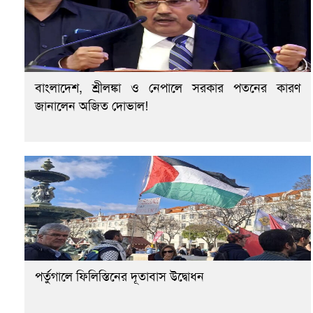
বাংলাদেশ, শ্রীলঙ্কা ও নেপালে সরকার পতনের কারণ
জানালেন অজিত দোভাল!
পর্তুগালে ফিলিস্তিনের দূতাবাস উদ্বোধন