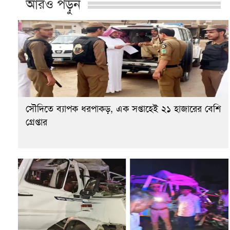
আরও পড়ুন
সৌদিতে ব্যাপক ধরপাকড়, এক সপ্তাহেই ২১ হাজারের বেশি
গ্রেপ্তার