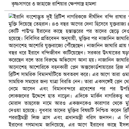
কৃষ্ণসাগরে ৩ জাহাজে রাশিয়ার ক্ষেপণাস্ত্র হামলা
প্রোটিয়াদের হারিয়ে বিশ্বকাপের শিরোপা ঘরে তুলল ভারত