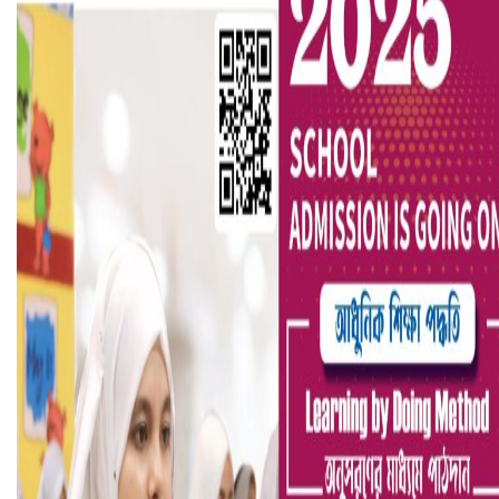
হলিউডে নতুন প্রেমের গুঞ্জন