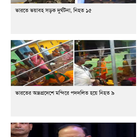
ভারতে ভয়াবহ সড়ক দুর্ঘটনা, নিহত ১৫
ভারতের অন্ধ্রপ্রদেশে মন্দিরে পদদলিত হয়ে নিহত ৯