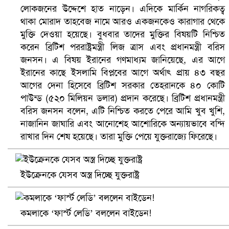
লোকজনের উদ্দেশে হাত নাড়েন। এদিকে মার্কিন নাগরিকত্ব
থাকা মোরাদ তাহবেজ নামে আরও একজনকেও কারাগার থেকে
মুক্তি দেওয়া হয়েছে। বুধবার তাদের মুক্তির বিষয়টি নিশ্চিত
করেন ব্রিটিশ পররাষ্ট্রমন্ত্রী লিজ ত্রাস এবং প্রধানমন্ত্রী বরিস
জনসন। এ বিষয় ইরানের গণমাধ্যম জানিয়েছে, এর আগে
ইরানের কাছে ইসলামি বিপ্লবের আগে অর্থাৎ প্রায় ৪৩ বছর
আগের দেনা হিসেবে ব্রিটিশ সরকার তেহরানকে ৪০ কোটি
পাউন্ড (৫২০ মিলিয়ন ডলার) প্রদান করেছে। ব্রিটিশ প্রধানমন্ত্রী
বরিস জনসন বলেন, এটি নিশ্চিত করতে পেরে আমি খুব খুশি,
ভিউ বাড়াতে রাম দা হাতে ফেসবুকে ভিডিও পোস্ট শিক্ষকের
নাজানিন জাঘারি এবং আনোশেহ আশোরিকে অন্যায়ভাবে বন্দি
রাখার দিন শেষ হয়েছে। তারা মুক্তি পেয়ে যুক্তরাজ্যে ফিরেছে।
ইউক্রেনকে যেসব অস্ত্র দিচ্ছে যুক্তরাষ্ট্র
কমলাকে ‘ফার্স্ট লেডি’ বললেন বাইডেন!