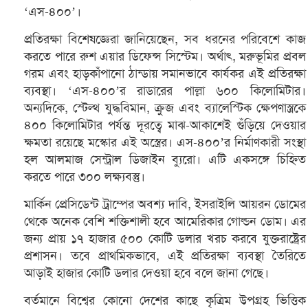
‘এস-৪০০’।
প্রতিরক্ষা বিশেষজ্ঞেরা জানিয়েছেন, সব ধরনের পরিবেশে কাজ
করতে পারে রুশ এয়ার ডিফেন্স সিস্টেম। অর্থাৎ, মরুভূমির প্রবল
গরম এবং হাড়কাঁপানো ঠান্ডায় সমানভাবে কার্যকর এই প্রতিরক্ষা
ব্যবস্থা। ‘এস-৪০০’র রাডারের পাল্লা ৬০০ কিলোমিটার।
অন্যদিকে, স্টেল্থ যুদ্ধবিমান, ক্রুজ এবং ব্যালেস্টিক ক্ষেপণাস্ত্রকে
৪০০ কিলোমিটার পর্যন্ত দূরত্বে মাঝ-আকাশেই গুঁড়িয়ে দেওয়ার
ক্ষমতা রয়েছে মস্কোর এই অস্ত্রের। এস-৪০০’র নির্মাণকারী সংস্থা
হল আলমাজ সেন্ট্রাল ডিজাইন ব্যুরো। এটি একসঙ্গে চিহ্নিত
করতে পারে ৩০০ লক্ষ্যবস্তু।
মার্কিন প্রেসিডেন্ট ট্রাম্পের অবশ্য দাবি, ইসরাইলি আয়রন ডোমের
থেকে অনেক বেশি শক্তিশালী হবে আমেরিকার গোল্ডন ডোম। এর
জন্য প্রায় ১৭ হাজার ৫০০ কোটি ডলার খরচ করবে যুক্তরাষ্ট্রের
প্রশাসন। তবে প্রাথমিকভাবে, এই প্রতিরক্ষা ব্যবস্থা তৈরিতে
আড়াই হাজার কোটি ডলার দেওয়া হবে বলে জানা গেছে।
বর্তমানে বিশ্বের কোনো দেশের কাছে কৃত্রিম উপগ্রহ ভিত্তিক