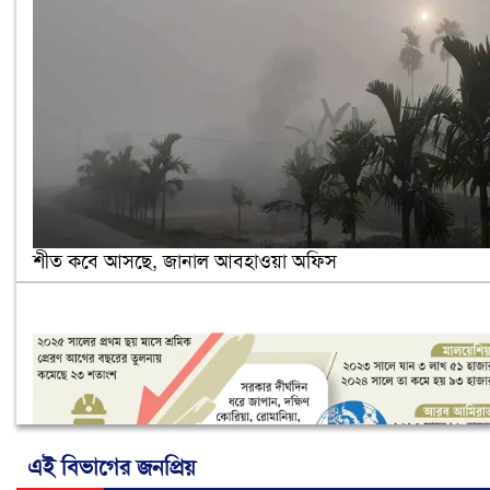
শীত কবে আসছে, জানাল আবহাওয়া অফিস
এই বিভাগের জনপ্রিয়