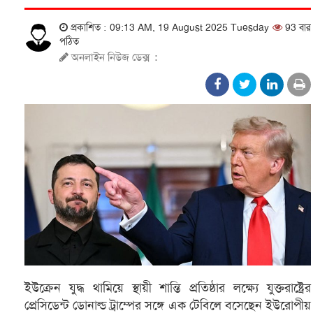
প্রকাশিত : 09:13 AM, 19 August 2025 Tuesday
93 বার
পঠিত
অনলাইন নিউজ ডেক্স
:
ইউক্রেন যুদ্ধ থামিয়ে স্থায়ী শান্তি প্রতিষ্ঠার লক্ষ্যে যুক্তরাষ্ট্রের
প্রেসিডেন্ট ডোনাল্ড ট্রাম্পের সঙ্গে এক টেবিলে বসেছেন ইউরোপীয়