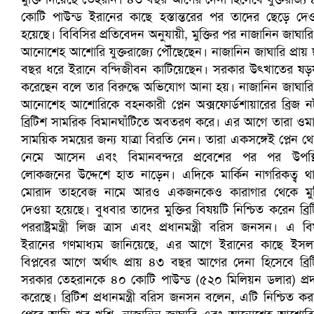
প্রোটিয়াদের হারিয়ে বিশ্বকাপের শিরোপা ঘরে তুলল ভারত