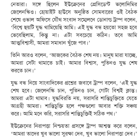
নেতারা। সঙ্গে ছিলেন ইউক্রেনের প্রেসিডেন্ট ভলোদিমির
জেলেনস্কিও। হোয়াইট হাউসে অনুষ্ঠিত সোমবারের ওই বৈঠক
শেষে ওভাল অফিসে যৌথ সংবাদ সম্মেলনে ডোনাল্ড ট্রাম্প বলেন,
‘বিশ্বে ছয়টি যুদ্ধ থামিয়েছি আমি। এই যুদ্ধ বন্ধ হয়তো সহজ হবে
ভেবেছিলাম, কিন্তু না। এটা সবচেয়ে কঠিন। তবে আমি
আত্মবিশ্বাসী, আমরা সমাধান খুঁজে পাব।’
তিনি আরও বলেন, ‘আজকের বৈঠক শেষ নয়। মানুষ মারা যাচ্ছে,
আমরা সেটা থামাতে চাই। আমার বিশ্বাস, পুতিনও যুদ্ধ শেষ
করতে চান।’
যুদ্ধ বন্ধ নিয়ে সাংবাদিকের প্রশ্নের জবাবে ট্রাম্প বলেন, ‘এই যুদ্ধ
শেষ হবে। জেলেনস্কি চান, পুতিনও চান, গোটা বিশ্বই ক্লান্ত।
আমরা এটা থামাব। যুদ্ধবিরতি নয়, সরাসরি শান্তিচুক্তিতে যেতে
আগ্রহী আমরা। শান্তিচুক্তি হলে পক্ষগুলো আবার শক্তি সঞ্চয়
করে। আমি মনে করি, সরাসরি শান্তিচুক্তিই সঠিক পথ।’
ইউক্রেনের নিরাপত্তা নিশ্চয়তা প্রসঙ্গে ট্রাম্প আশ্বস্ত করে বলেন,
‘আমরা তাদের খুব ভালো সুরক্ষা দেব, খুব ভালো নিরাপত্তা দেব।’