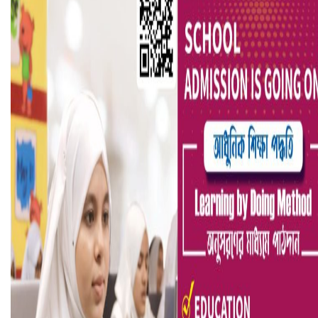
হলিউডে নতুন প্রেমের গুঞ্জন