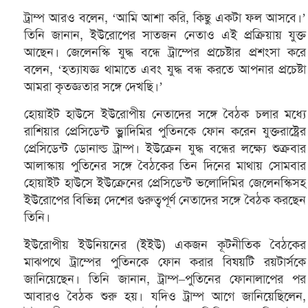
ট্রাম্প আরও বলেন, ‘আমি আশা করি, কিছু একটা ফল আসবে।’
তিনি জানান, ইউরোপের সাতজন নেতাও এই প্রক্রিয়ায় যুক্ত
আছেন। জেলেনস্কি যুদ্ধ বন্ধে ট্রাম্পের প্রচেষ্টার প্রশংসা করে
বলেন, ‘হত্যাযজ্ঞ থামাতে এবং যুদ্ধ বন্ধ করতে আপনার প্রচেষ্টা
আমরা কৃতজ্ঞতার সঙ্গে দেখছি।’
হোয়াইট হাউসে ইউরোপীয় নেতাদের সঙ্গে বৈঠক চলার মধ্যে
রাশিয়ার প্রেসিডেন্ট ভ্লাদিমির পুতিনকে ফোন করেন যুক্তরাষ্ট্রের
প্রেসিডেন্ট ডোনাল্ড ট্রাম্প। ইউক্রেন যুদ্ধ বন্ধের লক্ষ্যে শুক্রবার
আলাস্কায় পুতিনের সঙ্গে বৈঠকের তিন দিনের মাথায় সোমবার
হোয়াইট হাউসে ইউক্রেনের প্রেসিডেন্ট ভলোদিমির জেলেনস্কিসহ
ইউরোপের বিভিন্ন দেশের গুরুত্বপূর্ণ নেতাদের সঙ্গে বৈঠক করছেন
তিনি।
ইউরোপীয় ইউনিয়নের (ইইউ) একজন কূটনীতিক বৈঠকের
মাঝপথে ট্রাম্পের পুতিনকে ফোন করার বিষয়টি রয়টার্সকে
জানিয়েছেন। তিনি জানান, ট্রাম্প–পুতিনের ফোনালাপের পর
আবারও বৈঠক শুরু হয়। যদিও ট্রাম্প আগে জানিয়েছিলেন,