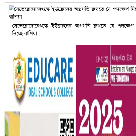
সেভেরোদোনেৎস্কে ইউক্রেনের অগ্রগতি রুখতে যে পদক্ষেপ
নিচ্ছে রাশিয়া
ভারতে ভয়াবহ সড়ক দুর্ঘটনা, নিহত ১৫