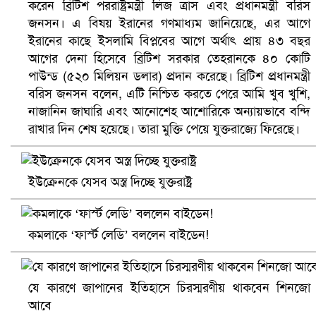
করেন ব্রিটিশ পররাষ্ট্রমন্ত্রী লিজ ত্রাস এবং প্রধানমন্ত্রী বরিস
জনসন। এ বিষয় ইরানের গণমাধ্যম জানিয়েছে, এর আগে
ইরানের কাছে ইসলামি বিপ্লবের আগে অর্থাৎ প্রায় ৪৩ বছর
আগের দেনা হিসেবে ব্রিটিশ সরকার তেহরানকে ৪০ কোটি
পাউন্ড (৫২০ মিলিয়ন ডলার) প্রদান করেছে। ব্রিটিশ প্রধানমন্ত্রী
বরিস জনসন বলেন, এটি নিশ্চিত করতে পেরে আমি খুব খুশি,
ভিউ বাড়াতে রাম দা হাতে ফেসবুকে ভিডিও পোস্ট শিক্ষকের
নাজানিন জাঘারি এবং আনোশেহ আশোরিকে অন্যায়ভাবে বন্দি
রাখার দিন শেষ হয়েছে। তারা মুক্তি পেয়ে যুক্তরাজ্যে ফিরেছে।
ইউক্রেনকে যেসব অস্ত্র দিচ্ছে যুক্তরাষ্ট্র
কমলাকে ‘ফার্স্ট লেডি’ বললেন বাইডেন!
যে কারণে জাপানের ইতিহাসে চিরস্মরণীয় থাকবেন শিনজো
আবে
আ.লীগ ও জাপার ৯ নেতা কারাগারে