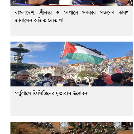
বাংলাদেশ, শ্রীলঙ্কা ও নেপালে সরকার পতনের কারণ
জানালেন অজিত দোভাল!
পর্তুগালে ফিলিস্তিনের দূতাবাস উদ্বোধন