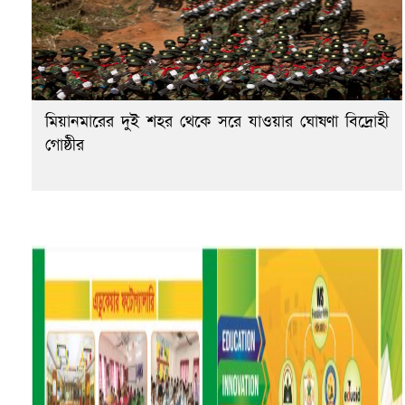
মিয়ানমারের দুই শহর থেকে সরে যাওয়ার ঘোষণা বিদ্রোহী
গোষ্ঠীর