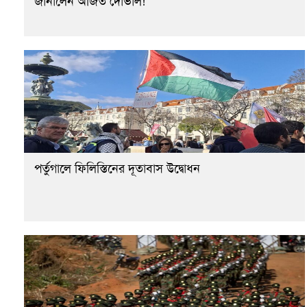
জানালেন অজিত দোভাল!
পর্তুগালে ফিলিস্তিনের দূতাবাস উদ্বোধন