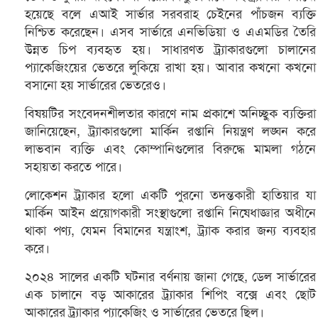
হয়েছে বলে এআই সার্ভার সরবরাহ চেইনের পাঁচজন ব্যক্তি
নিশ্চিত করেছেন। এসব সার্ভারে এনভিডিয়া ও এএমডির তৈরি
উন্নত চিপ ব্যবহৃত হয়। সাধারণত ট্র্যাকারগুলো চালানের
প্যাকেজিংয়ের ভেতরে লুকিয়ে রাখা হয়। আবার কখনো কখনো
বসানো হয় সার্ভারের ভেতরেও।
বিষয়টির সংবেদনশীলতার কারণে নাম প্রকাশে অনিচ্ছুক ব্যক্তিরা
জানিয়েছেন, ট্র্যাকারগুলো মার্কিন রপ্তানি নিয়ন্ত্রণ লঙ্ঘন করে
লাভবান ব্যক্তি এবং কোম্পানিগুলোর বিরুদ্ধে মামলা গঠনে
সহায়তা করতে পারে।
লোকেশন ট্র্যাকার হলো একটি পুরনো তদন্তকারী হাতিয়ার যা
মার্কিন আইন প্রয়োগকারী সংস্থাগুলো রপ্তানি নিষেধাজ্ঞার অধীনে
থাকা পণ্য, যেমন বিমানের যন্ত্রাংশ, ট্র্যাক করার জন্য ব্যবহার
করে।
২০২৪ সালের একটি ঘটনার বর্ণনায় জানা গেছে, ডেল সার্ভারের
এক চালানে বড় আকারের ট্র্যাকার শিপিং বক্সে এবং ছোট
আকারের ট্র্যাকার প্যাকেজিং ও সার্ভারের ভেতরে ছিল।