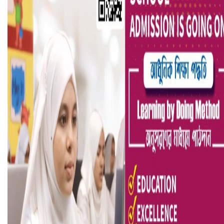
হলিউডে নতুন প্রেমের গুঞ্জন