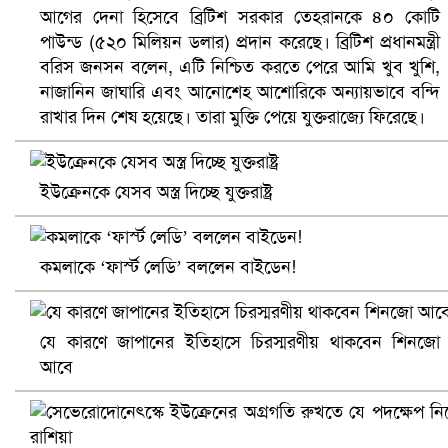
আগের দেনা হিসেবে ব্রিটিশ সরকার তেহরানকে ৪০ কোটি
পাউন্ড (৫২০ মিলিয়ন ডলার) প্রদান করেছে। ব্রিটিশ প্রধানমন্ত্রী
বরিস জনসন বলেন, এটি নিশ্চিত করতে পেরে আমি খুব খুশি,
ভিউ বাড়াতে রাম দা হাতে ফেসবুকে ভিডিও পোস্ট শিক্ষকের
নাজানিন জাঘারি এবং আনোশেহ আশোরিকে অন্যায়ভাবে বন্দি
রাখার দিন শেষ হয়েছে। তারা মুক্তি পেয়ে যুক্তরাজ্যে ফিরেছে।
ইউক্রেনকে যেসব অস্ত্র দিচ্ছে যুক্তরাষ্ট্র
কমলাকে ‘ফার্স্ট লেডি’ বললেন বাইডেন!
যে কারণে জাপানের ইতিহাসে চিরস্মরণীয় থাকবেন শিনজো
আবে
আ.লীগ ও জাপার ৯ নেতা কারাগারে