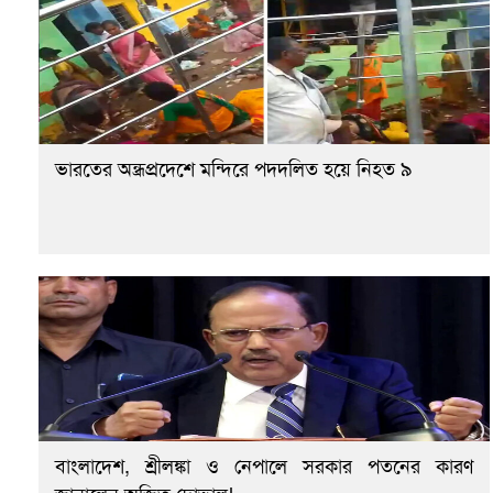
ভারতের অন্ধ্রপ্রদেশে মন্দিরে পদদলিত হয়ে নিহত ৯
বাংলাদেশ, শ্রীলঙ্কা ও নেপালে সরকার পতনের কারণ