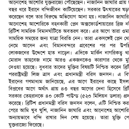
প্রোটিয়াদের হারিয়ে বিশ্বকাপের শিরোপা ঘরে তুলল ভারত
সৌদিতে ব্যাপক ধরপাকড়, এক সপ্তাহেই ২১ হাজারের বেশি গ্রেপ্তা