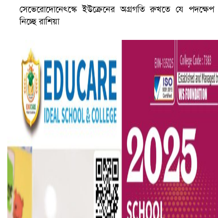
সেভেরোদোনেৎস্কে ইউক্রেনের অগ্রগতি রুখতে যে পদক্ষেপ
নিচ্ছে রাশিয়া
ভারতে ভয়াবহ সড়ক দুর্ঘটনা, নিহত ১৫