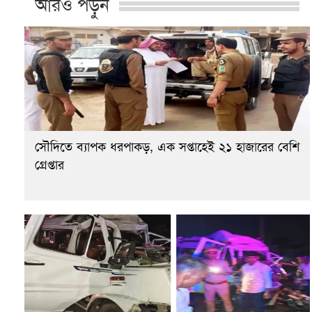
আরও পড়ুন
সৌদিতে ব্যাপক ধরপাকড়, এক সপ্তাহেই ২১ হাজারের বেশি
গ্রেপ্তার