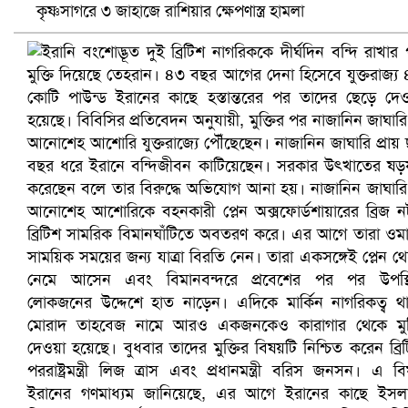
কৃষ্ণসাগরে ৩ জাহাজে রাশিয়ার ক্ষেপণাস্ত্র হামলা
প্রোটিয়াদের হারিয়ে বিশ্বকাপের শিরোপা ঘরে তুলল ভারত