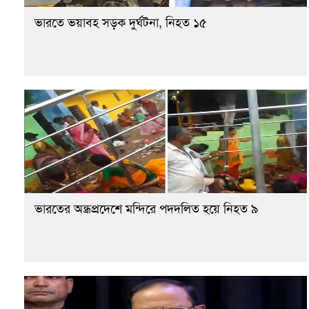
ভারতে ভয়াবহ সড়ক দুর্ঘটনা, নিহত ১৫
ভারতের অন্ধ্রপ্রদেশে মন্দিরে পদদলিত হয়ে নিহত ৯