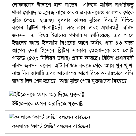
লোকজনের উদ্দেশে হাত নাড়েন। এদিকে মার্কিন নাগরিকত্ব
থাকা মোরাদ তাহবেজ নামে আরও একজনকেও কারাগার থেকে
মুক্তি দেওয়া হয়েছে। বুধবার তাদের মুক্তির বিষয়টি নিশ্চিত
করেন ব্রিটিশ পররাষ্ট্রমন্ত্রী লিজ ত্রাস এবং প্রধানমন্ত্রী বরিস
জনসন। এ বিষয় ইরানের গণমাধ্যম জানিয়েছে, এর আগে
ইরানের কাছে ইসলামি বিপ্লবের আগে অর্থাৎ প্রায় ৪৩ বছর
আগের দেনা হিসেবে ব্রিটিশ সরকার তেহরানকে ৪০ কোটি
পাউন্ড (৫২০ মিলিয়ন ডলার) প্রদান করেছে। ব্রিটিশ প্রধানমন্ত্রী
বরিস জনসন বলেন, এটি নিশ্চিত করতে পেরে আমি খুব খুশি,
ভিউ বাড়াতে রাম দা হাতে ফেসবুকে ভিডিও পোস্ট শিক্ষকের
নাজানিন জাঘারি এবং আনোশেহ আশোরিকে অন্যায়ভাবে বন্দি
রাখার দিন শেষ হয়েছে। তারা মুক্তি পেয়ে যুক্তরাজ্যে ফিরেছে।
ইউক্রেনকে যেসব অস্ত্র দিচ্ছে যুক্তরাষ্ট্র
কমলাকে ‘ফার্স্ট লেডি’ বললেন বাইডেন!