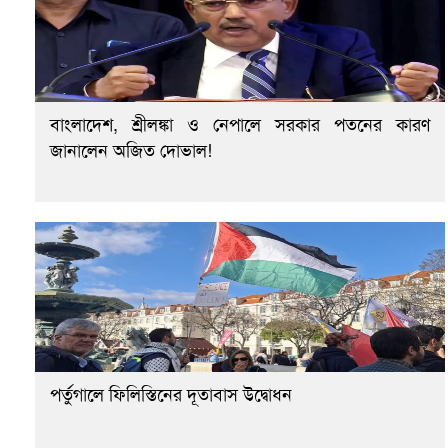
বাংলাদেশ, শ্রীলঙ্কা ও নেপালে সরকার পতনের কারণ
জানালেন অজিত দোভাল!
পর্তুগালে ফিলিস্তিনের দূতাবাস উদ্বোধন