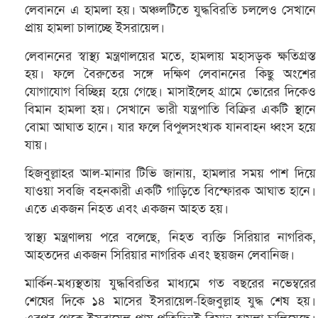
লেবাননে এ হামলা হয়। অঞ্চলটিতে যুদ্ধবিরতি চললেও সেখানে
প্রায় হামলা চালাচ্ছে ইসরায়েল।
লেবাননের স্বাস্থ্য মন্ত্রণালয়ের মতে, হামলায় মহাসড়ক ক্ষতিগ্রস্ত
হয়। ফলে বৈরুতের সঙ্গে দক্ষিণ লেবাননের কিছু অংশের
যোগাযোগ বিচ্ছিন্ন হয়ে গেছে। মাসাইলেহ গ্রামে ভোরের দিকেও
বিমান হামলা হয়। সেখানে ভারী যন্ত্রপাতি বিক্রির একটি স্থানে
বোমা আঘাত হানে। যার ফলে বিপুলসংখ্যক যানবাহন ধ্বংস হয়ে
যায়।
হিজবুল্লাহর আল-মানার টিভি জানায়, হামলার সময় পাশ দিয়ে
যাওয়া সবজি বহনকারী একটি গাড়িতে বিস্ফোরক আঘাত হানে।
এতে একজন নিহত এবং একজন আহত হয়।
স্বাস্থ্য মন্ত্রণালয় পরে বলেছে, নিহত ব্যক্তি সিরিয়ার নাগরিক,
আহতদের একজন সিরিয়ার নাগরিক এবং ছয়জন লেবানিজ।
মার্কিন-মধ্যস্থতায় যুদ্ধবিরতির মাধ্যমে গত বছরের নভেম্বরের
শেষের দিকে ১৪ মাসের ইসরায়েল-হিজবুল্লাহ যুদ্ধ শেষ হয়।