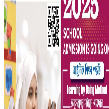
হলিউডে নতুন প্রেমের গুঞ্জন