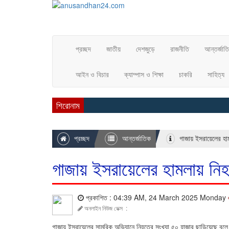
প্রচ্ছদ
জাতীয়
দেশজুড়ে
রাজনীতি
আন্তর্জাত
আইন ও বিচার
ক্যাম্পাস ও শিক্ষা
চাকরি
সাহিত্য
শিরোনাম
প্রচ্ছদ
আন্তর্জাতিক
গাজায় ইসরায়েলের হাম
গাজায় ইসরায়েলের হামলায় নিহ
প্রকাশিত : 04:39 AM, 24 March 2025 Monday
অনলাইন নিউজ ডেক্স
:
গাজায় ইসরায়েলের সামরিক অভিযানে নিহতের সংখ্যা ৫০ হাজার ছাড়িয়েছে বলে জানিয়