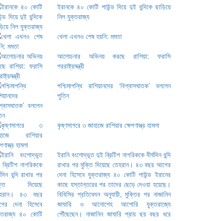
ইরানকে ৪০ কোটি পাউন্ড দিয়ে দুই বন্দিকে ছাড়িয়ে
নিল যুক্তরাজ্য
খেলা এখনও শেষ হয়নি: মমতা
আলোচনার অভিনয় করছে রাশিয়া: ফরাসি
পররাষ্ট্রমন্ত্রী
পশ্চিমাপন্থি রাশিয়ানদের ‘বিশ্বাসঘাতক’ বললেন
পুতিন
কৃষ্ণসাগরে ৩ জাহাজে রাশিয়ার ক্ষেপণাস্ত্র হামলা
ইরানি বংশোদ্ভূত দুই ব্রিটিশ নাগরিককে দীর্ঘদিন বন্দি
রাখার পর মুক্তি দিয়েছে তেহরান। ৪৩ বছর আগের
দেনা হিসেবে যুক্তরাজ্য ৪০ কোটি পাউন্ড ইরানের
কাছে হস্তান্তরের পর তাদের ছেড়ে দেওয়া হয়েছে।
বিবিসির প্রতিবেদন অনুযায়ী, মুক্তির পর নাজানিন
জাঘারি ও আনোশেহ আশোরি যুক্তরাজ্যে
পৌঁছেছেন। নাজানিন জাঘারি প্রায় ছয় বছর ধরে