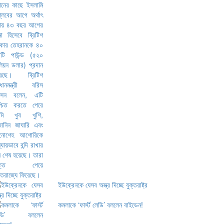
ইউক্রেনকে যেসব অস্ত্র দিচ্ছে যুক্তরাষ্ট্র
কমলাকে ‘ফার্স্ট লেডি’ বললেন বাইডেন!