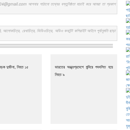
ail.com আপনার পাঠানো তথ্যের বস্তুনিষ্ঠতা যাচাই করে আমরা তা প্রকাশ
কচিত্র, রেখাচিত্র, ভিডিওচিত্র, অডিও কনটেন্ট কপিরাইট আইনে পূর্বানুমতি ছাড়া
ড়ক দুর্ঘটনা, নিহত ১৫
ভারতের অন্ধ্রপ্রদেশে মন্দিরে পদদলিত হয়ে
নিহত ৯