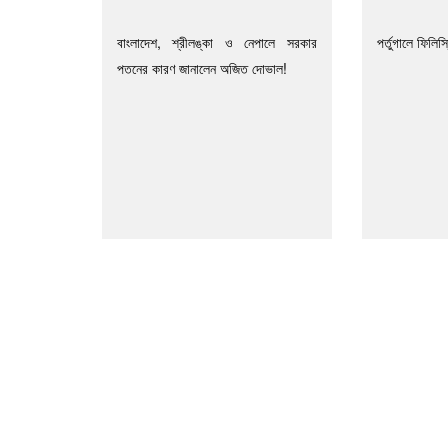
বাংলাদেশ, শ্রীলঙ্কা ও নেপালে সরকার
পর্তুগালে ফিলিস
পতনের কারণ জানালেন অজিত দোভাল!