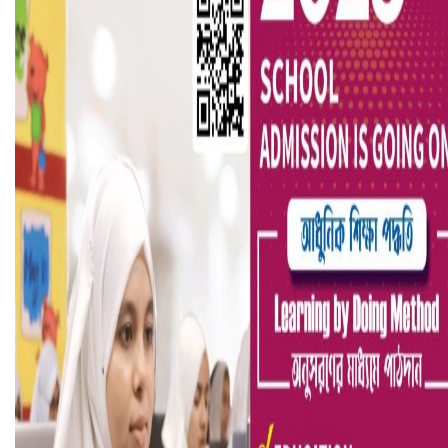
হলিউডে নতুন প্রেমের গুঞ্জন