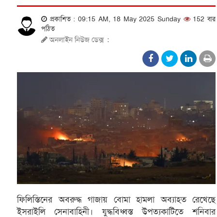
প্রকাশিত : 09:15 AM, 18 May 2025 Sunday
152 বার
পঠিত
অনলাইন নিউজ ডেক্স
:
ফিলিস্তিনের অবরুদ্ধ গাজায় বোমা হামলা অব্যাহত রেখেছে
ইসরাইলি সেনাবাহিনী। যুদ্ধবিধ্বস্ত উপত্যকাটিতে শনিবার