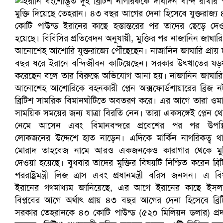
প্রোটিয়াদের হারিয়ে বিশ্বকাপের শিরোপা ঘরে তুলল ভারত