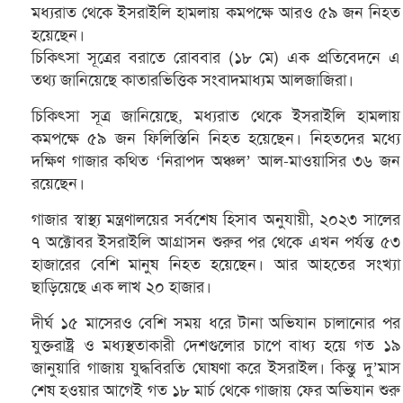
মধ্যরাত থেকে ইসরাইলি হামলায় কমপক্ষে আরও ৫৯ জন নিহত
হয়েছেন।
চিকিৎসা সূত্রের বরাতে রোববার (১৮ মে) এক প্রতিবেদনে এ
তথ্য জানিয়েছে কাতারভিত্তিক সংবাদমাধ্যম আলজাজিরা।
চিকিৎসা সূত্র জানিয়েছে, মধ্যরাত থেকে ইসরাইলি হামলায়
কমপক্ষে ৫৯ জন ফিলিস্তিনি নিহত হয়েছেন। নিহতদের মধ্যে
দক্ষিণ গাজার কথিত ‘নিরাপদ অঞ্চল’ আল-মাওয়াসির ৩৬ জন
রয়েছেন।
গাজার স্বাস্থ্য মন্ত্রণালয়ের সর্বশেষ হিসাব অনুযায়ী, ২০২৩ সালের
৭ অক্টোবর ইসরাইলি আগ্রাসন শুরুর পর থেকে এখন পর্যন্ত ৫৩
হাজারের বেশি মানুষ নিহত হয়েছেন। আর আহতের সংখ্যা
ছাড়িয়েছে এক লাখ ২০ হাজার।
দীর্ঘ ১৫ মাসেরও বেশি সময় ধরে টানা অভিযান চালানোর পর
যুক্তরাষ্ট্র ও মধ্যস্থতাকারী দেশগুলোর চাপে বাধ্য হয়ে গত ১৯
জানুয়ারি গাজায় যুদ্ধবিরতি ঘোষণা করে ইসরাইল। কিন্তু দু’মাস
শেষ হওয়ার আগেই গত ১৮ মার্চ থেকে গাজায় ফের অভিযান শুরু