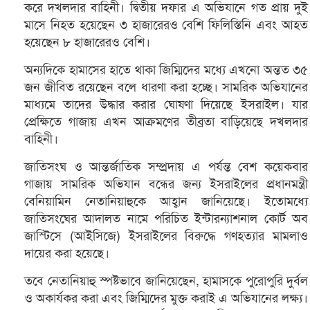
করে দখলদার বাহিনী। দ্বিতীয় দফার এ অভিযানে গত প্রায় দুই
মাসে নিহত হয়েছেন ৩ হাজারেরও বেশি ফিলিস্তিনি এবং আহত
হয়েছেন ৮ হাজারেরও বেশি।
অন্যদিকে হামাসের হাতে থাকা জিম্মিদের মধ্যে এখনো অন্তত ৩৫
জন জীবিত রয়েছেন বলে ধারণা করা হচ্ছে। সামরিক অভিযানের
মাধ্যমে তাদের উদ্ধার করার ঘোষণা দিয়েছে ইসরাইল। যার
প্রেক্ষিতে গাজায় এখন আক্রমণের তীব্রতা বাড়িয়েছে দখলদার
বাহিনী।
জাতিসংঘ ও আন্তর্জাতিক সম্প্রদায় এ পর্যন্ত বেশ কয়েকবার
গাজায় সামরিক অভিযান বন্ধের জন্য ইসরাইলের প্রধানমন্ত্রী
বেনিয়ামিন নেতানিয়াহুকে আহ্বান জানিয়েছে। ইতোমধ্যে
জাতিসংঘের আদালত নামে পরিচিত ইন্টারন্যাশনাল কোর্ট অব
জাস্টিসে (আইসিজে) ইসরাইলের বিরুদ্ধে গণহত্যার মামলাও
দায়ের করা হয়েছে।
তবে নেতানিয়াহু স্পষ্টভাবে জানিয়েছেন, হামাসকে পুরোপুরি দুর্বল
ও অকার্যকর করা এবং জিম্মিদের মুক্ত করাই এ অভিযানের লক্ষ্য।