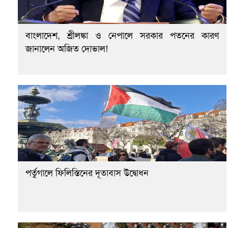
বাংলাদেশ, শ্রীলঙ্কা ও নেপালে সরকার পতনের কারণ
জানালেন অজিত দোভাল!
পর্তুগালে ফিলিস্তিনের দূতাবাস উদ্বোধন