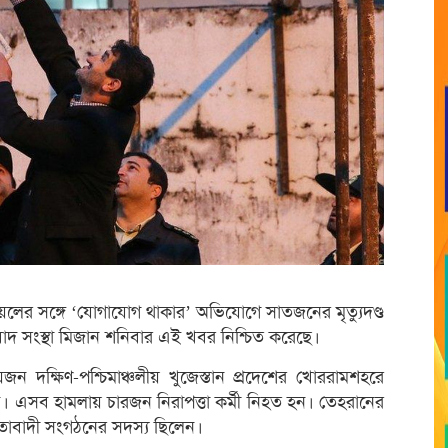
ায়েলের সঙ্গে ‘যোগাযোগ থাকার’ অভিযোগে সাতজনের মৃত্যুদণ্ড
াদ সংস্থা মিজান শনিবার এই খবর নিশ্চিত করেছে।
ন দক্ষিণ-পশ্চিমাঞ্চলীয় খুজেস্তান প্রদেশের খোররামশহরে
েন। এসব হামলায় চারজন নিরাপত্তা কর্মী নিহত হন। তেহরানের
্নতাবাদী সংগঠনের সদস্য ছিলেন।