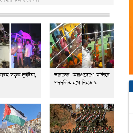
াবহ সড়ক দুর্ঘটনা,
ভারতের অন্ধ্রপ্রদেশে মন্দিরে
পদদলিত হয়ে নিহত ৯