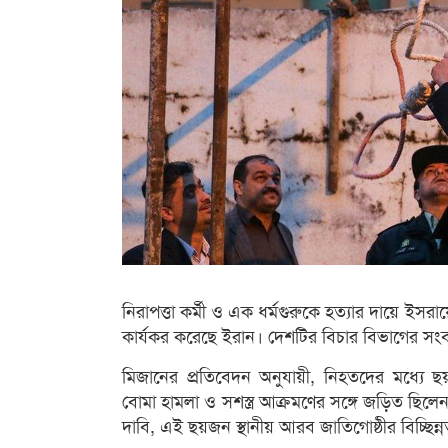
নিরাপত্তা কর্মী ও এক ধর্মগুরুকে হত্যার দায়ে ইসর
কার্যকর করেছে ইরান। দেশটির বিচার বিভাগের সংব
মিজানের প্রতিবেদন অনুযায়ী, নিহতদের মধ্যে ছয়জ
বোমা হামলা ও সশস্ত্র আক্রমণের সঙ্গে জড়িত ছিল
দাবি, এই ছয়জন স্থানীয় আরব জাতিগোষ্ঠীর বিচ্ছিন