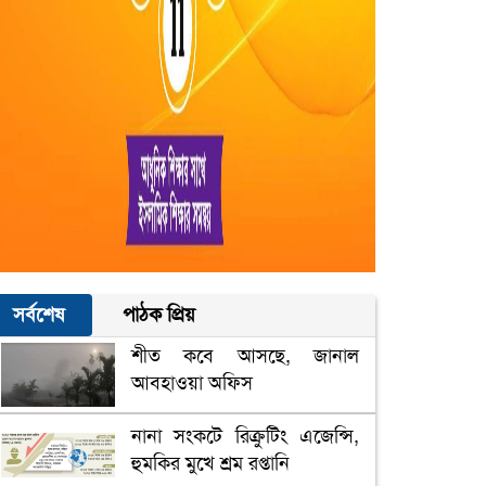
সর্বশেষ
পাঠক প্রিয়
শীত কবে আসছে, জানাল
আবহাওয়া অফিস
নানা সংকটে রিক্রুটিং এজেন্সি,
হুমকির মুখে শ্রম রপ্তানি