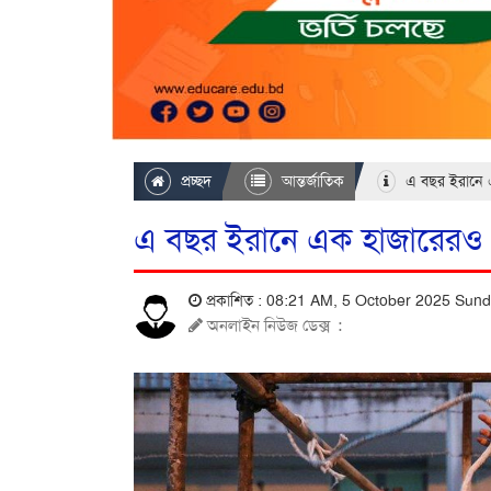
প্রচ্ছদ
আন্তর্জাতিক
এ বছর ইরানে এক
এ বছর ইরানে এক হাজারেরও বেশি
প্রকাশিত : 08:21 AM, 5 October 2025 Sun
অনলাইন নিউজ ডেক্স
: