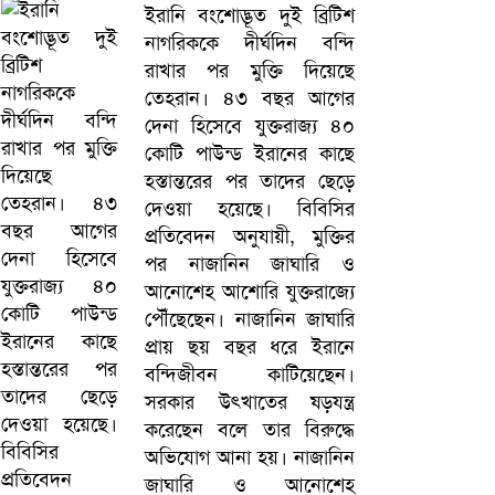
ইরানি বংশোদ্ভূত দুই ব্রিটিশ
নাগরিককে দীর্ঘদিন বন্দি
রাখার পর মুক্তি দিয়েছে
তেহরান। ৪৩ বছর আগের
দেনা হিসেবে যুক্তরাজ্য ৪০
কোটি পাউন্ড ইরানের কাছে
হস্তান্তরের পর তাদের ছেড়ে
দেওয়া হয়েছে। বিবিসির
প্রতিবেদন অনুযায়ী, মুক্তির
পর নাজানিন জাঘারি ও
আনোশেহ আশোরি যুক্তরাজ্যে
পৌঁছেছেন। নাজানিন জাঘারি
প্রায় ছয় বছর ধরে ইরানে
বন্দিজীবন কাটিয়েছেন।
সরকার উৎখাতের ষড়যন্ত্র
করেছেন বলে তার বিরুদ্ধে
অভিযোগ আনা হয়। নাজানিন
জাঘারি ও আনোশেহ