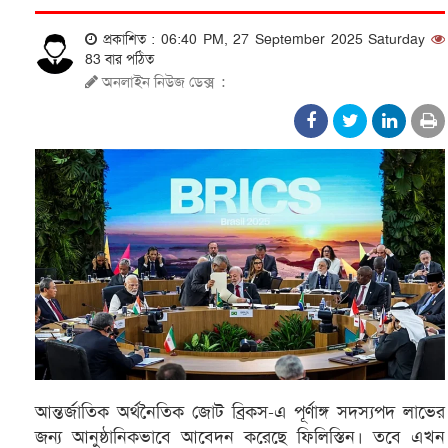
প্রকাশিত : 06:40 PM, 27 September 2025 Saturday
83 বার পঠিত
অনলাইন নিউজ ডেক্স
:
আন্তর্জাতিক অর্থনৈতিক জোট ব্রিকস-এ পূর্ণাঙ্গ সদস্যপদ লাভের
জন্য আনুষ্ঠানিকভাবে আবেদন করেছে ফিলিস্তিন। তবে এখন