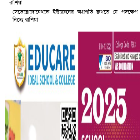
সেভেরোদোনেৎস্কে ইউক্রেনের অগ্রগতি রুখতে যে পদক্ষেপ
নিচ্ছে রাশিয়া
ভারতে ভয়াবহ সড়ক দুর্ঘটনা, নিহত ১৫