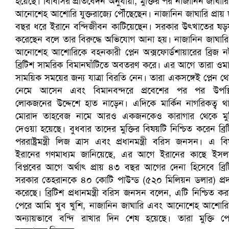
প্রোটিয়াদের হারিয়ে বিশ্বকাপের শিরোপা ঘরে তুলল ভারত
সৌদিতে ব্যাপক ধরপাকড়, এক সপ্তাহেই ২১ হাজারের বেশি গ্রেপ্তা