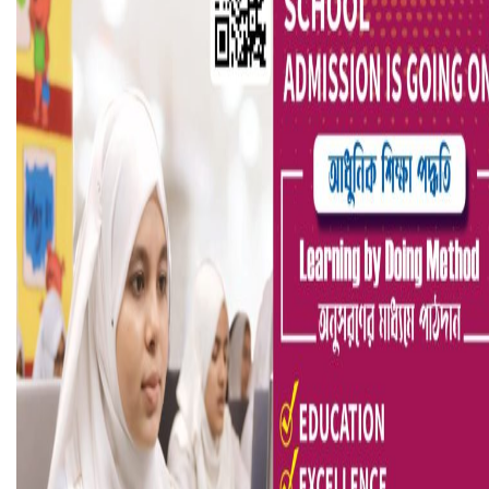
হলিউডে নতুন প্রেমের গুঞ্জন