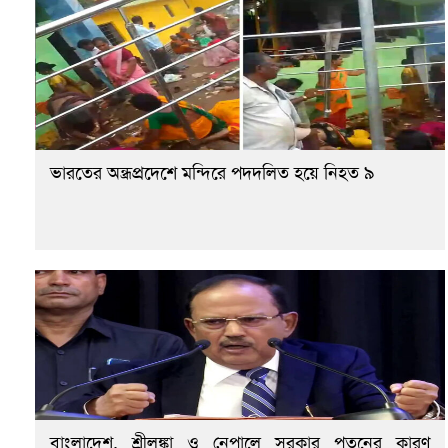
ভারতের অন্ধ্রপ্রদেশে মন্দিরে পদদলিত হয়ে নিহত ৯
বাংলাদেশ, শ্রীলঙ্কা ও নেপালে সরকার পতনের কারণ