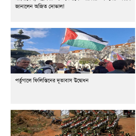
জানালেন অজিত দোভাল!
পর্তুগালে ফিলিস্তিনের দূতাবাস উদ্বোধন