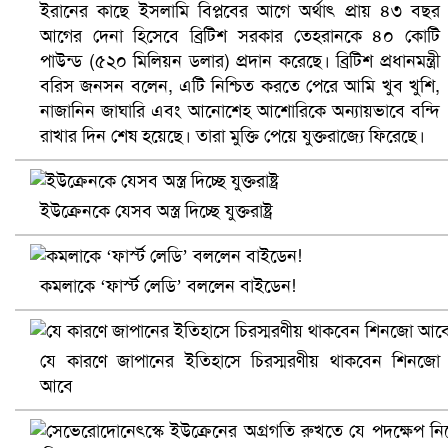
ইরানের কাছে ইসলামি বিপ্লবের আগে অর্থাৎ প্রায় ৪৩ বছর
আগের দেনা হিসেবে ব্রিটিশ সরকার তেহরানকে ৪০ কোটি
পাউন্ড (৫২০ মিলিয়ন ডলার) প্রদান করেছে। ব্রিটিশ প্রধানমন্ত্রী
বরিস জনসন বলেন, এটি নিশ্চিত করতে পেরে আমি খুব খুশি,
ভিউ বাড়াতে রাম দা হাতে ফেসবুকে ভিডিও পোস্ট শিক্ষকের
নাজানিন জাঘারি এবং আনোশেহ আশোরিকে অন্যায়ভাবে বন্দি
রাখার দিন শেষ হয়েছে। তারা মুক্তি পেয়ে যুক্তরাজ্যে ফিরেছে।
ইউক্রেনকে যেসব অস্ত্র দিচ্ছে যুক্তরাষ্ট্র
কমলাকে ‘ফার্স্ট লেডি’ বললেন বাইডেন!
যে কারণে জাপানের ইতিহাসে চিরস্মরণীয় থাকবেন শিনজো
আবে
আ.লীগ ও জাপার ৯ নেতা কারাগারে