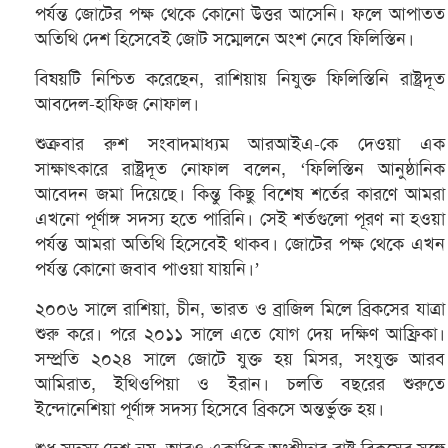
পর্যন্ত জোটের পক্ষ থেকে কোনো উত্তর আসেনি। ফলে আপাতত
অতিথি দেশ হিসেবেই জোট সম্মেলনে অংশ নেবে ফিলিস্তিন।
বিষয়টি নিশ্চিত করেছেন, রাশিয়ায় নিযুক্ত ফিলিস্তিনি রাষ্ট্রদূত
আবদেল-হাফিজ নোফাল।
শুক্রবার রুশ সংবাদমাধ্যম আরআইএ-কে দেওয়া এক
সাক্ষাৎকারে রাষ্ট্রদূত নোফাল বলেন, ‘ফিলিস্তিন আনুষ্ঠানিক
আবেদন জমা দিয়েছে। কিন্তু কিছু বিশেষ শর্তের কারণে আমরা
এখনো পূর্ণাঙ্গ সদস্য হতে পারিনি। সেই শর্তগুলো পূরণ না হওয়া
পর্যন্ত আমরা অতিথি হিসেবেই থাকব। জোটের পক্ষ থেকে এখন
পর্যন্ত কোনো জবাব পাওয়া যায়নি।’
২০০৬ সালে রাশিয়া, চীন, ভারত ও ব্রাজিল মিলে ব্রিকসের যাত্রা
শুরু করে। পরে ২০১১ সালে এতে যোগ দেয় দক্ষিণ আফ্রিকা।
সম্প্রতি ২০২৪ সালে জোটে যুক্ত হয় মিসর, সংযুক্ত আরব
আমিরাত, ইথিওপিয়া ও ইরান। চলতি বছরের শুরুতে
ইন্দোনেশিয়া পূর্ণাঙ্গ সদস্য হিসেবে ব্রিকসে অন্তর্ভুক্ত হয়।