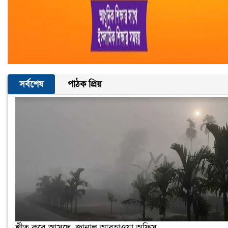
সর্বশেষ
পাঠক প্রিয়
শীত কবে আসছে, জানাল আবহাওয়া অফিস