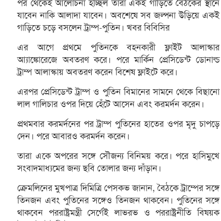
পর থেকেই আলোচনা হচ্ছিল তারা একই গাড়িতে বৈঠকের স্থানে
যাবেন নাকি আলাদা যাবেন। অবশেষে সব জল্পনা উড়িয়ে একই
গাড়িতে চড়ে বসলেন ট্রাম্প-পুতিন। খবর বিবিসির
এর আগে প্রথমে পুতিনকে বহনকারী ফ্লাইট আলাস্কার
আ্যাঙ্কোরেজে অবতরণ করে। পরে মার্কিন প্রেসিডেন্ট ডোনাল্ড
ট্রাম্প আলাস্কায় অবতরণ করেন বিশেষ ফ্লাইটে করে।
এরপর প্রেসিডেন্ট ট্রাম্প ও পুতিন বিমানের সামনে থেকে বিছানো
লাল গালিচার ওপর দিয়ে হেঁটে আসেন এবং করমর্দন করেন।
প্রথমবার করমর্দনের পর ট্রাম্প পুতিনের হাতের ওপর মৃদু চাপড়ে
দেন। পরে আবারও করমর্দন করেন।
তারা একে অপরের সঙ্গে সৌজন্য বিনিময় করে। পরে হাসিমুখে
সংবাদমাধ্যমের জন্য ছবি তোলার জন্য দাঁড়ান।
ক্রেমলিনের মুখপাত্র দিমিত্রি পেসকভ জানান, বৈঠকে ট্রাম্পের সঙ্গে
তিনজন এবং পুতিনের সঙ্গেও তিনজন থাকবেন। পুতিনের সঙ্গে
থাকবেন পররাষ্ট্রমন্ত্রী সের্গেই লাভরভ ও পররাষ্ট্রনীতি বিষয়ক