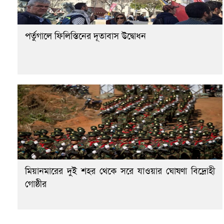
পর্তুগালে ফিলিস্তিনের দূতাবাস উদ্বোধন
মিয়ানমারের দুই শহর থেকে সরে যাওয়ার ঘোষণা বিদ্রোহী
গোষ্ঠীর