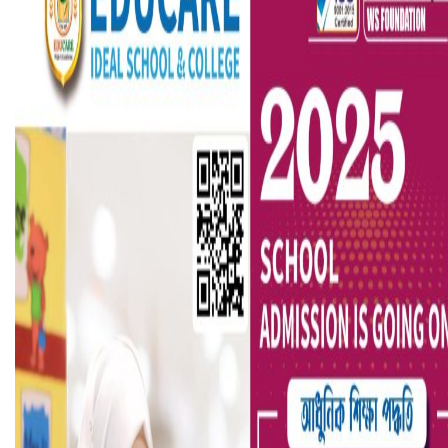
ভারতে ভয়াবহ সড়ক দুর্ঘটনা, নিহত ১৫
হলিউডে নতুন প্রেমের গুঞ্জন