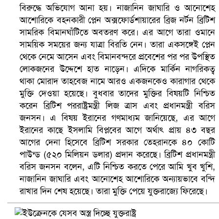
বিরুদ্ধে অভিযোগ আনা হয়। নাজানিন জাঘারি ও আনোশেহ
আশোরিকে বহনকারী প্লেন অক্সফোর্ডশায়ারের ব্রিজ নর্টন ব্রিটিশ
সামরিক বিমানঘাঁটিতে অবতরণ করে। এর আগে তারা ওমানে
বৈষম্যবিরোধী ছাত্র আন্দোলনের সাধারণ সম্পাদকের পদত্যাগ
সাময়িক সময়ের জন্য যাত্রা বিরতি নেন। তারা একসঙ্গেই প্লেন
থেকে নেমে আসেন এবং বিমানবন্দরে প্রবেশের পর পর উপস্থিত
লোকজনের উদ্দেশে হাত নাড়েন। এদিকে মার্কিন নাগরিকত্ব
থাকা মোরাদ তাহবেজ নামে আরও একজনকেও কারাগার থেকে
মুক্তি দেওয়া হয়েছে। বুধবার তাদের মুক্তির বিষয়টি নিশ্চিত
করেন ব্রিটিশ পররাষ্ট্রমন্ত্রী লিজ ত্রাস এবং প্রধানমন্ত্রী বরিস
জনসন। এ বিষয় ইরানের গণমাধ্যম জানিয়েছে, এর আগে
ইরানের কাছে ইসলামি বিপ্লবের আগে অর্থাৎ প্রায় ৪৩ বছর
আগের দেনা হিসেবে ব্রিটিশ সরকার তেহরানকে ৪০ কোটি
পাউন্ড (৫২০ মিলিয়ন ডলার) প্রদান করেছে। ব্রিটিশ প্রধানমন্ত্রী
বরিস জনসন বলেন, এটি নিশ্চিত করতে পেরে আমি খুব খুশি,
ভিউ বাড়াতে রাম দা হাতে ফেসবুকে ভিডিও পোস্ট শিক্ষকের
নাজানিন জাঘারি এবং আনোশেহ আশোরিকে অন্যায়ভাবে বন্দি
রাখার দিন শেষ হয়েছে। তারা মুক্তি পেয়ে যুক্তরাজ্যে ফিরেছে।