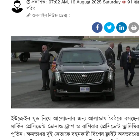
প্রকাশিত : 07:02 AM, 16 August 2025 Saturday
91 বার
পঠিত
অনলাইন নিউজ ডেক্স
:
ইউক্রেইন যুদ্ধ নিয়ে আলোচনার জন্য আলাস্কায় বৈঠকে বসছেন
মার্কিন প্রেসিডেন্ট ডোনাল্ড ট্রাম্প ও রাশিয়ার প্রেসিডেন্ট ভ্লাদিমির
পুতিন। ক্ষমতাধর দুই নেতাকে বহনকারী বিশেষ ফ্লাইট অবতরণের