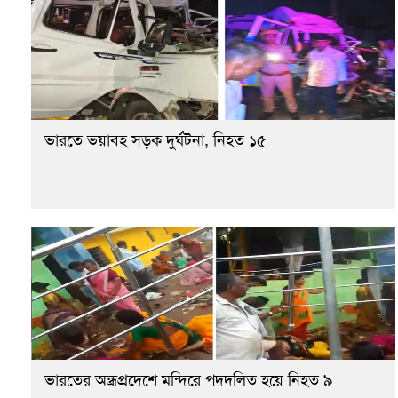
ভারতে ভয়াবহ সড়ক দুর্ঘটনা, নিহত ১৫
ভারতের অন্ধ্রপ্রদেশে মন্দিরে পদদলিত হয়ে নিহত ৯