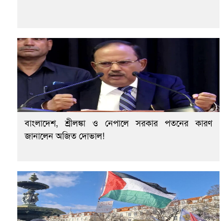
বাংলাদেশ, শ্রীলঙ্কা ও নেপালে সরকার পতনের কারণ
জানালেন অজিত দোভাল!