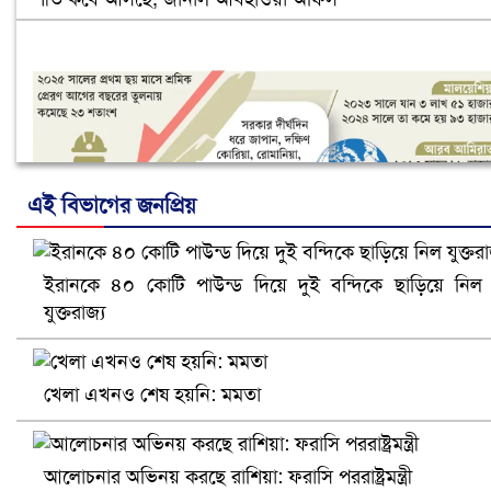
এই বিভাগের জনপ্রিয়
ইরানকে ৪০ কোটি পাউন্ড দিয়ে দুই বন্দিকে ছাড়িয়ে নিল
নানা সংকটে রিক্রুটিং এজেন্সি, হুমকির মুখে শ্রম রপ্তানি
যুক্তরাজ্য
খেলা এখনও শেষ হয়নি: মমতা
আলোচনার অভিনয় করছে রাশিয়া: ফরাসি পররাষ্ট্রমন্ত্রী