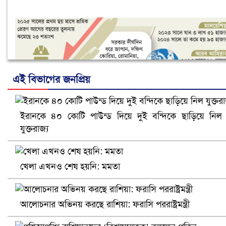
এই বিভাগের জনপ্রিয়
ইরানকে ৪০ কোটি পাউন্ড দিয়ে দুই বন্দিকে ছাড়িয়ে নিল
নানা সংকটে রিক্রুটিং এজেন্সি, হুমকির মুখে শ্রম রপ্তানি
যুক্তরাজ্য
খেলা এখনও শেষ হয়নি: মমতা
আলোচনার অভিনয় করছে রাশিয়া: ফরাসি পররাষ্ট্রমন্ত্রী