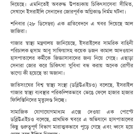
দিয়েছে। এমনিতেই অবরুদ্ধ উপত্যকায় চিকিৎসাসেবা সীমিত,
সেখানে ইসরাইলি সেনাদের জোরপূর্বক অগ্নিকাণ্ড নির্মম ঘটনা।
শনিবার (২৮ ডিসেম্বর) এক প্রতিবেদনে এ খবর দিয়েছে আল
জাজিরা।
গাজার স্বাস্থ্য মন্ত্রণালয় জানিয়েছে, ইসরাইলের সামরিক বাহিনী
পরিচালক হুসাম আবু সাফিয়াসহ কয়েক ডজন কামাল আদওয়ান
হাসপাতালের কর্মীকে জিজ্ঞাসাবাদের জন্য নিয়ে গেছে। এছাড়া
সেনারা জোর করে চিকিৎসা সুবিধা বন্ধ করায় অনেক রোগীর
ভাগ্যে কী হয়েছে তা অজানা।
জাতিসংঘের বিশ্ব স্বাস্থ্য সংস্থা (ডব্লিউএইচও) বলেছে, ইসরাইল
গাজার স্বাস্থ্য ব্যবস্থার পরিকল্পিতভাবে ভেঙে ফেলে হাজার হাজার
ফিলিস্তিনিদের মৃত্যুদণ্ড দিচ্ছে।
সামাজিক যোগাযোগমাধ্যম এক্সে দেওয়া এক পোস্টে
ডব্লিউএইচও বলেছে, প্রাথমিক খবরে এ অভিযানে হাসপাতালের
কিছু গুরুত্বপূর্ণ বিভাগ মারাত্মকভাবে পুড়ে গেছে এবং ধ্বংস হয়ে