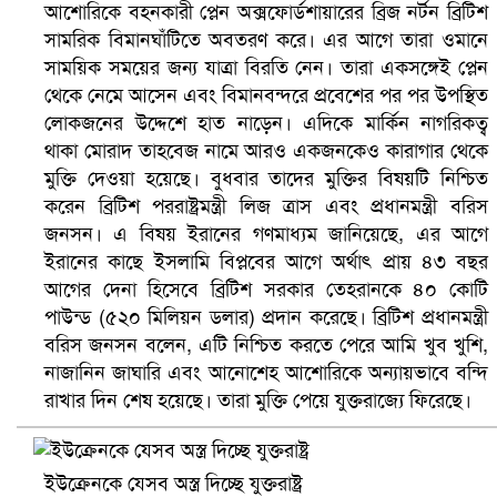
আশোরিকে বহনকারী প্লেন অক্সফোর্ডশায়ারের ব্রিজ নর্টন ব্রিটিশ
সামরিক বিমানঘাঁটিতে অবতরণ করে। এর আগে তারা ওমানে
বৈষম্যবিরোধী ছাত্র আন্দোলনের সাধারণ সম্পাদকের পদত্যাগ
সাময়িক সময়ের জন্য যাত্রা বিরতি নেন। তারা একসঙ্গেই প্লেন
থেকে নেমে আসেন এবং বিমানবন্দরে প্রবেশের পর পর উপস্থিত
লোকজনের উদ্দেশে হাত নাড়েন। এদিকে মার্কিন নাগরিকত্ব
থাকা মোরাদ তাহবেজ নামে আরও একজনকেও কারাগার থেকে
মুক্তি দেওয়া হয়েছে। বুধবার তাদের মুক্তির বিষয়টি নিশ্চিত
করেন ব্রিটিশ পররাষ্ট্রমন্ত্রী লিজ ত্রাস এবং প্রধানমন্ত্রী বরিস
জনসন। এ বিষয় ইরানের গণমাধ্যম জানিয়েছে, এর আগে
ইরানের কাছে ইসলামি বিপ্লবের আগে অর্থাৎ প্রায় ৪৩ বছর
আগের দেনা হিসেবে ব্রিটিশ সরকার তেহরানকে ৪০ কোটি
পাউন্ড (৫২০ মিলিয়ন ডলার) প্রদান করেছে। ব্রিটিশ প্রধানমন্ত্রী
বরিস জনসন বলেন, এটি নিশ্চিত করতে পেরে আমি খুব খুশি,
ভিউ বাড়াতে রাম দা হাতে ফেসবুকে ভিডিও পোস্ট শিক্ষকের
নাজানিন জাঘারি এবং আনোশেহ আশোরিকে অন্যায়ভাবে বন্দি
রাখার দিন শেষ হয়েছে। তারা মুক্তি পেয়ে যুক্তরাজ্যে ফিরেছে।
ইউক্রেনকে যেসব অস্ত্র দিচ্ছে যুক্তরাষ্ট্র