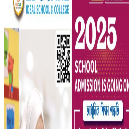
ভারতে ভয়াবহ সড়ক দুর্ঘটনা, নিহত ১৫
হলিউডে নতুন প্রেমের গুঞ্জন