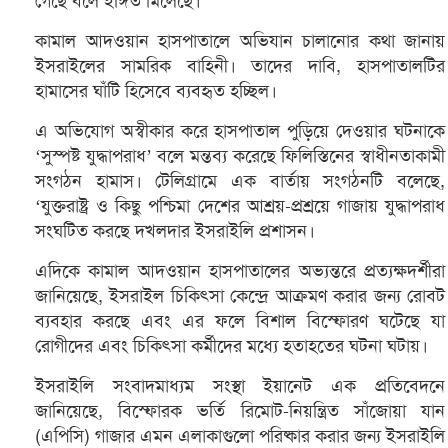
গেছে বলে ইঙ্গিত মিলেছে।
কামাল আদওয়ান হাসপাতালে অভিযান চালানোর কথা জানায়
ইসরাইলের সামরিক বাহিনী। তাদের দাবি, হাসপাতালটির
হামাসের ঘাঁটি হিসেবে ব্যবহৃত হচ্ছিল।
এ অভিযোগ অস্বীকার করে হাসপাতাল পুড়িয়ে দেওয়ার ঘটনাকে
‘সুস্পষ্ট যুদ্ধাপরাধ’ বলে মন্তব্য করেছে ফিলিস্তিনের স্বাধীনতাকামী
সংগঠন হামাস। টেলিগ্রামে এক বার্তায় সংগঠনটি বলেছে,
‘যুক্তরাষ্ট্র ও কিছু পশ্চিমা দেশের আশ্রয়-প্রশ্রয়ে গাজায় যুদ্ধাপরাধ
সংঘটিত করছে দখলদার ইসরাইলি প্রশাসন।
এদিকে কামাল আদওয়ান হাসপাতালের অভ্যন্তরে প্রত্যক্ষদর্শীরা
জানিয়েছে, ইসরাইল চিকিৎসা কেন্দ্রে আক্রমণ করার জন্য রোবট
ব্যবহার করছে এবং এর ফলে বিশাল বিস্ফোরণ ঘটেছে যা
রোগীদের এবং চিকিৎসা কর্মীদের মধ্যে হতাহতের ঘটনা ঘটায়।
ইসরাইলি সংবাদমাধ্যম সংস্থা ইয়ানেট এক প্রতিবেদনে
জানিয়েছে, বিস্ফোরক ভর্তি রিমোট-নিয়ন্ত্রিত সাঁজোয়া যান
(এপিসি) গাজার এমন এলাকাগুলো পরিষ্কার করার জন্য ইসরাইলি