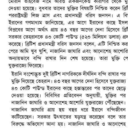
সৌদিতে ব্যাপক ধরপাকড়, এক সপ্তাহেই ২১ হাজারের বেশি গ্রেপ্তা
ইরানি বংশোদ্ভূত দুই ব্রিটিশ নাগরিককে দীর্ঘদিন বন্দি রাখার পর
মুক্তি দিয়েছে তেহরান। ৪৩ বছর আগের দেনা হিসেবে যুক্তরাজ্য
৪০ কোটি পাউন্ড ইরানের কাছে হস্তান্তরের পর তাদের ছেড়ে
দেওয়া হয়েছে। বিবিসির প্রতিবেদন অনুযায়ী, মুক্তির পর
নাজানিন জাঘারি ও আনোশেহ আশোরি যুক্তরাজ্যে পৌঁছেছেন।
নাজানিন জাঘারি প্রায় ছয় বছর ধরে ইরানে বন্দিজীবন
কাটিয়েছেন। সরকার উৎখাতের ষড়যন্ত্র করেছেন বলে তার
বিরুদ্ধে অভিযোগ আনা হয়। নাজানিন জাঘারি ও আনোশেহ