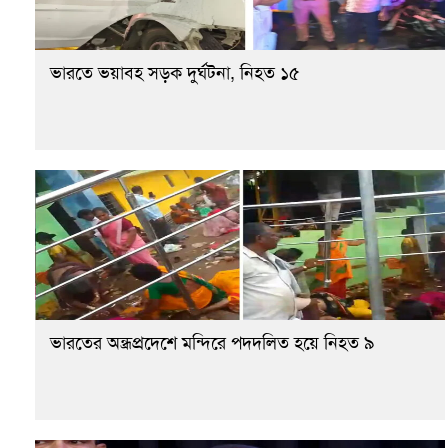
ভারতে ভয়াবহ সড়ক দুর্ঘটনা, নিহত ১৫
ভারতের অন্ধ্রপ্রদেশে মন্দিরে পদদলিত হয়ে নিহত ৯