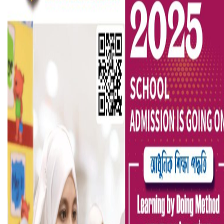
হলিউডে নতুন প্রেমের গুঞ্জন