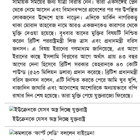
সাময়িক সময়ের জন্য যাত্রা বিরতি নেন। তারা একসঙ্গেই প্লেন
থেকে নেমে আসেন এবং বিমানবন্দরে প্রবেশের পর পর উপস্থিত
লোকজনের উদ্দেশে হাত নাড়েন। এদিকে মার্কিন নাগরিকত্ব
থাকা মোরাদ তাহবেজ নামে আরও একজনকেও কারাগার থেকে
মুক্তি দেওয়া হয়েছে। বুধবার তাদের মুক্তির বিষয়টি নিশ্চিত
করেন ব্রিটিশ পররাষ্ট্রমন্ত্রী লিজ ত্রাস এবং প্রধানমন্ত্রী বরিস
জনসন। এ বিষয় ইরানের গণমাধ্যম জানিয়েছে, এর আগে
ইরানের কাছে ইসলামি বিপ্লবের আগে অর্থাৎ প্রায় ৪৩ বছর
আগের দেনা হিসেবে ব্রিটিশ সরকার তেহরানকে ৪০ কোটি
পাউন্ড (৫২০ মিলিয়ন ডলার) প্রদান করেছে। ব্রিটিশ প্রধানমন্ত্রী
বরিস জনসন বলেন, এটি নিশ্চিত করতে পেরে আমি খুব খুশি,
ভিউ বাড়াতে রাম দা হাতে ফেসবুকে ভিডিও পোস্ট শিক্ষকের
নাজানিন জাঘারি এবং আনোশেহ আশোরিকে অন্যায়ভাবে বন্দি
রাখার দিন শেষ হয়েছে। তারা মুক্তি পেয়ে যুক্তরাজ্যে ফিরেছে।
ইউক্রেনকে যেসব অস্ত্র দিচ্ছে যুক্তরাষ্ট্র