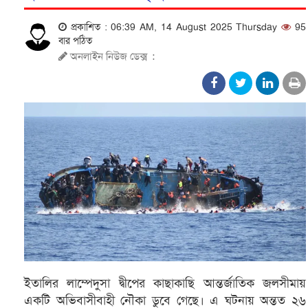
প্রকাশিত : 06:39 AM, 14 August 2025 Thursday
95
বার পঠিত
অনলাইন নিউজ ডেক্স
:
ইতালির লাম্পেদুসা দ্বীপের কাছাকাছি আন্তর্জাতিক জলসীমায়
একটি অভিবাসীবাহী নৌকা ডুবে গেছে। এ ঘটনায় অন্তত ২৬