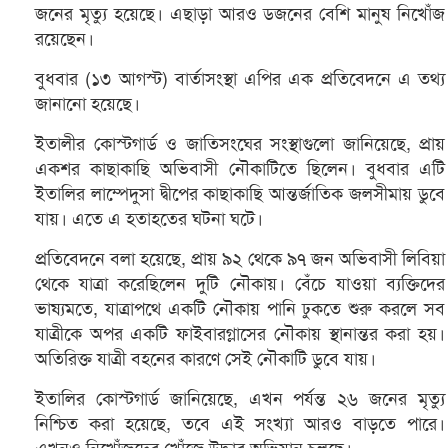
জনের মৃত্যু হয়েছে। এছাড়া আরও ডজনের বেশি মানুষ নিখোঁজ
রয়েছেন।
বুধবার (১৩ আগস্ট) বার্তাসংস্থা এপির এক প্রতিবেদনে এ তথ্য
জানানো হয়েছে।
ইতালীর কোস্টগার্ড ও জাতিসংঘের সংস্থাগুলো জানিয়েছে, প্রায়
একশর কাছাকাছি অভিবাসী নৌকাটিতে ছিলেন। বুধবার এটি
ইতালির লাম্পেদুসা দ্বীপের কাছাকাছি আন্তর্জাতিক জলসীমায় ডুবে
যায়। এতে এ হতাহতের ঘটনা ঘটে।
প্রতিবেদনে বলা হয়েছে, প্রায় ৯২ থেকে ৯৭ জন অভিবাসী লিবিয়া
থেকে যাত্রা করেছিলেন দুটি নৌকায়। বেঁচে যাওয়া ব্যক্তিদের
ভাষ্যমতে, যাত্রাপথে একটি নৌকায় পানি ঢুকতে শুরু করলে সব
যাত্রীকে অপর একটি ফাইবারগ্লাসের নৌকায় স্থানান্তর করা হয়।
অতিরিক্ত যাত্রী বহনের কারণে সেই নৌকাটি ডুবে যায়।
ইতালির কোস্টগার্ড জানিয়েছে, এখন পর্যন্ত ২৬ জনের মৃত্যু
নিশ্চিত করা হয়েছে, তবে এই সংখ্যা আরও বাড়তে পারে।