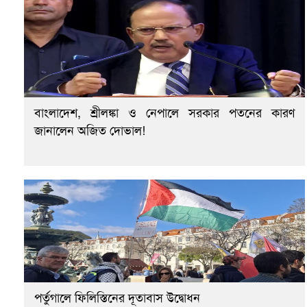
বাংলাদেশ, শ্রীলঙ্কা ও নেপালে সরকার পতনের কারণ
জানালেন অজিত দোভাল!
পর্তুগালে ফিলিস্তিনের দূতাবাস উদ্বোধন