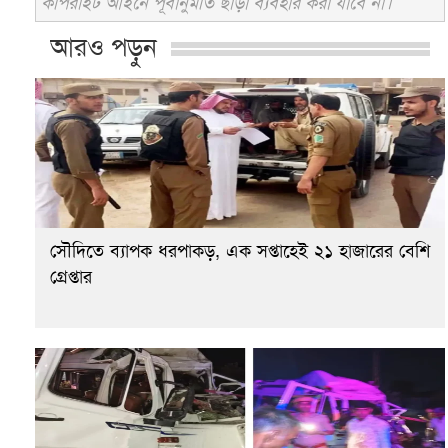
কপিরাইট আইনে পূর্বানুমতি ছাড়া ব্যবহার করা যাবে না।
আরও পড়ুন
সৌদিতে ব্যাপক ধরপাকড়, এক সপ্তাহেই ২১ হাজারের বেশি
গ্রেপ্তার