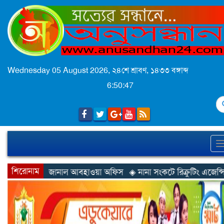
Wednesday 05 August 2026,
২৪শে শ্রাবণ, ১৪৩৩ বঙ্গাব্দ
6:50:49
S
শিরোনাম
বহাওয়া অফিস
◈ নানা সংকটে রিক্রুটিং এজেন্সি, হুমকির মুখে শ্রম রপ্তানি