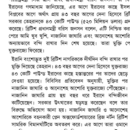
সৌদিতে ব্যাপক ধরপাকড়, এক সপ্তাহেই ২১ হাজারের বেশি গ্রেপ্তা
ইরানি বংশোদ্ভূত দুই ব্রিটিশ নাগরিককে দীর্ঘদিন বন্দি রাখার পর
মুক্তি দিয়েছে তেহরান। ৪৩ বছর আগের দেনা হিসেবে যুক্তরাজ্য
৪০ কোটি পাউন্ড ইরানের কাছে হস্তান্তরের পর তাদের ছেড়ে
দেওয়া হয়েছে। বিবিসির প্রতিবেদন অনুযায়ী, মুক্তির পর
নাজানিন জাঘারি ও আনোশেহ আশোরি যুক্তরাজ্যে পৌঁছেছেন।
নাজানিন জাঘারি প্রায় ছয় বছর ধরে ইরানে বন্দিজীবন
কাটিয়েছেন। সরকার উৎখাতের ষড়যন্ত্র করেছেন বলে তার
বিরুদ্ধে অভিযোগ আনা হয়। নাজানিন জাঘারি ও আনোশেহ
আশোরিকে বহনকারী প্লেন অক্সফোর্ডশায়ারের ব্রিজ নর্টন ব্রিটিশ
সামরিক বিমানঘাঁটিতে অবতরণ করে। এর আগে তারা ওমানে
বৈষম্যবিরোধী ছাত্র আন্দোলনের সাধারণ সম্পাদকের পদত্যাগ