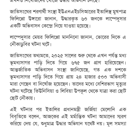
এখনও নিখোঁজদের খোঁজে উদ্ধার অভিযান চলছে।
জাতিসংঘের শরণার্থী সংস্থা ইউএনএইচসিআরের ইতালিস্থ মুখপাত্র
ফিলিপ্পো উঙ্গারো জানান, উদ্ধারকৃত ৬০ জনকে লাম্পেদুসার
একটি অভিবাসন কেন্দ্রে নিয়ে যাওয়া হয়েছে।
লাম্পেদুসার মেয়র ফিলিপ্পো মাননিনো জানান, ভোরের দিকে এ
নৌকাডুবির ঘটনা ঘটে।
জাতিসংঘের তথ্যমতে, ২০২৫ সালের শুরু থেকে এখন পর্যন্ত মধ্য
ভূমধ্যসাগর পাড়ি দিতে গিয়ে ৬৭৫ জন প্রাণ হারিয়েছেন।
আন্তর্জাতিক অভিবাসন সংস্থা জানিয়েছে, গত এক দশকে
ভূমধ্যসাগর পাড়ি দিতে গিয়ে প্রায় ২৪ হাজার ৫০০ অভিবাসী
মারা গেছেন বা নিখোঁজ হয়েছেন। তাদের মধ্যে বেশিরভাগ মৃত্যুর
ঘটনা ঘটেছে তিউনিসিয়া ও লিবিয়া উপকূল থেকে যাত্রা করা ছোট
ছোট নৌকায়।
এই ঘটনার পর ইতালির প্রধানমন্ত্রী জর্জিয়া মেলোনি এক
বিবৃতিতে বলেন, আজকের এই মর্মান্তিক ঘটনা আমাদের স্মরণ
করিয়ে দেয় যে, শুধুমাত্র উদ্ধার অভিযান যথেষ্ট নয়। মূল সমস্যা